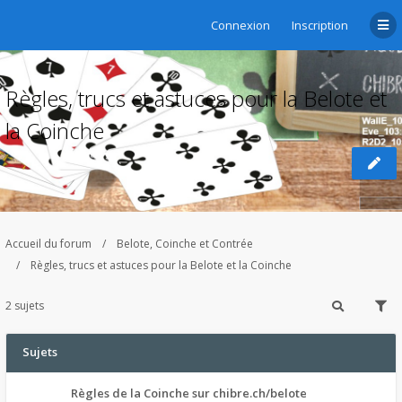
Connexion
Inscription
Règles, trucs et astuces pour la Belote et
la Coinche
Accueil du forum
Belote, Coinche et Contrée
Règles, trucs et astuces pour la Belote et la Coinche
2 sujets
Sujets
Règles de la Coinche sur chibre.ch/belote