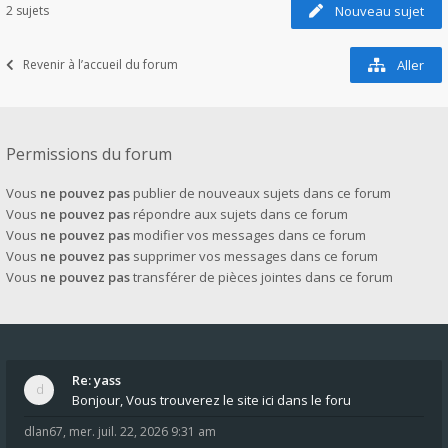
2 sujets
Nouveau sujet
Revenir à l’accueil du forum
Aller
Permissions du forum
Vous
ne pouvez pas
publier de nouveaux sujets dans ce forum
Vous
ne pouvez pas
répondre aux sujets dans ce forum
Vous
ne pouvez pas
modifier vos messages dans ce forum
Vous
ne pouvez pas
supprimer vos messages dans ce forum
Vous
ne pouvez pas
transférer de pièces jointes dans ce forum
Re: yass
Bonjour, Vous trouverez le site ici dans le foru
dlan67
,
mer. juil. 22, 2026 9:31 am