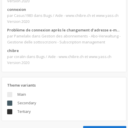
Version 2020
connexion
par Casus1983
dans Bugs / Aide - www.chibre.ch et www.yass.ch
Version 2020
Problème de connexion après le changement d'adresse e-mail.
par Pamelalix
dans Gestion des abonnements - Abo-Verwaltung -
Gestione delle sottoscrizioni - Subscription management
chibre
par coralin
dans Bugs / Aide - www.chibre.ch et www.yass.ch
Version 2020
Theme variants
Main
Secondary
Tertiary