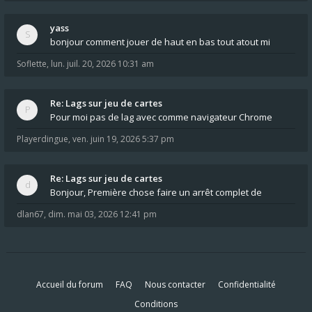
yass
bonjour comment jouer de haut en bas tout atout mi
Soflette
,
lun. juil. 20, 2026 10:31 am
Re: Lags sur jeu de cartes
Pour moi pas de lag avec comme navigateur Chrome
Playerdingue
,
ven. juin 19, 2026 5:37 pm
Re: Lags sur jeu de cartes
Bonjour, Première chose faire un arrêt complet de
dlan67
,
dim. mai 03, 2026 12:41 pm
Accueil du forum
FAQ
Nous contacter
Confidentialité
Conditions