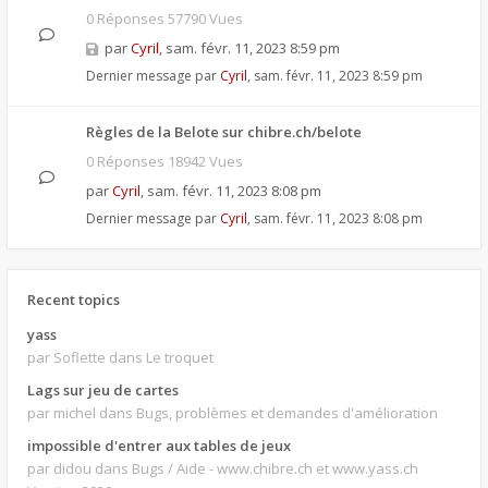
0 Réponses 57790 Vues
par
Cyril
,
sam. févr. 11, 2023 8:59 pm
Dernier message par
Cyril
,
sam. févr. 11, 2023 8:59 pm
Règles de la Belote sur chibre.ch/belote
0 Réponses 18942 Vues
par
Cyril
,
sam. févr. 11, 2023 8:08 pm
Dernier message par
Cyril
,
sam. févr. 11, 2023 8:08 pm
Recent topics
yass
par Soflette
dans Le troquet
Lags sur jeu de cartes
par michel
dans Bugs, problèmes et demandes d'amélioration
impossible d'entrer aux tables de jeux
par didou
dans Bugs / Aide - www.chibre.ch et www.yass.ch