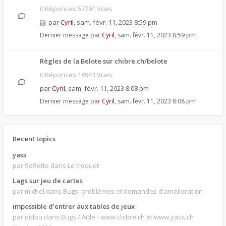
0 Réponses 57791 Vues
par
Cyril
,
sam. févr. 11, 2023 8:59 pm
Dernier message par
Cyril
,
sam. févr. 11, 2023 8:59 pm
Règles de la Belote sur chibre.ch/belote
0 Réponses 18943 Vues
par
Cyril
,
sam. févr. 11, 2023 8:08 pm
Dernier message par
Cyril
,
sam. févr. 11, 2023 8:08 pm
Recent topics
yass
par Soflette
dans Le troquet
Lags sur jeu de cartes
par michel
dans Bugs, problèmes et demandes d'amélioration
impossible d'entrer aux tables de jeux
par didou
dans Bugs / Aide - www.chibre.ch et www.yass.ch