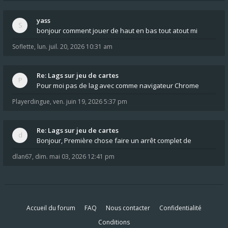
yass
bonjour comment jouer de haut en bas tout atout mi
Soflette
,
lun. juil. 20, 2026 10:31 am
Re: Lags sur jeu de cartes
Pour moi pas de lag avec comme navigateur Chrome
Playerdingue
,
ven. juin 19, 2026 5:37 pm
Re: Lags sur jeu de cartes
Bonjour, Première chose faire un arrêt complet de
dlan67
,
dim. mai 03, 2026 12:41 pm
Accueil du forum
FAQ
Nous contacter
Confidentialité
Conditions