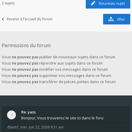
2 sujets
Nouveau sujet
Revenir à l’accueil du forum
Aller
Permissions du forum
Vous
ne pouvez pas
publier de nouveaux sujets dans ce forum
Vous
ne pouvez pas
répondre aux sujets dans ce forum
Vous
ne pouvez pas
modifier vos messages dans ce forum
Vous
ne pouvez pas
supprimer vos messages dans ce forum
Vous
ne pouvez pas
transférer de pièces jointes dans ce forum
Re: yass
Bonjour, Vous trouverez le site ici dans le foru
dlan67
,
mer. juil. 22, 2026 9:31 am