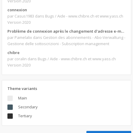
Version 2020
connexion
par Casus1983
dans Bugs / Aide - www.chibre.ch et www.yass.ch
Version 2020
Problème de connexion après le changement d'adresse e-mail.
par Pamelalix
dans Gestion des abonnements - Abo-Verwaltung -
Gestione delle sottoscrizioni - Subscription management
chibre
par coralin
dans Bugs / Aide - www.chibre.ch et www.yass.ch
Version 2020
Theme variants
Main
Secondary
Tertiary