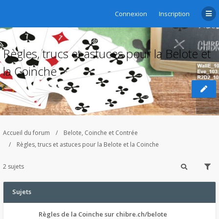
Connexion
Inscription
Règles, trucs et astuces pour la Belote et
la Coinche
Accueil du forum
Belote, Coinche et Contrée
Règles, trucs et astuces pour la Belote et la Coinche
2 sujets
Sujets
Règles de la Coinche sur chibre.ch/belote