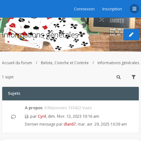
Connexion
Inscription
Informations générales
Accueil du forum
Belote, Coinche et Contrée
Informations générales
1 sujet
Sujets
A propos
6 Réponses 133422 Vues
par
Cyril
,
dim. févr. 12, 2023 10:16 am
Dernier message par
dlan67
,
mar. avr. 29, 2025 10:39 am