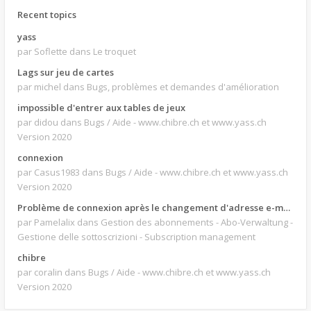
Recent topics
yass
par Soflette
dans Le troquet
Lags sur jeu de cartes
par michel
dans Bugs, problèmes et demandes d'amélioration
impossible d'entrer aux tables de jeux
par didou
dans Bugs / Aide - www.chibre.ch et www.yass.ch
Version 2020
connexion
par Casus1983
dans Bugs / Aide - www.chibre.ch et www.yass.ch
Version 2020
Problème de connexion après le changement d'adresse e-mail.
par Pamelalix
dans Gestion des abonnements - Abo-Verwaltung -
Gestione delle sottoscrizioni - Subscription management
chibre
par coralin
dans Bugs / Aide - www.chibre.ch et www.yass.ch
Version 2020