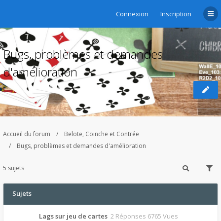
Connexion
Inscription
Bugs, problèmes et demandes
d'amélioration
Accueil du forum
Belote, Coinche et Contrée
Bugs, problèmes et demandes d'amélioration
5 sujets
Sujets
Lags sur jeu de cartes
2 Réponses 6765 Vues