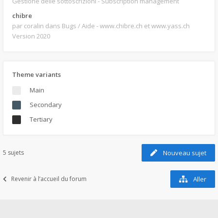
Gestione delle sottoscrizioni - Subscription management
chibre
par coralin
dans Bugs / Aide - www.chibre.ch et www.yass.ch
Version 2020
Theme variants
Main
Secondary
Tertiary
5 sujets
Nouveau sujet
Revenir à l’accueil du forum
Aller