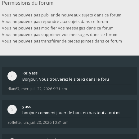
Permissions du forum
Vous
ne pouvez pas
publier de nouveaux sujets dans ce forum
Vous
ne pouvez pas
répondre aux sujets dans ce forum
Vous
ne pouvez pas
modifier vos messages dans ce forum
Vous
ne pouvez pas
supprimer vos messages dans ce forum
Vous
ne pouvez pas
transférer de pièces jointes dans ce forum
Re: yass
Bonjour, Vous trouverez le site ici dans le foru
dlan67
,
mer. juil. 22, 2026 9:31 am
yass
bonjour comment jouer de haut en bas tout atout mi
Soflette
,
lun. juil. 20, 2026 10:31 am