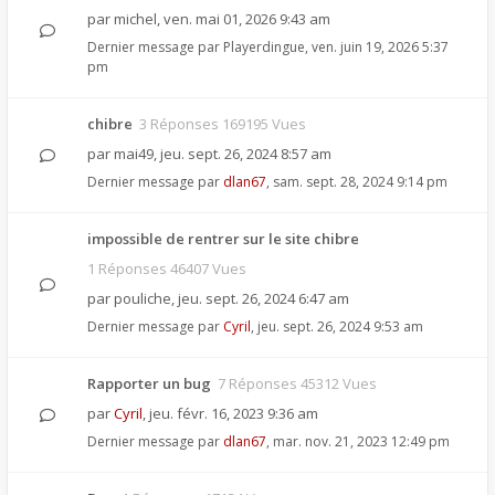
par
michel
,
ven. mai 01, 2026 9:43 am
Dernier message par
Playerdingue
,
ven. juin 19, 2026 5:37
pm
chibre
3 Réponses 169195 Vues
par
mai49
,
jeu. sept. 26, 2024 8:57 am
Dernier message par
dlan67
,
sam. sept. 28, 2024 9:14 pm
impossible de rentrer sur le site chibre
1 Réponses 46407 Vues
par
pouliche
,
jeu. sept. 26, 2024 6:47 am
Dernier message par
Cyril
,
jeu. sept. 26, 2024 9:53 am
Rapporter un bug
7 Réponses 45312 Vues
par
Cyril
,
jeu. févr. 16, 2023 9:36 am
Dernier message par
dlan67
,
mar. nov. 21, 2023 12:49 pm