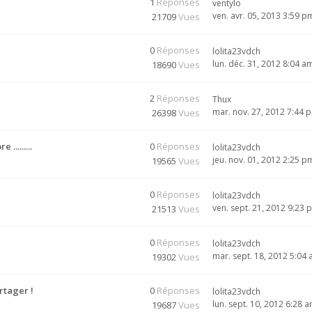
1
Réponses
ventylo
ven. avr. 05, 2013 3:59 p
21709
Vues
0
Réponses
lolita23vdch
lun. déc. 31, 2012 8:04 a
18690
Vues
2
Réponses
Thux
mar. nov. 27, 2012 7:44 
26398
Vues
........
0
Réponses
lolita23vdch
jeu. nov. 01, 2012 2:25 p
19565
Vues
0
Réponses
lolita23vdch
ven. sept. 21, 2012 9:23 
21513
Vues
0
Réponses
lolita23vdch
mar. sept. 18, 2012 5:04
19302
Vues
artager !
0
Réponses
lolita23vdch
lun. sept. 10, 2012 6:28 
19687
Vues