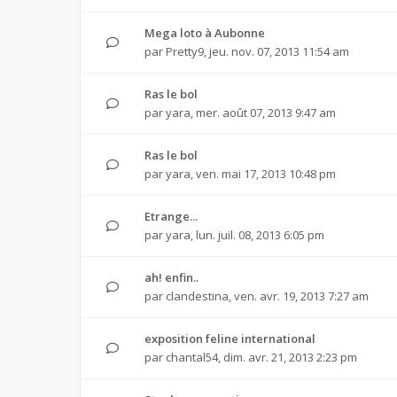
Mega loto à Aubonne
par
Pretty9
,
jeu. nov. 07, 2013 11:54 am
Ras le bol
par
yara
,
mer. août 07, 2013 9:47 am
Ras le bol
par
yara
,
ven. mai 17, 2013 10:48 pm
Etrange...
par
yara
,
lun. juil. 08, 2013 6:05 pm
ah! enfin..
par
clandestina
,
ven. avr. 19, 2013 7:27 am
exposition feline international
par
chantal54
,
dim. avr. 21, 2013 2:23 pm