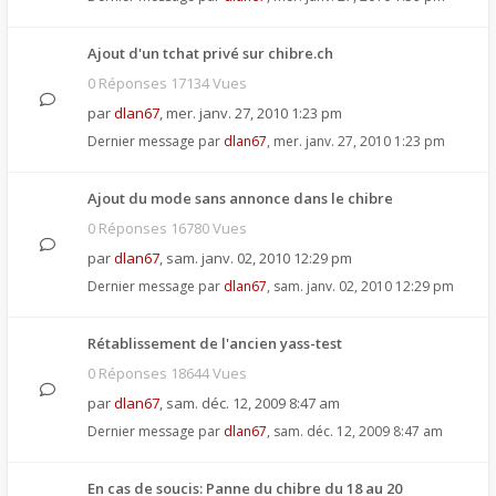
Ajout d'un tchat privé sur chibre.ch
0 Réponses 17134 Vues
par
dlan67
,
mer. janv. 27, 2010 1:23 pm
Dernier message par
dlan67
,
mer. janv. 27, 2010 1:23 pm
Ajout du mode sans annonce dans le chibre
0 Réponses 16780 Vues
par
dlan67
,
sam. janv. 02, 2010 12:29 pm
Dernier message par
dlan67
,
sam. janv. 02, 2010 12:29 pm
Rétablissement de l'ancien yass-test
0 Réponses 18644 Vues
par
dlan67
,
sam. déc. 12, 2009 8:47 am
Dernier message par
dlan67
,
sam. déc. 12, 2009 8:47 am
En cas de soucis: Panne du chibre du 18 au 20