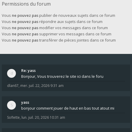
Permissions du forum
Vous
ne pouvez pas
publier de nouveaux sujets dans ce forum
Vous
ne pouvez pas
répondre aux sujets dans ce forum
Vous
ne pouvez pas
modifier vos messages dans ce forum
Vous
ne pouvez pas
supprimer vos messages dans ce forum
Vous
ne pouvez pas
transférer de pièces jointes dans ce forum
Re: yass
Bonjour, Vous trouverez le site ici dans le foru
dlan67
,
mer. juil. 22, 2026 9:31 am
yass
bonjour comment jouer de haut en bas tout atout mi
Soflette
,
lun. juil. 20, 2026 10:31 am