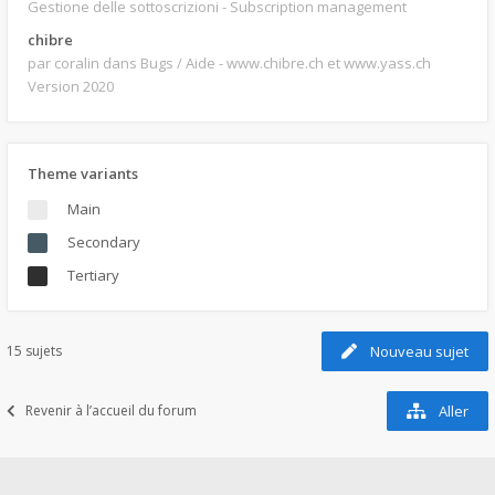
Gestione delle sottoscrizioni - Subscription management
chibre
par coralin
dans Bugs / Aide - www.chibre.ch et www.yass.ch
Version 2020
Theme variants
Main
Secondary
Tertiary
15 sujets
Nouveau sujet
Revenir à l’accueil du forum
Aller