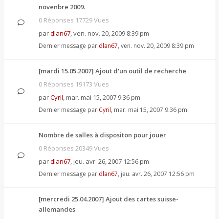
novenbre 2009.
0 Réponses 17729 Vues
par
dlan67
,
ven. nov. 20, 2009 8:39 pm
Dernier message par
dlan67
,
ven. nov. 20, 2009 8:39 pm
[mardi 15.05.2007] Ajout d'un outil de recherche
0 Réponses 19173 Vues
par
Cyril
,
mar. mai 15, 2007 9:36 pm
Dernier message par
Cyril
,
mar. mai 15, 2007 9:36 pm
Nombre de salles à dispositon pour jouer
0 Réponses 20349 Vues
par
dlan67
,
jeu. avr. 26, 2007 12:56 pm
Dernier message par
dlan67
,
jeu. avr. 26, 2007 12:56 pm
[mercredi 25.04.2007] Ajout des cartes suisse-
allemandes