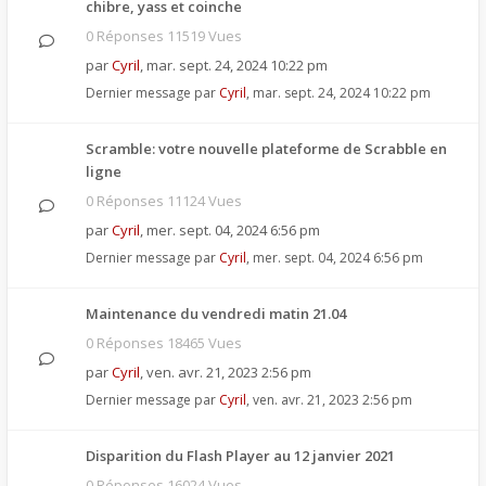
chibre, yass et coinche
0 Réponses 11519 Vues
par
Cyril
,
mar. sept. 24, 2024 10:22 pm
Dernier message par
Cyril
,
mar. sept. 24, 2024 10:22 pm
Scramble: votre nouvelle plateforme de Scrabble en
ligne
0 Réponses 11124 Vues
par
Cyril
,
mer. sept. 04, 2024 6:56 pm
Dernier message par
Cyril
,
mer. sept. 04, 2024 6:56 pm
Maintenance du vendredi matin 21.04
0 Réponses 18465 Vues
par
Cyril
,
ven. avr. 21, 2023 2:56 pm
Dernier message par
Cyril
,
ven. avr. 21, 2023 2:56 pm
Disparition du Flash Player au 12 janvier 2021
0 Réponses 16024 Vues