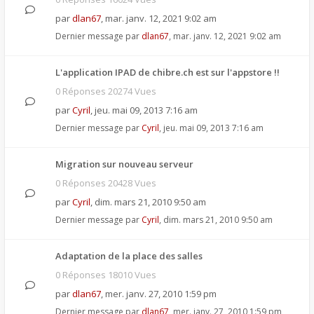
par
dlan67
,
mar. janv. 12, 2021 9:02 am
Dernier message par
dlan67
,
mar. janv. 12, 2021 9:02 am
L'application IPAD de chibre.ch est sur l'appstore !!
0 Réponses 20274 Vues
par
Cyril
,
jeu. mai 09, 2013 7:16 am
Dernier message par
Cyril
,
jeu. mai 09, 2013 7:16 am
Migration sur nouveau serveur
0 Réponses 20428 Vues
par
Cyril
,
dim. mars 21, 2010 9:50 am
Dernier message par
Cyril
,
dim. mars 21, 2010 9:50 am
Adaptation de la place des salles
0 Réponses 18010 Vues
par
dlan67
,
mer. janv. 27, 2010 1:59 pm
Dernier message par
dlan67
,
mer. janv. 27, 2010 1:59 pm