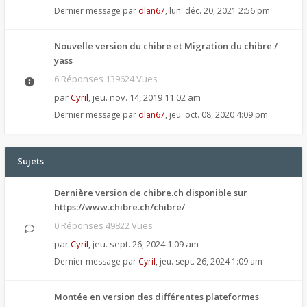
Dernier message par
dlan67
,
lun. déc. 20, 2021 2:56 pm
Nouvelle version du chibre et Migration du chibre /
yass
6 Réponses 139624 Vues
par
Cyril
,
jeu. nov. 14, 2019 11:02 am
Dernier message par
dlan67
,
jeu. oct. 08, 2020 4:09 pm
Sujets
Dernière version de chibre.ch disponible sur
https://www.chibre.ch/chibre/
0 Réponses 49822 Vues
par
Cyril
,
jeu. sept. 26, 2024 1:09 am
Dernier message par
Cyril
,
jeu. sept. 26, 2024 1:09 am
Montée en version des différentes plateformes