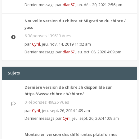
Dernier message par
dlan67
,
lun. déc. 20, 2021 2:56 pm
Nouvelle version du chibre et Migration du chibre /
yass
6 Réponses 139639 Vues
par
Cyril
,
jeu. nov. 14, 2019 11:02 am
Dernier message par
dlan67
,
jeu. oct. 08, 2020 4:09 pm
Sujets
Dernière version de chibre.ch disponible sur
https://www.chibre.ch/chibre/
0 Réponses 49826 Vues
par
Cyril
,
jeu. sept. 26, 2024 1:09 am
Dernier message par
Cyril
,
jeu. sept. 26, 2024 1:09 am
Montée en version des différentes plateformes