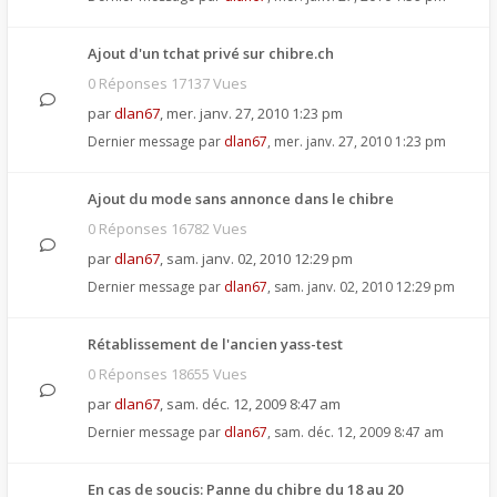
Ajout d'un tchat privé sur chibre.ch
0 Réponses 17137 Vues
par
dlan67
,
mer. janv. 27, 2010 1:23 pm
Dernier message par
dlan67
,
mer. janv. 27, 2010 1:23 pm
Ajout du mode sans annonce dans le chibre
0 Réponses 16782 Vues
par
dlan67
,
sam. janv. 02, 2010 12:29 pm
Dernier message par
dlan67
,
sam. janv. 02, 2010 12:29 pm
Rétablissement de l'ancien yass-test
0 Réponses 18655 Vues
par
dlan67
,
sam. déc. 12, 2009 8:47 am
Dernier message par
dlan67
,
sam. déc. 12, 2009 8:47 am
En cas de soucis: Panne du chibre du 18 au 20