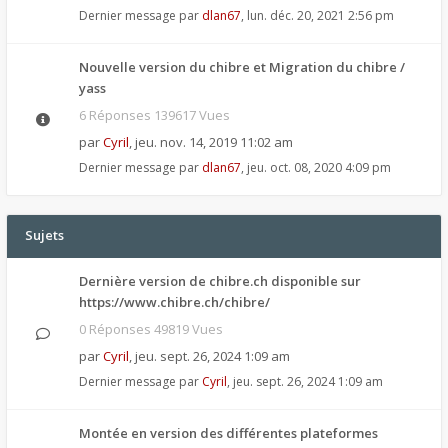
Dernier message par
dlan67
,
lun. déc. 20, 2021 2:56 pm
Nouvelle version du chibre et Migration du chibre /
yass
6 Réponses 139617 Vues
par
Cyril
,
jeu. nov. 14, 2019 11:02 am
Dernier message par
dlan67
,
jeu. oct. 08, 2020 4:09 pm
Sujets
Dernière version de chibre.ch disponible sur
https://www.chibre.ch/chibre/
0 Réponses 49819 Vues
par
Cyril
,
jeu. sept. 26, 2024 1:09 am
Dernier message par
Cyril
,
jeu. sept. 26, 2024 1:09 am
Montée en version des différentes plateformes