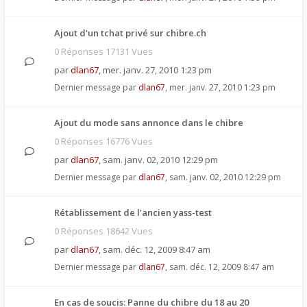
Ajout d'un tchat privé sur chibre.ch
0 Réponses 17131 Vues
par
dlan67
,
mer. janv. 27, 2010 1:23 pm
Dernier message par
dlan67
,
mer. janv. 27, 2010 1:23 pm
Ajout du mode sans annonce dans le chibre
0 Réponses 16776 Vues
par
dlan67
,
sam. janv. 02, 2010 12:29 pm
Dernier message par
dlan67
,
sam. janv. 02, 2010 12:29 pm
Rétablissement de l'ancien yass-test
0 Réponses 18642 Vues
par
dlan67
,
sam. déc. 12, 2009 8:47 am
Dernier message par
dlan67
,
sam. déc. 12, 2009 8:47 am
En cas de soucis: Panne du chibre du 18 au 20