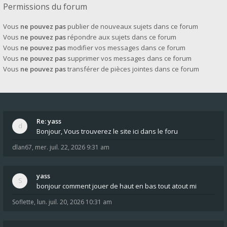
Permissions du forum
Vous
ne pouvez pas
publier de nouveaux sujets dans ce forum
Vous
ne pouvez pas
répondre aux sujets dans ce forum
Vous
ne pouvez pas
modifier vos messages dans ce forum
Vous
ne pouvez pas
supprimer vos messages dans ce forum
Vous
ne pouvez pas
transférer de pièces jointes dans ce forum
Re: yass
Bonjour, Vous trouverez le site ici dans le foru
dlan67
,
mer. juil. 22, 2026 9:31 am
yass
bonjour comment jouer de haut en bas tout atout mi
Soflette
,
lun. juil. 20, 2026 10:31 am