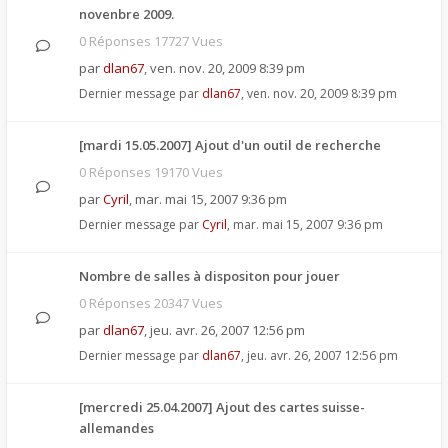
novenbre 2009.
0 Réponses 17727 Vues
par
dlan67
,
ven. nov. 20, 2009 8:39 pm
Dernier message par
dlan67
,
ven. nov. 20, 2009 8:39 pm
[mardi 15.05.2007] Ajout d'un outil de recherche
0 Réponses 19170 Vues
par
Cyril
,
mar. mai 15, 2007 9:36 pm
Dernier message par
Cyril
,
mar. mai 15, 2007 9:36 pm
Nombre de salles à dispositon pour jouer
0 Réponses 20347 Vues
par
dlan67
,
jeu. avr. 26, 2007 12:56 pm
Dernier message par
dlan67
,
jeu. avr. 26, 2007 12:56 pm
[mercredi 25.04.2007] Ajout des cartes suisse-
allemandes