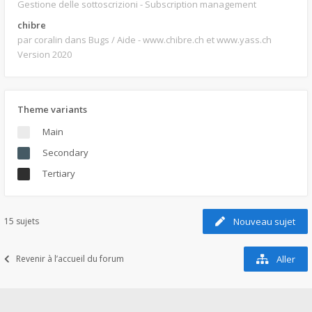
Gestione delle sottoscrizioni - Subscription management
chibre
par coralin
dans Bugs / Aide - www.chibre.ch et www.yass.ch
Version 2020
Theme variants
Main
Secondary
Tertiary
15 sujets
Nouveau sujet
Revenir à l’accueil du forum
Aller