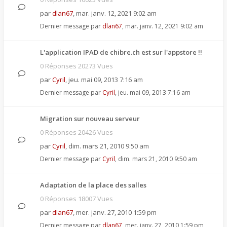
par
dlan67
,
mar. janv. 12, 2021 9:02 am
Dernier message par
dlan67
,
mar. janv. 12, 2021 9:02 am
L'application IPAD de chibre.ch est sur l'appstore !!
0 Réponses 20273 Vues
par
Cyril
,
jeu. mai 09, 2013 7:16 am
Dernier message par
Cyril
,
jeu. mai 09, 2013 7:16 am
Migration sur nouveau serveur
0 Réponses 20426 Vues
par
Cyril
,
dim. mars 21, 2010 9:50 am
Dernier message par
Cyril
,
dim. mars 21, 2010 9:50 am
Adaptation de la place des salles
0 Réponses 18007 Vues
par
dlan67
,
mer. janv. 27, 2010 1:59 pm
Dernier message par
dlan67
,
mer. janv. 27, 2010 1:59 pm