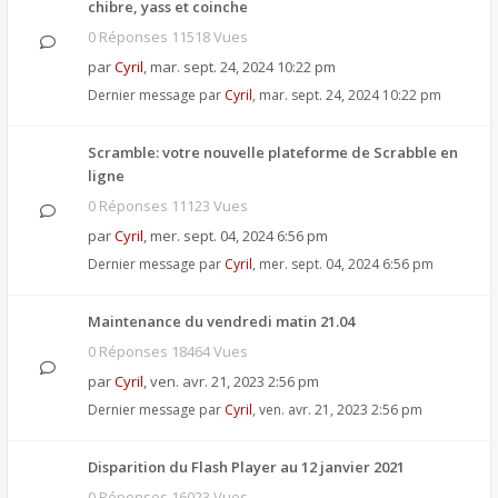
chibre, yass et coinche
0 Réponses 11518 Vues
par
Cyril
,
mar. sept. 24, 2024 10:22 pm
Dernier message par
Cyril
,
mar. sept. 24, 2024 10:22 pm
Scramble: votre nouvelle plateforme de Scrabble en
ligne
0 Réponses 11123 Vues
par
Cyril
,
mer. sept. 04, 2024 6:56 pm
Dernier message par
Cyril
,
mer. sept. 04, 2024 6:56 pm
Maintenance du vendredi matin 21.04
0 Réponses 18464 Vues
par
Cyril
,
ven. avr. 21, 2023 2:56 pm
Dernier message par
Cyril
,
ven. avr. 21, 2023 2:56 pm
Disparition du Flash Player au 12 janvier 2021
0 Réponses 16023 Vues