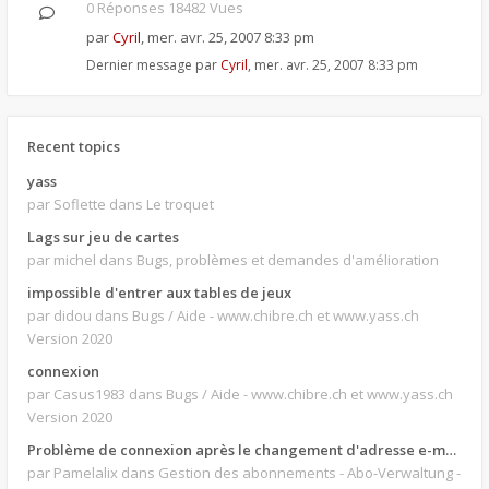
0 Réponses 18482 Vues
par
Cyril
,
mer. avr. 25, 2007 8:33 pm
Dernier message par
Cyril
,
mer. avr. 25, 2007 8:33 pm
Recent topics
yass
par Soflette
dans Le troquet
Lags sur jeu de cartes
par michel
dans Bugs, problèmes et demandes d'amélioration
impossible d'entrer aux tables de jeux
par didou
dans Bugs / Aide - www.chibre.ch et www.yass.ch
Version 2020
connexion
par Casus1983
dans Bugs / Aide - www.chibre.ch et www.yass.ch
Version 2020
Problème de connexion après le changement d'adresse e-mail.
par Pamelalix
dans Gestion des abonnements - Abo-Verwaltung -