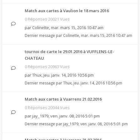
Match aux cartes à Vaulion le 18 mars 2016
0 Réponses 20021 Vues
par
Colinette
,
mar. mars 15, 2016 10:47 am
Dernier message par
Colinette
,
mar. mars 15, 2016 10:47 am
tournoi de carte le 29.01.2016 à VUFFLENS-LE-
CHATEAU
0 Réponses 20963 Vues
par
Thux
,
jeu. janv. 14, 2016 10:56 pm
Dernier message par
Thux
,
jeu. janv. 14, 2016 10:56 pm
Match aux cartes à Vuarrens 21.02.2016
0 Réponses 20044 Vues
par
jay_1979
,
ven. janv. 08, 2016 5:01 pm
Dernier message par
jay_1979
,
ven. janv. 08, 2016 5:01 pm