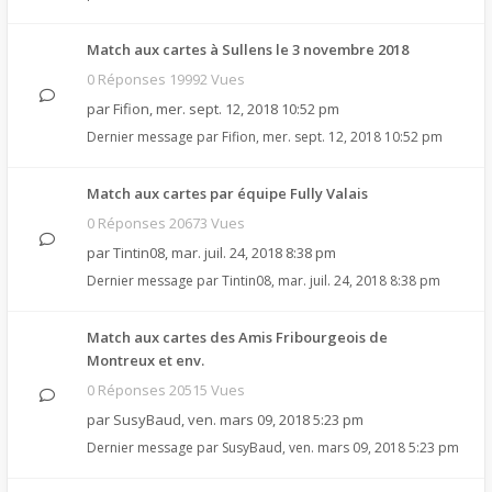
Match aux cartes à Sullens le 3 novembre 2018
0 Réponses 19992 Vues
par
Fifion
,
mer. sept. 12, 2018 10:52 pm
Dernier message par
Fifion
,
mer. sept. 12, 2018 10:52 pm
Match aux cartes par équipe Fully Valais
0 Réponses 20673 Vues
par
Tintin08
,
mar. juil. 24, 2018 8:38 pm
Dernier message par
Tintin08
,
mar. juil. 24, 2018 8:38 pm
Match aux cartes des Amis Fribourgeois de
Montreux et env.
0 Réponses 20515 Vues
par
SusyBaud
,
ven. mars 09, 2018 5:23 pm
Dernier message par
SusyBaud
,
ven. mars 09, 2018 5:23 pm