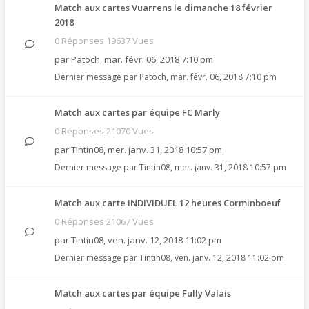
Match aux cartes Vuarrens le dimanche 18 février
2018
0 Réponses 19637 Vues
par
Patoch
,
mar. févr. 06, 2018 7:10 pm
Dernier message par
Patoch
,
mar. févr. 06, 2018 7:10 pm
Match aux cartes par équipe FC Marly
0 Réponses 21070 Vues
par
Tintin08
,
mer. janv. 31, 2018 10:57 pm
Dernier message par
Tintin08
,
mer. janv. 31, 2018 10:57 pm
Match aux carte INDIVIDUEL 12 heures Corminboeuf
0 Réponses 21067 Vues
par
Tintin08
,
ven. janv. 12, 2018 11:02 pm
Dernier message par
Tintin08
,
ven. janv. 12, 2018 11:02 pm
Match aux cartes par équipe Fully Valais