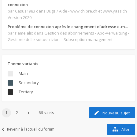
connexion
par Casus1983
dans Bugs / Aide - www.chibre.ch et www.yass.ch
Version 2020
Problème de connexion après le changement d'adresse e-mail.
par Pamelalix
dans Gestion des abonnements - Abo-Verwaltung -
Gestione delle sottoscrizioni - Subscription management
Theme variants
Main
Secondary
Tertiary
1
2
66 sujets
Nouveau sujet
Revenir à l’accueil du forum
Aller