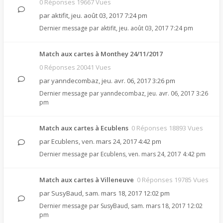
0 Réponses 19667 Vues
par
aktifit
,
jeu. août 03, 2017 7:24 pm
Dernier message par
aktifit
,
jeu. août 03, 2017 7:24 pm
Match aux cartes à Monthey 24/11/2017
0 Réponses 20041 Vues
par
yanndecombaz
,
jeu. avr. 06, 2017 3:26 pm
Dernier message par
yanndecombaz
,
jeu. avr. 06, 2017 3:26
pm
Match aux cartes à Ecublens
0 Réponses 18893 Vues
par
Ecublens
,
ven. mars 24, 2017 4:42 pm
Dernier message par
Ecublens
,
ven. mars 24, 2017 4:42 pm
Match aux cartes à Villeneuve
0 Réponses 19785 Vues
par
SusyBaud
,
sam. mars 18, 2017 12:02 pm
Dernier message par
SusyBaud
,
sam. mars 18, 2017 12:02
pm