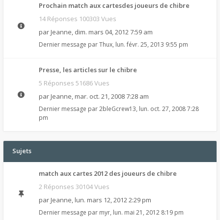
Prochain match aux cartesdes joueurs de chibre
14 Réponses 100303 Vues
par
Jeanne
,
dim. mars 04, 2012 7:59 am
Dernier message par
Thux
,
lun. févr. 25, 2013 9:55 pm
Presse, les articles sur le chibre
5 Réponses 51686 Vues
par
Jeanne
,
mar. oct. 21, 2008 7:28 am
Dernier message par
2bleGcrew13
,
lun. oct. 27, 2008 7:28
pm
Sujets
match aux cartes 2012 des joueurs de chibre
2 Réponses 30104 Vues
par
Jeanne
,
lun. mars 12, 2012 2:29 pm
Dernier message par
myr
,
lun. mai 21, 2012 8:19 pm