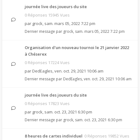
journée live des joueurs du site
0 Réponses 15945 Vues
par
grock
,
sam. mars 05, 2022 7:22 pm
Dernier message par
grock
,
sam. mars 05, 2022 7:22 pm
Organisation d'un nouveau tournoi le 21 janvier 2022
à Chéserex
0 Réponses 17224 Vues
par
DedEagles
,
ven. oct. 29, 2021 10:06 am
Dernier message par
DedEagles
,
ven. oct. 29, 2021 10:06 am
journée live des joueurs du site
0 Réponses 17823 Vues
par
grock
,
sam. oct. 23, 2021 6:30 pm
Dernier message par
grock
,
sam. oct. 23, 2021 6:30 pm
8 heures de cartes individuel
0 Réponses 19852 Vues