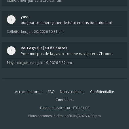
dlan67
,
mer. juil. 22, 2026 9:31 am
yass
bonjour comment jouer de haut en bas tout atout mi
Soflette
,
lun. juil. 20, 2026 10:31 am
Re: Lags sur jeu de cartes
Pour moi pas de lag avec comme navigateur Chrome
Playerdingue
,
ven. juin 19, 2026 5:37 pm
Accueil du forum
FAQ
Nous contacter
Confidentialité
Conditions
Fuseau horaire sur
UTC+01:00
Nous sommes le dim. août 09, 2026 4:00 pm