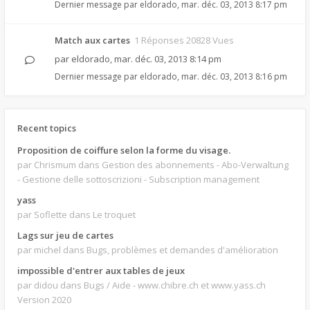
Dernier message par
eldorado
,
mar. déc. 03, 2013 8:17 pm
Match aux cartes
1 Réponses 20828 Vues
par
eldorado
,
mar. déc. 03, 2013 8:14 pm
Dernier message par
eldorado
,
mar. déc. 03, 2013 8:16 pm
Recent topics
Proposition de coiffure selon la forme du visage.
par Chrismum
dans Gestion des abonnements - Abo-Verwaltung
- Gestione delle sottoscrizioni - Subscription management
yass
par Soflette
dans Le troquet
Lags sur jeu de cartes
par michel
dans Bugs, problèmes et demandes d'amélioration
impossible d'entrer aux tables de jeux
par didou
dans Bugs / Aide - www.chibre.ch et www.yass.ch
Version 2020