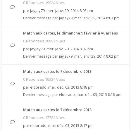
0 Réponses 19924 Vues
par
jayjay79
,
mer. janv. 29, 2014 8:03 pm
Dernier message par
jayjay79
,
mer. janv. 29, 2014 8:03 pm
Match aux cartes, le dimanche 9 février à Vuarrens
0 Réponses 20893 Vues
par
jayjay79
,
mer. janv. 29, 2014 8:02 pm
Dernier message par
jayjay79
,
mer. janv. 29, 2014 8:02 pm
Match aux cartes le 7 décembre 2013
0 Réponses 19334 Vues
par
eldorado
,
mar. déc. 03, 2013 8:18 pm
Dernier message par
eldorado
,
mar. déc. 03, 2013 8:18 pm
Match aux cartes le 7 décembre 2013
0 Réponses 17784 Vues
par
eldorado
,
mar. déc. 03, 2013 8:17 pm