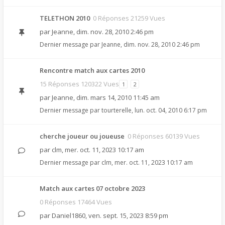
TELETHON 2010
0 Réponses 21259 Vues
par
Jeanne
,
dim. nov. 28, 2010 2:46 pm
Dernier message par
Jeanne
,
dim. nov. 28, 2010 2:46 pm
Rencontre match aux cartes 2010
15 Réponses 120322 Vues
1
2
par
Jeanne
,
dim. mars 14, 2010 11:45 am
Dernier message par
tourterelle
,
lun. oct. 04, 2010 6:17 pm
cherche joueur ou joueuse
0 Réponses 60139 Vues
par
clm
,
mer. oct. 11, 2023 10:17 am
Dernier message par
clm
,
mer. oct. 11, 2023 10:17 am
Match aux cartes 07 octobre 2023
0 Réponses 17464 Vues
par
Daniel1860
,
ven. sept. 15, 2023 8:59 pm