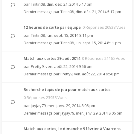
par
Tintin08
,
dim. déc. 21, 2014 5:17 pm
Dernier message par
Tintin08
,
dim. déc. 21, 2014 5:17 pm
12 heures de carte par équipe
0 Réponses 20838 Vues
par
Tintin08
,
lun. sept. 15, 2014 8:11 pm
Dernier message par
Tintin08
,
lun. sept. 15, 2014 8:11 pm
Match aux cartes 29 août 2014
0 Réponses 21165 Vues
par
Pretty9
,
ven. août 22, 2014 9:56 pm
Dernier message par
Pretty9
,
ven. août 22, 2014 9:56 pm
Recherche tapis de jeu pour match aux cartes
0 Réponses 23958 Vues
par
jayjay79
,
mer. janv. 29, 2014 8:06 pm
Dernier message par
jayjay79
,
mer. janv. 29, 2014 8:06 pm
Match aux cartes, le dimanche 9 février à Vuarrens