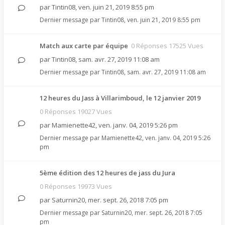
par
Tintin08
,
ven. juin 21, 2019 8:55 pm
Dernier message par
Tintin08
,
ven. juin 21, 2019 8:55 pm
Match aux carte par équipe
0 Réponses 17525 Vues
par
Tintin08
,
sam. avr. 27, 2019 11:08 am
Dernier message par
Tintin08
,
sam. avr. 27, 2019 11:08 am
12 heures du Jass à Villarimboud, le 12 janvier 2019
0 Réponses 19027 Vues
par
Mamienette42
,
ven. janv. 04, 2019 5:26 pm
Dernier message par
Mamienette42
,
ven. janv. 04, 2019 5:26
pm
5ème édition des 12 heures de jass du Jura
0 Réponses 19973 Vues
par
Saturnin20
,
mer. sept. 26, 2018 7:05 pm
Dernier message par
Saturnin20
,
mer. sept. 26, 2018 7:05
pm