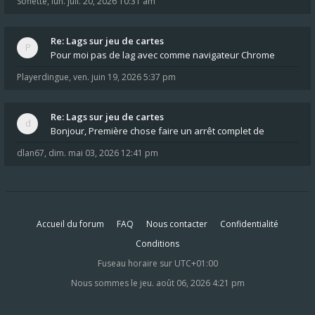
Soflette
,
lun. juil. 20, 2026 10:31 am
Re: Lags sur jeu de cartes
Pour moi pas de lag avec comme navigateur Chrome
Playerdingue
,
ven. juin 19, 2026 5:37 pm
Re: Lags sur jeu de cartes
Bonjour, Première chose faire un arrêt complet de
dlan67
,
dim. mai 03, 2026 12:41 pm
Accueil du forum
FAQ
Nous contacter
Confidentialité
Conditions
Fuseau horaire sur
UTC+01:00
Nous sommes le jeu. août 06, 2026 4:21 pm