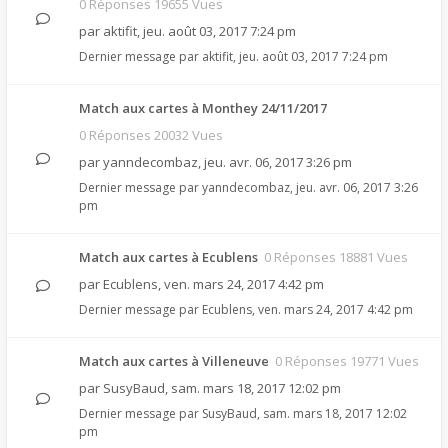
0 Réponses 19655 Vues
par
aktifit
,
jeu. août 03, 2017 7:24 pm
Dernier message par
aktifit
,
jeu. août 03, 2017 7:24 pm
Match aux cartes à Monthey 24/11/2017
0 Réponses 20032 Vues
par
yanndecombaz
,
jeu. avr. 06, 2017 3:26 pm
Dernier message par
yanndecombaz
,
jeu. avr. 06, 2017 3:26
pm
Match aux cartes à Ecublens
0 Réponses 18881 Vues
par
Ecublens
,
ven. mars 24, 2017 4:42 pm
Dernier message par
Ecublens
,
ven. mars 24, 2017 4:42 pm
Match aux cartes à Villeneuve
0 Réponses 19771 Vues
par
SusyBaud
,
sam. mars 18, 2017 12:02 pm
Dernier message par
SusyBaud
,
sam. mars 18, 2017 12:02
pm