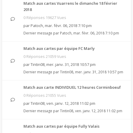
Match aux cartes Vuarrens le dimanche 18 février
2018
0 Réponses 19627 Vues
par
Patoch
,
mar. févr. 06, 2018 7:10 pm
Dernier message par
Patoch
,
mar. févr. 06, 2018 7:10 pm
Match aux cartes par équipe FC Marly
0 Réponses 21059 Vues
par
Tintin08
,
mer. janv. 31, 2018 10:57 pm
Dernier message par
Tintin08
,
mer. janv. 31, 2018 10:57 pm
Match aux carte INDIVIDUEL 12 heures Corminboeuf
0 Réponses 21055 Vues
par
Tintin08
,
ven. janv. 12, 2018 11:02 pm
Dernier message par
Tintin08
,
ven. janv. 12, 2018 11:02 pm
Match aux cartes par équipe Fully Valais