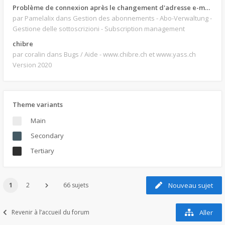
Problème de connexion après le changement d'adresse e-mail.
par Pamelalix
dans Gestion des abonnements - Abo-Verwaltung -
Gestione delle sottoscrizioni - Subscription management
chibre
par coralin
dans Bugs / Aide - www.chibre.ch et www.yass.ch
Version 2020
Theme variants
Main
Secondary
Tertiary
1
2
66 sujets
Nouveau sujet
Revenir à l’accueil du forum
Aller