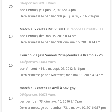
0 Réponses 20933 Vues
par
Tintin08
,
jeu. juin 02, 2016 9:34 pm
Dernier message par
Tintin08
,
jeu. juin 02, 2016 9:34 pm
Match aux cartes INDIVIDUEL
0 Réponses 20280 Vues
par
Tintin08
,
dim. mai 15, 2016 8:14 am
Dernier message par
Tintin08
,
dim. mai 15, 2016 8:14 am
Tournoi de Jass Samedi 22 septembre à Bramois - VS
4 Réponses 33441 Vues
par
Vincent1414
,
dim. sept. 02, 2012 6:16 pm
Dernier message par
Worrawat
,
mer. mai 11, 2016 4:24 am
match aux cartes 15 avril à Savigny
0 Réponses 19673 Vues
par
bambam73
,
dim. avr. 10, 2016 9:17 pm
Dernier message par
bambam73
,
dim. avr. 10, 2016 9:17 pm