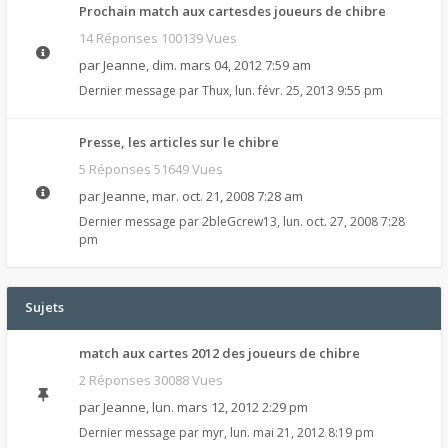
Prochain match aux cartesdes joueurs de chibre
14 Réponses 100139 Vues
par
Jeanne
,
dim. mars 04, 2012 7:59 am
Dernier message par
Thux
,
lun. févr. 25, 2013 9:55 pm
Presse, les articles sur le chibre
5 Réponses 51649 Vues
par
Jeanne
,
mar. oct. 21, 2008 7:28 am
Dernier message par
2bleGcrew13
,
lun. oct. 27, 2008 7:28
pm
Sujets
match aux cartes 2012 des joueurs de chibre
2 Réponses 30088 Vues
par
Jeanne
,
lun. mars 12, 2012 2:29 pm
Dernier message par
myr
,
lun. mai 21, 2012 8:19 pm