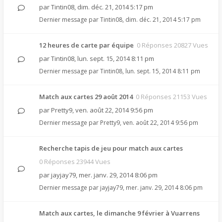
par
Tintin08
,
dim. déc. 21, 2014 5:17 pm
Dernier message par
Tintin08
,
dim. déc. 21, 2014 5:17 pm
12 heures de carte par équipe
0 Réponses 20827 Vues
par
Tintin08
,
lun. sept. 15, 2014 8:11 pm
Dernier message par
Tintin08
,
lun. sept. 15, 2014 8:11 pm
Match aux cartes 29 août 2014
0 Réponses 21153 Vues
par
Pretty9
,
ven. août 22, 2014 9:56 pm
Dernier message par
Pretty9
,
ven. août 22, 2014 9:56 pm
Recherche tapis de jeu pour match aux cartes
0 Réponses 23944 Vues
par
jayjay79
,
mer. janv. 29, 2014 8:06 pm
Dernier message par
jayjay79
,
mer. janv. 29, 2014 8:06 pm
Match aux cartes, le dimanche 9 février à Vuarrens