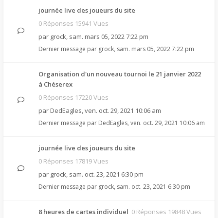
journée live des joueurs du site
0 Réponses 15941 Vues
par
grock
,
sam. mars 05, 2022 7:22 pm
Dernier message par
grock
,
sam. mars 05, 2022 7:22 pm
Organisation d'un nouveau tournoi le 21 janvier 2022
à Chéserex
0 Réponses 17220 Vues
par
DedEagles
,
ven. oct. 29, 2021 10:06 am
Dernier message par
DedEagles
,
ven. oct. 29, 2021 10:06 am
journée live des joueurs du site
0 Réponses 17819 Vues
par
grock
,
sam. oct. 23, 2021 6:30 pm
Dernier message par
grock
,
sam. oct. 23, 2021 6:30 pm
8 heures de cartes individuel
0 Réponses 19848 Vues