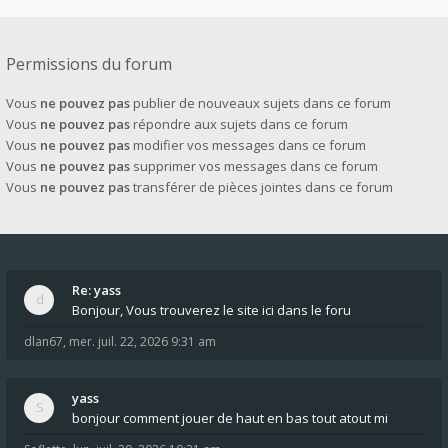
Permissions du forum
Vous
ne pouvez pas
publier de nouveaux sujets dans ce forum
Vous
ne pouvez pas
répondre aux sujets dans ce forum
Vous
ne pouvez pas
modifier vos messages dans ce forum
Vous
ne pouvez pas
supprimer vos messages dans ce forum
Vous
ne pouvez pas
transférer de pièces jointes dans ce forum
Re: yass
Bonjour, Vous trouverez le site ici dans le foru
dlan67
,
mer. juil. 22, 2026 9:31 am
yass
bonjour comment jouer de haut en bas tout atout mi