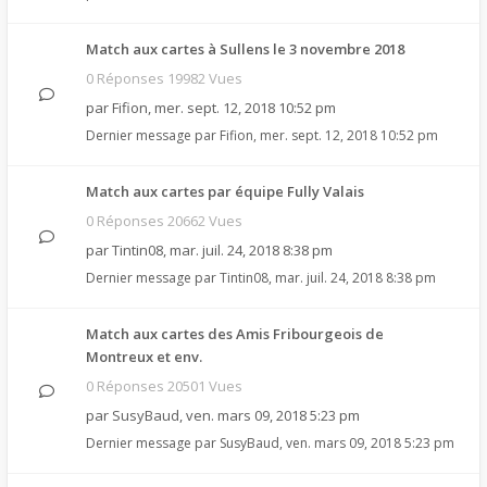
Match aux cartes à Sullens le 3 novembre 2018
0 Réponses 19982 Vues
par
Fifion
,
mer. sept. 12, 2018 10:52 pm
Dernier message par
Fifion
,
mer. sept. 12, 2018 10:52 pm
Match aux cartes par équipe Fully Valais
0 Réponses 20662 Vues
par
Tintin08
,
mar. juil. 24, 2018 8:38 pm
Dernier message par
Tintin08
,
mar. juil. 24, 2018 8:38 pm
Match aux cartes des Amis Fribourgeois de
Montreux et env.
0 Réponses 20501 Vues
par
SusyBaud
,
ven. mars 09, 2018 5:23 pm
Dernier message par
SusyBaud
,
ven. mars 09, 2018 5:23 pm