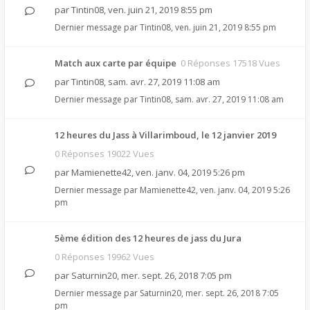
par
Tintin08
,
ven. juin 21, 2019 8:55 pm
Dernier message par
Tintin08
,
ven. juin 21, 2019 8:55 pm
Match aux carte par équipe
0 Réponses 17518 Vues
par
Tintin08
,
sam. avr. 27, 2019 11:08 am
Dernier message par
Tintin08
,
sam. avr. 27, 2019 11:08 am
12 heures du Jass à Villarimboud, le 12 janvier 2019
0 Réponses 19022 Vues
par
Mamienette42
,
ven. janv. 04, 2019 5:26 pm
Dernier message par
Mamienette42
,
ven. janv. 04, 2019 5:26
pm
5ème édition des 12 heures de jass du Jura
0 Réponses 19962 Vues
par
Saturnin20
,
mer. sept. 26, 2018 7:05 pm
Dernier message par
Saturnin20
,
mer. sept. 26, 2018 7:05
pm