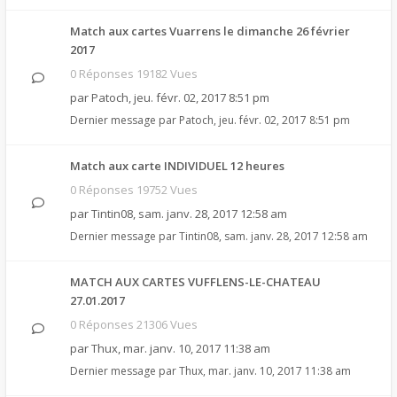
Match aux cartes Vuarrens le dimanche 26 février
2017
0 Réponses 19182 Vues
par
Patoch
,
jeu. févr. 02, 2017 8:51 pm
Dernier message par
Patoch
,
jeu. févr. 02, 2017 8:51 pm
Match aux carte INDIVIDUEL 12 heures
0 Réponses 19752 Vues
par
Tintin08
,
sam. janv. 28, 2017 12:58 am
Dernier message par
Tintin08
,
sam. janv. 28, 2017 12:58 am
MATCH AUX CARTES VUFFLENS-LE-CHATEAU
27.01.2017
0 Réponses 21306 Vues
par
Thux
,
mar. janv. 10, 2017 11:38 am
Dernier message par
Thux
,
mar. janv. 10, 2017 11:38 am