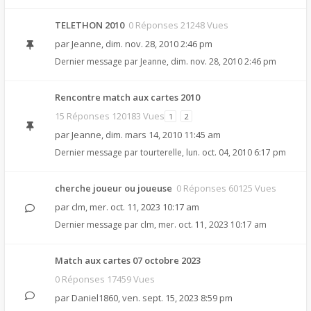
TELETHON 2010
0 Réponses 21248 Vues
par
Jeanne
,
dim. nov. 28, 2010 2:46 pm
Dernier message par
Jeanne
,
dim. nov. 28, 2010 2:46 pm
Rencontre match aux cartes 2010
15 Réponses 120183 Vues
1
2
par
Jeanne
,
dim. mars 14, 2010 11:45 am
Dernier message par
tourterelle
,
lun. oct. 04, 2010 6:17 pm
cherche joueur ou joueuse
0 Réponses 60125 Vues
par
clm
,
mer. oct. 11, 2023 10:17 am
Dernier message par
clm
,
mer. oct. 11, 2023 10:17 am
Match aux cartes 07 octobre 2023
0 Réponses 17459 Vues
par
Daniel1860
,
ven. sept. 15, 2023 8:59 pm