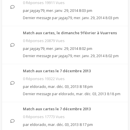
0 Réponses 19911 Vues
par
jayjay79
,
mer. janv. 29, 2014 8:03 pm
Dernier message par
jayjay79
,
mer. janv. 29, 2014 8:03 pm
Match aux cartes, le dimanche 9 février à Vuarrens
0 Réponses 20879 Vues
par
jayjay79
,
mer. janv. 29, 2014 8:02 pm
Dernier message par
jayjay79
,
mer. janv. 29, 2014 8:02 pm
Match aux cartes le 7 décembre 2013
0 Réponses 19322 Vues
par
eldorado
,
mar. déc. 03, 2013 8:18 pm
Dernier message par
eldorado
,
mar. déc. 03, 2013 8:18 pm
Match aux cartes le 7 décembre 2013
0 Réponses 17773 Vues
par
eldorado
,
mar. déc. 03, 2013 8:17 pm