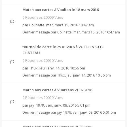
Match aux cartes à Vaulion le 18 mars 2016
0 Réponses 20009 Vues
par
Colinette
,
mar. mars 15, 2016 10:47 am
Dernier message par
Colinette
,
mar. mars 15, 2016 10:47 am
tournoi de carte le 29.01.2016 à VUFFLENS-LE-
CHATEAU
0 Réponses 20950 Vues
par
Thux
,
jeu. janv. 14, 2016 10:56 pm
Dernier message par
Thux
,
jeu. janv. 14, 2016 10:56 pm
Match aux cartes à Vuarrens 21.02.2016
0 Réponses 20029 Vues
par
jay_1979
,
ven. janv. 08, 2016 5:01 pm
Dernier message par
jay_1979
,
ven. janv. 08, 2016 5:01 pm