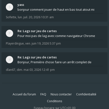
yass
bonjour comment jouer de haut en bas tout atout mi
Soflette
,
lun. juil. 20, 2026 10:31 am
Re: Lags sur jeu de cartes
Pour moi pas de lag avec comme navigateur Chrome
Playerdingue
,
ven. juin 19, 2026 5:37 pm
Re: Lags sur jeu de cartes
Bonjour, Première chose faire un arrêt complet de
dlan67
,
dim. mai 03, 2026 12:41 pm
Accueil du forum
FAQ
Nous contacter
Confidentialité
Conditions
Fuseau horaire sur
UTC+01:00