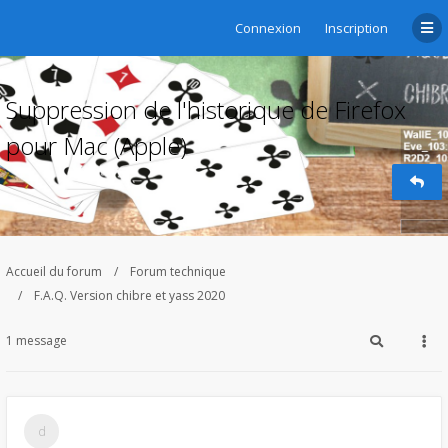
Connexion
Inscription
Suppression de l'historique de Firefox
pour Mac (Apple)
Accueil du forum
Forum technique
F.A.Q. Version chibre et yass 2020
1 message