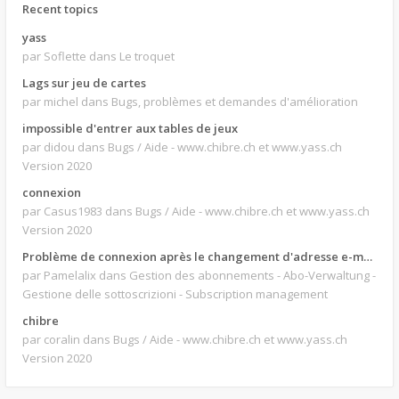
Recent topics
yass
par Soflette
dans Le troquet
Lags sur jeu de cartes
par michel
dans Bugs, problèmes et demandes d'amélioration
impossible d'entrer aux tables de jeux
par didou
dans Bugs / Aide - www.chibre.ch et www.yass.ch
Version 2020
connexion
par Casus1983
dans Bugs / Aide - www.chibre.ch et www.yass.ch
Version 2020
Problème de connexion après le changement d'adresse e-mail.
par Pamelalix
dans Gestion des abonnements - Abo-Verwaltung -
Gestione delle sottoscrizioni - Subscription management
chibre
par coralin
dans Bugs / Aide - www.chibre.ch et www.yass.ch
Version 2020