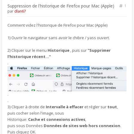
Suppression de l'historique de Firefox pour Mac (Apple)
1
par
dlan67
Comment videz l'historique de Firefox pour Mac (Apple)
1) Ouvrir le navigateur sans avoir le chibre / yass ouvert.
2) Cliquer sur le menu
Historique
, puis sur
"Supprimer
l'historique récent..."
.
.
.
3) Cliquer à droite de
Intervalle à effacer
et régler sur
tout
,
puis cocher selon l'image, sous
Historique:
Cache et connexions actives
,
puis sous Données
Données de sites web hors connexion
.
Puis cliquez OK.