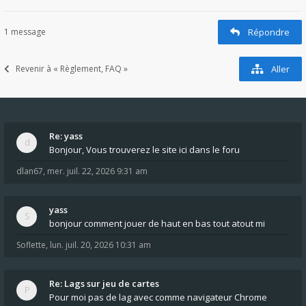
1 message
Répondre
Revenir à « Règlement, FAQ »
Aller
Re: yass
Bonjour, Vous trouverez le site ici dans le foru
dlan67
,
mer. juil. 22, 2026 9:31 am
yass
bonjour comment jouer de haut en bas tout atout mi
Soflette
,
lun. juil. 20, 2026 10:31 am
Re: Lags sur jeu de cartes
Pour moi pas de lag avec comme navigateur Chrome