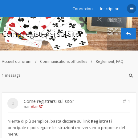
Connexion
Inscription
Come registrarsi sul sito?
Accueil du forum
Communications officielles
Règlement, FAQ
1 message
Come registrarsi sul sito?
1
par
dlan67
Niente di più semplice, basta cliccare sul link
Registrati
principale e poi seguire le istruzioni che verranno proposte del
menu: