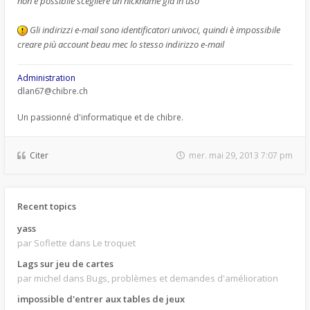
non è possibile scegliere un nickname già in uso
Gli indirizzi e-mail sono identificatori univoci, quindi è impossibile
creare più account beau mec lo stesso indirizzo e-mail
Administration
dlan67@chibre.ch
Un passionné d'informatique et de chibre.
Citer
mer. mai 29, 2013 7:07 pm
Recent topics
yass
par Soflette
dans Le troquet
Lags sur jeu de cartes
par michel
dans Bugs, problèmes et demandes d'amélioration
impossible d'entrer aux tables de jeux