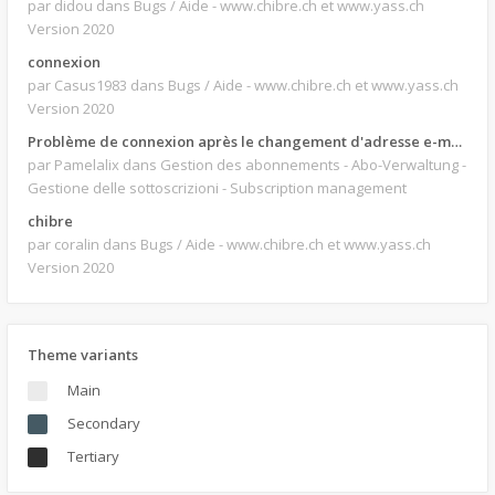
par didou
dans Bugs / Aide - www.chibre.ch et www.yass.ch
Version 2020
connexion
par Casus1983
dans Bugs / Aide - www.chibre.ch et www.yass.ch
Version 2020
Problème de connexion après le changement d'adresse e-mail.
par Pamelalix
dans Gestion des abonnements - Abo-Verwaltung -
Gestione delle sottoscrizioni - Subscription management
chibre
par coralin
dans Bugs / Aide - www.chibre.ch et www.yass.ch
Version 2020
Theme variants
Main
Secondary
Tertiary