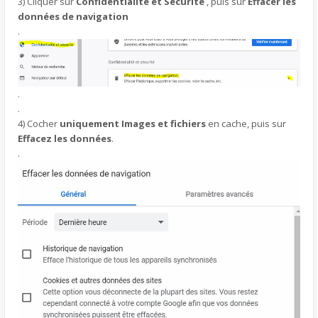
3) Cliquer sur
Confidentialité et Sécurité
, puis sur
Effacer les
données de navigation
.
.
.
4) Cocher
uniquement Images et fichiers
en cache, puis sur
Effacez les données
.
.