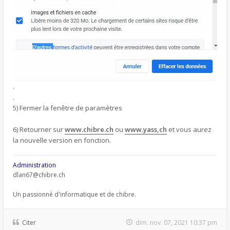
.
.
5) Fermer la fenêtre de paramètres
6) Retourner sur
www.chibre.ch
ou
www.yass,ch
et vous aurez
la nouvelle version en fonction.
Administration
dlan67@chibre.ch
Un passionné d'informatique et de chibre.
Citer
dim. nov. 07, 2021 10:37 pm