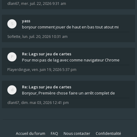
dlan67
,
mer. juil. 22, 2026 9:31 am
yass
bonjour comment jouer de haut en bas tout atout mi
Soflette
,
lun. juil. 20, 2026 10:31 am
Re: Lags sur jeu de cartes
Pour moi pas de lag avec comme navigateur Chrome
Playerdingue
,
ven. juin 19, 2026 5:37 pm
Re: Lags sur jeu de cartes
Bonjour, Première chose faire un arrêt complet de
dlan67
,
dim. mai 03, 2026 12:41 pm
Accueil du forum
FAQ
Nous contacter
Confidentialité