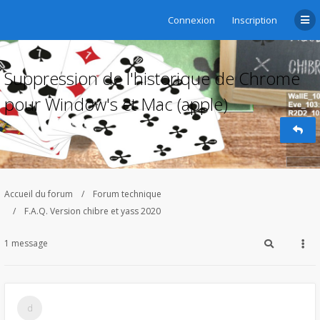
Connexion
Inscription
Suppression de l'historique de Chrome
pour Window's et Mac (apple)
Accueil du forum
Forum technique
F.A.Q. Version chibre et yass 2020
1 message