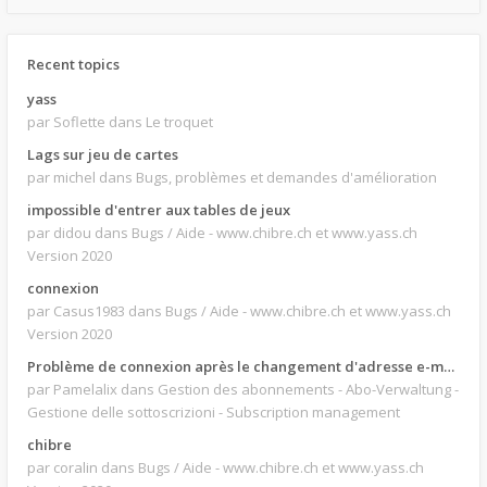
Recent topics
yass
par Soflette
dans Le troquet
Lags sur jeu de cartes
par michel
dans Bugs, problèmes et demandes d'amélioration
impossible d'entrer aux tables de jeux
par didou
dans Bugs / Aide - www.chibre.ch et www.yass.ch
Version 2020
connexion
par Casus1983
dans Bugs / Aide - www.chibre.ch et www.yass.ch
Version 2020
Problème de connexion après le changement d'adresse e-mail.
par Pamelalix
dans Gestion des abonnements - Abo-Verwaltung -
Gestione delle sottoscrizioni - Subscription management
chibre
par coralin
dans Bugs / Aide - www.chibre.ch et www.yass.ch