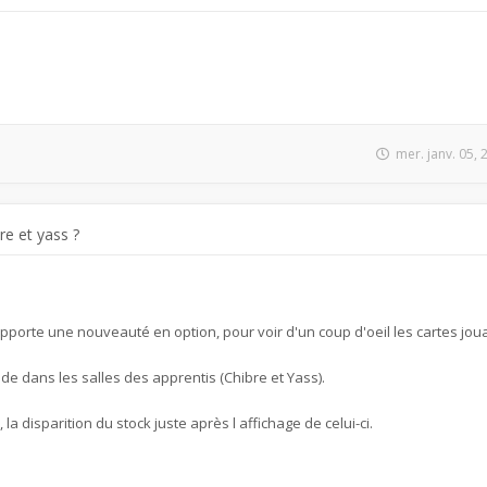
mer. janv. 05,
re et yass ?
pporte une nouveauté en option, pour voir d'un coup d'oeil les cartes jo
de dans les salles des apprentis (Chibre et Yass).
a disparition du stock juste après l affichage de celui-ci.