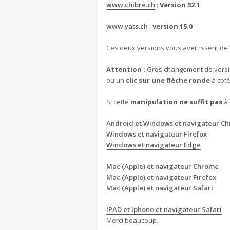
www.chibre.ch
:
Version 32.1
www.yass.ch
:
version 15.0
Ces deux versions vous avertissent de l
Attention :
Gros changement de vers
ou un
clic sur une flèche ronde
à coté
Si cette
manipulation ne suffit pas
à 
Android et Windows et navigateur C
Windows et navigateur Firefox
Windows et navigateur Edge
Mac (Apple) et navigateur Chrome
Mac (Apple) et navigateur Firefox
Mac (Apple) et navigateur Safari
IPAD et Iphone et navigateur Safari
Merci beaucoup.