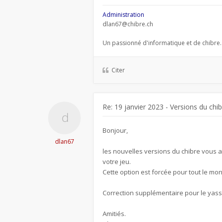
Administration
dlan67@chibre.ch
Un passionné d'informatique et de chibre.
Citer
Re: 19 janvier 2023 - Versions du chib
Bonjour,
dlan67
les nouvelles versions du chibre vous a
votre jeu.
Cette option est forcée pour tout le mon
Correction supplémentaire pour le yass, l
Amitiés.