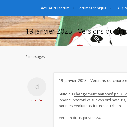
Accueil du forum
Forum technique
F.A.Q. 
19 janvier 2023 - Versions du chib
2 messages
19 janvier 2023 - Versions du chibre e
Suite au
changement annoncé pour 8.
Iphone, Android et sur vos ordinateurs).
dlan67
pour les évolutions futures du chibre.
Version du 19 janvier 2023 :