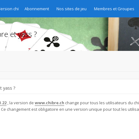
Version chibre et yass 2020
Abonnement
Nos sites de jeu
Membres et Groupes
re et yass ?
t yass ?
1.22
, la version de
www.chibre.ch
change pour tous les utilisateurs du chi
 Ce changement est obligatoire en une version unique pour tout les utilisat