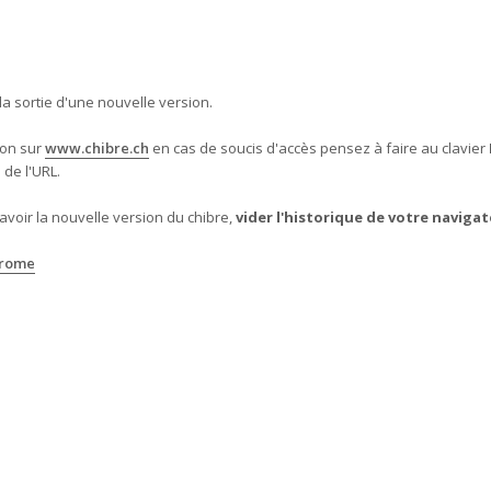
a sortie d'une nouvelle version.
ion sur
www.chibre.ch
en cas de soucis d'accès pensez à faire au clavier
 de l'URL.
avoir la nouvelle version du chibre,
vider l'historique de votre naviga
hrome