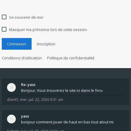
Se souvenir de moi
Masquer ma présence lors de cette session
Connexion
Inscription
Conditions d’utilisation
Politique de confidentialité
Re: yass
Bonjour, Vous trouverez le site ici dans le foru
dlan67
,
mer. juil. 22, 2026 9:31 am
yass
bonjour comment jouer de haut en bas tout atout mi