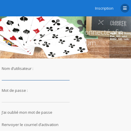
Inscription
Vous devez être inscrit et connecté afin
de pouvoir consulter ce forum.
Nom d’utilisateur :
Mot de passe :
J’ai oublié mon mot de passe
Renvoyer le courriel d’activation