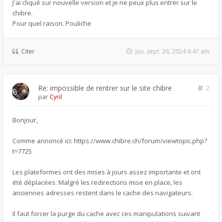
J'ai cliqué sur nouvelle version et je ne peux plus entrer sur le
chibre.
Pour quel raison. Pouliche
Citer
jeu. sept. 26, 2024 6:47 am
Re: impossible de rentrer sur le site chibre
2
par
Cyril
Bonjour,
Comme annoncé ici: https://www.chibre.ch/forum/viewtopic.php?
t=7725
Les plateformes ont des mises à jours assez importante et ont
été déplacées. Malgré les redirections mise en place, les
anciennes adresses restent dans le cache des navigateurs.
Il faut forcer la purge du cache avec ces manipulations suivant