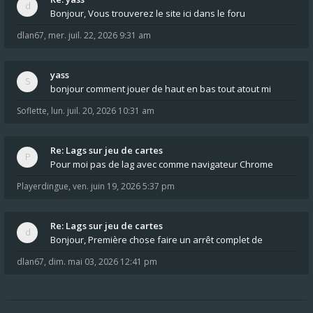
Bonjour, Vous trouverez le site ici dans le foru
dlan67
,
mer. juil. 22, 2026 9:31 am
yass
bonjour comment jouer de haut en bas tout atout mi
Soflette
,
lun. juil. 20, 2026 10:31 am
Re: Lags sur jeu de cartes
Pour moi pas de lag avec comme navigateur Chrome
Playerdingue
,
ven. juin 19, 2026 5:37 pm
Re: Lags sur jeu de cartes
Bonjour, Première chose faire un arrêt complet de
dlan67
,
dim. mai 03, 2026 12:41 pm