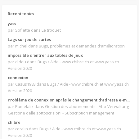
Recent topics
yass
par Soflette
dans Le troquet
Lags sur jeu de cartes
par michel
dans Bugs, problèmes et demandes d'amélioration
impossible d'entrer aux tables de jeux
par didou
dans Bugs / Aide - www.chibre.ch et www.yass.ch
Version 2020
connexion
par Casus1983
dans Bugs / Aide - www.chibre.ch et www.yass.ch
Version 2020
Problème de connexion après le changement d'adresse e-mail.
par Pamelalix
dans Gestion des abonnements - Abo-Verwaltung -
Gestione delle sottoscrizioni - Subscription management
chibre
par coralin
dans Bugs / Aide - www.chibre.ch et www.yass.ch
Version 2020