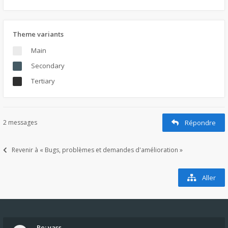
Theme variants
Main
Secondary
Tertiary
2 messages
Répondre
Revenir à « Bugs, problèmes et demandes d'amélioration »
Aller
Re: yass