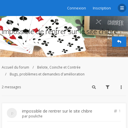
Connexion
Inscription
impossible de rentrer sur le site chibre
Accueil du forum
Belote, Coinche et Contrée
Bugs, problèmes et demandes d'amélioration
2 messages
impossible de rentrer sur le site chibre
1
par
pouliche