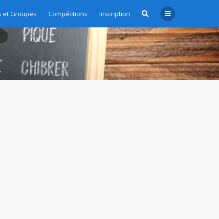
 et Groupes
Compétitions
Inscription