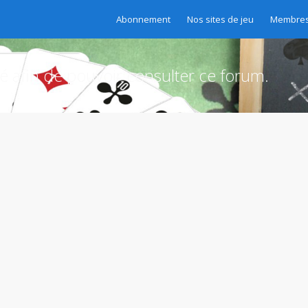
Abonnement
Nos sites de jeu
Membres
té afin de pouvoir consulter ce forum.