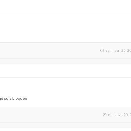
sam. avr. 26, 
je suis bloquée
mar. avr. 29,