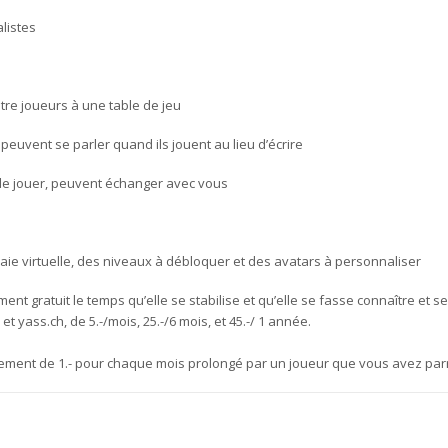
listes
ntre joueurs à une table de jeu
peuvent se parler quand ils jouent au lieu d’écrire
 de jouer, peuvent échanger avec vous
ie virtuelle, des niveaux à débloquer et des avatars à personnaliser
ent gratuit le temps qu’elle se stabilise et qu’elle se fasse connaître et s
 yass.ch, de 5.-/mois, 25.-/6 mois, et 45.-/ 1 année.
ement de 1.- pour chaque mois prolongé par un joueur que vous avez par