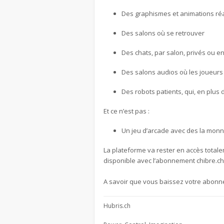
Des graphismes et animations réa
Des salons où se retrouver
Des chats, par salon, privés ou e
Des salons audios où les joueurs 
Des robots patients, qui, en plus
Et ce n’est pas :
Un jeu d’arcade avec des la monna
La plateforme va rester en accès totalem
disponible avec l’abonnement chibre.ch et
A savoir que vous baissez votre abonn
Hubris.ch