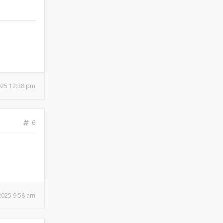
2025 12:38 pm
6
 2025 9:58 am