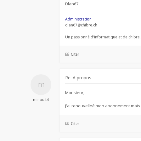
Dlan67
Administration
dlan67@chibre.ch
Un passionné d'informatique et de chibre.
Citer
Re: A propos
Monsieur,
minou44
J'ai renouvelleé mon abonnement mais 
Citer