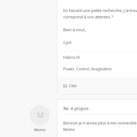
En faisant une petite recherche, j'ai tro
correpond à vos attentes ?
Bien à vous,
Cyril
Hubris.ch
Power, Control, Imagination.
Citer
Re: A propos
Bonsoir je n'arrive plus à me connectée
Momo
Momo