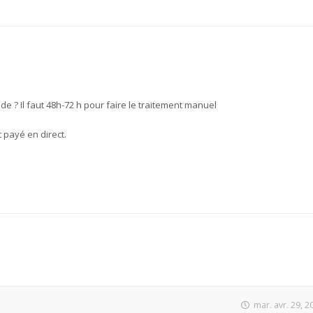
 ? Il faut 48h-72 h pour faire le traitement manuel
 payé en direct.
mar. avr. 29, 