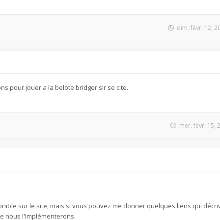
dim. févr. 12, 
 pour jouer a la belote bridger sir se cite.
mer. févr. 15,
onible sur le site, mais si vous pouvez me donner quelques liens qui décri
 que nous l'implémenterons.