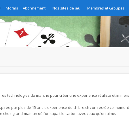
Informations générales
Abonnement
Nos sites de jeu
Membres et Groupes
nières technologies du marché pour créer une expérience réaliste et immers
 inspirée par plus de 15 ans d’expérience de chibre.ch : on recrée ce momen
le chez grand-maman où l’on tapait le carton avec ceux qu’on aime.