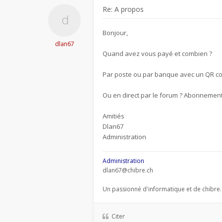
Re: A propos
Bonjour,
dlan67
Quand avez vous payé et combien ?
Par poste ou par banque avec un QR code
Ou en direct par le forum ? Abonnement
Amitiés
Dlan67
Administration
Administration
dlan67@chibre.ch
Un passionné d'informatique et de chibre.
Citer