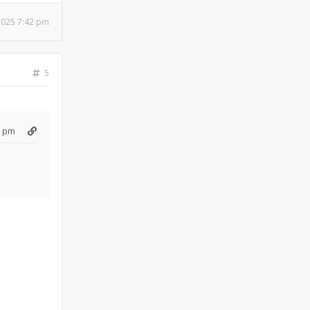
 2025 7:42 pm
5
2 pm