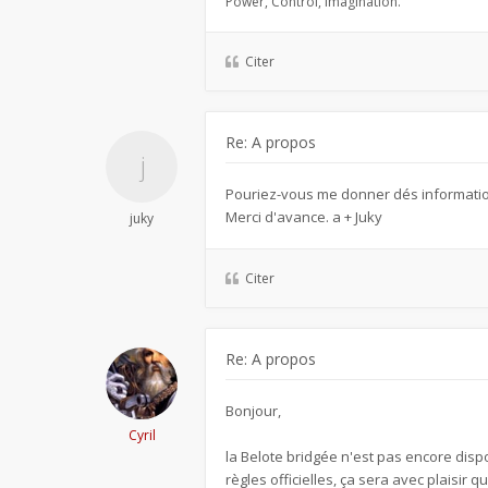
Power, Control, Imagination.
Citer
Re: A propos
Pouriez-vous me donner dés informations
Merci d'avance. a + Juky
juky
Citer
Re: A propos
Bonjour,
Cyril
la Belote bridgée n'est pas encore disp
règles officielles, ça sera avec plaisir