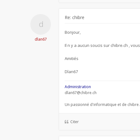
Re: chibre
Bonjour,
dlan67
Il n y a aucun soucis sur chibre.ch , vou
Amitiés
Dlan67
Administration
dlan67@chibre.ch
Un passionné d'informatique et de chibre.
Citer