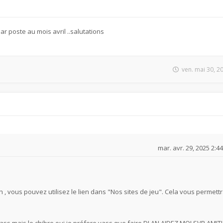
 poste au mois avril ..salutations
ven. mai 30, 2
mar. avr. 29, 2025 2:4
ch , vous pouvez utilisez le lien dans "Nos sites de jeu". Cela vous permett