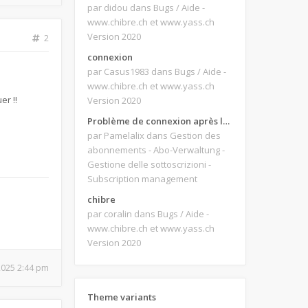
par didou
dans Bugs / Aide -
www.chibre.ch et www.yass.ch
Version 2020
2
connexion
par Casus1983
dans Bugs / Aide -
www.chibre.ch et www.yass.ch
er !!
Version 2020
Problème de connexion après le changement d'adresse e-mail.
par Pamelalix
dans Gestion des
abonnements - Abo-Verwaltung -
Gestione delle sottoscrizioni -
Subscription management
chibre
par coralin
dans Bugs / Aide -
www.chibre.ch et www.yass.ch
Version 2020
 2025 2:44 pm
Theme variants