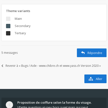
Theme variants
Main
Secondary
Tertiary
5 messages
Répondre
Revenir à « Bugs / Aide - www.chibre.ch et www.yass.ch Version 2020 »
Aller
Proposition de coiffure selon la forme du visage.
) Petite question un peu hors sujet mais qui peut