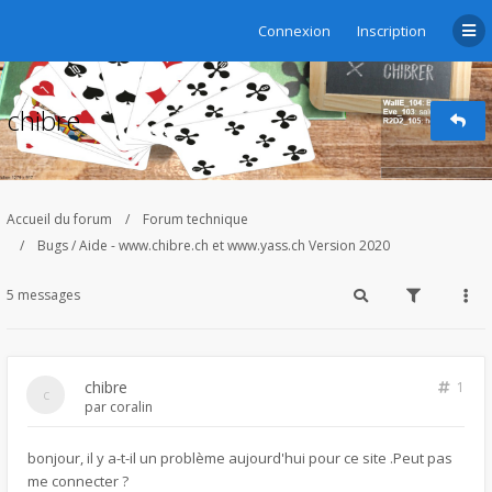
Connexion
Inscription
chibre
Accueil du forum
Forum technique
Bugs / Aide - www.chibre.ch et www.yass.ch Version 2020
5 messages
chibre
1
par
coralin
bonjour, il y a-t-il un problème aujourd'hui pour ce site .Peut pas
me connecter ?