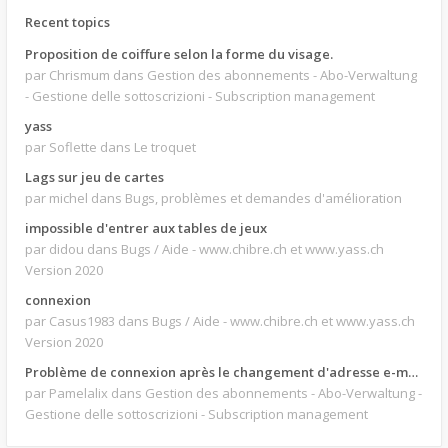
Recent topics
Proposition de coiffure selon la forme du visage.
par Chrismum
dans Gestion des abonnements - Abo-Verwaltung
- Gestione delle sottoscrizioni - Subscription management
yass
par Soflette
dans Le troquet
Lags sur jeu de cartes
par michel
dans Bugs, problèmes et demandes d'amélioration
impossible d'entrer aux tables de jeux
par didou
dans Bugs / Aide - www.chibre.ch et www.yass.ch
Version 2020
connexion
par Casus1983
dans Bugs / Aide - www.chibre.ch et www.yass.ch
Version 2020
Problème de connexion après le changement d'adresse e-mail.
par Pamelalix
dans Gestion des abonnements - Abo-Verwaltung -
Gestione delle sottoscrizioni - Subscription management