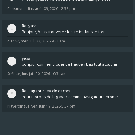
Chrismum
,
dim. août 09, 2026 12:38 pm
Re: yass
Bonjour, Vous trouverez le site ici dans le foru
dlan67
,
mer. juil. 22, 2026 9:31 am
yass
bonjour comment jouer de haut en bas tout atout mi
Soflette
,
lun. juil. 20, 2026 10:31 am
Re: Lags sur jeu de cartes
Pour moi pas de lag avec comme navigateur Chrome
Playerdingue
,
ven. juin 19, 2026 5:37 pm