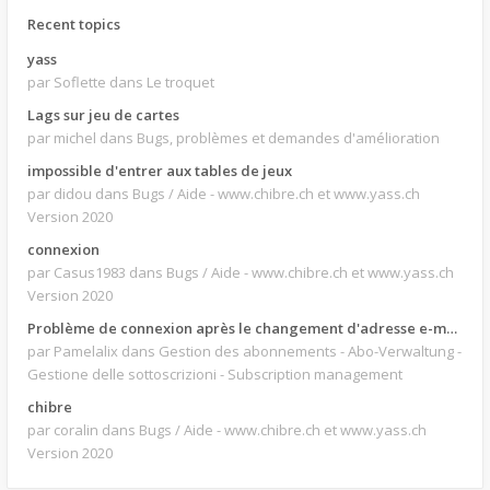
Recent topics
yass
par Soflette
dans Le troquet
Lags sur jeu de cartes
par michel
dans Bugs, problèmes et demandes d'amélioration
impossible d'entrer aux tables de jeux
par didou
dans Bugs / Aide - www.chibre.ch et www.yass.ch
Version 2020
connexion
par Casus1983
dans Bugs / Aide - www.chibre.ch et www.yass.ch
Version 2020
Problème de connexion après le changement d'adresse e-mail.
par Pamelalix
dans Gestion des abonnements - Abo-Verwaltung -
Gestione delle sottoscrizioni - Subscription management
chibre
par coralin
dans Bugs / Aide - www.chibre.ch et www.yass.ch
Version 2020