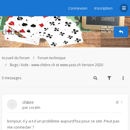
Connexion
Inscription
chibre
Accueil du forum
Forum technique
Bugs / Aide - www.chibre.ch et www.yass.ch Version 2020
5 messages
chibre
1
par
coralin
bonjour, il y a-t-il un problème aujourd'hui pour ce site .Peut pas
me connecter ?