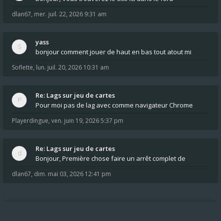
dlan67
,
mer. juil. 22, 2026 9:31 am
yass
bonjour comment jouer de haut en bas tout atout mi
Soflette
,
lun. juil. 20, 2026 10:31 am
Re: Lags sur jeu de cartes
Pour moi pas de lag avec comme navigateur Chrome
Playerdingue
,
ven. juin 19, 2026 5:37 pm
Re: Lags sur jeu de cartes
Bonjour, Première chose faire un arrêt complet de
dlan67
,
dim. mai 03, 2026 12:41 pm