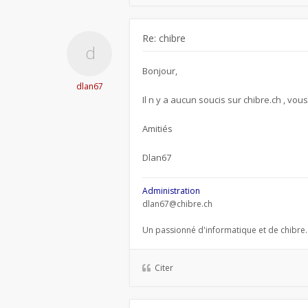
Re: chibre
Bonjour,
dlan67
Il n y a aucun soucis sur chibre.ch , vou
Amitiés
Dlan67
Administration
dlan67@chibre.ch
Un passionné d'informatique et de chibre.
Citer