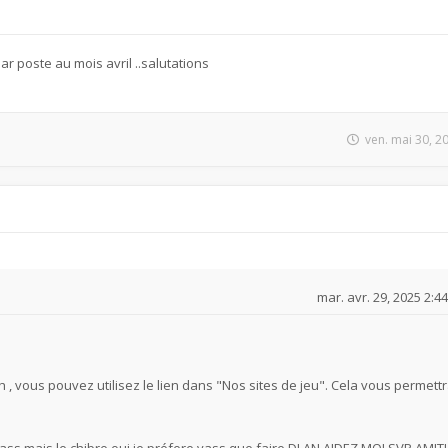
 poste au mois avril ..salutations
ven. mai 30, 2
mar. avr. 29, 2025 2:4
ch , vous pouvez utilisez le lien dans "Nos sites de jeu". Cela vous permett