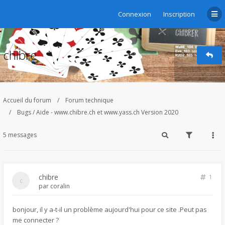
Connexion
Inscription
chibre
Accueil du forum
Forum technique
Bugs / Aide - www.chibre.ch et www.yass.ch Version 2020
5 messages
chibre
1
par
coralin
bonjour, il y a-t-il un problème aujourd'hui pour ce site .Peut pas
me connecter ?