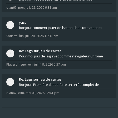
dlan67
,
mer. juil. 22, 2026 9:31 am
yass
bonjour comment jouer de haut en bas tout atout mi
Soflette
,
lun. juil. 20, 2026 10:31 am
Re: Lags sur jeu de cartes
Pour moi pas de lag avec comme navigateur Chrome
Playerdingue
,
ven. juin 19, 2026 5:37 pm
Re: Lags sur jeu de cartes
Bonjour, Première chose faire un arrêt complet de
dlan67
,
dim. mai 03, 2026 12:41 pm