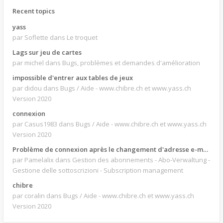
Recent topics
yass
par Soflette
dans Le troquet
Lags sur jeu de cartes
par michel
dans Bugs, problèmes et demandes d'amélioration
impossible d'entrer aux tables de jeux
par didou
dans Bugs / Aide - www.chibre.ch et www.yass.ch
Version 2020
connexion
par Casus1983
dans Bugs / Aide - www.chibre.ch et www.yass.ch
Version 2020
Problème de connexion après le changement d'adresse e-mail.
par Pamelalix
dans Gestion des abonnements - Abo-Verwaltung -
Gestione delle sottoscrizioni - Subscription management
chibre
par coralin
dans Bugs / Aide - www.chibre.ch et www.yass.ch
Version 2020