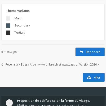
Theme variants
Main
Secondary
Tertiary
5 messages
Répondre
Revenir à « Bugs / Aide - www.chibre.ch et www.yass.ch Version 2020 »
Aller
Proposition de coiffure selon la forme du visage.
) Petite question un peu hors sujet mais qui peut