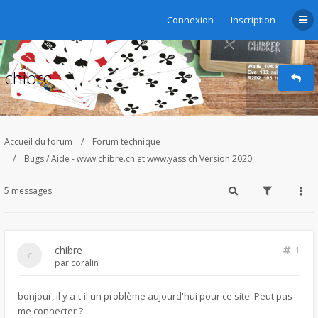
Connexion
Inscription
chibre
Accueil du forum
Forum technique
Bugs / Aide - www.chibre.ch et www.yass.ch Version 2020
5 messages
chibre
1
par
coralin
bonjour, il y a-t-il un problème aujourd'hui pour ce site .Peut pas
me connecter ?