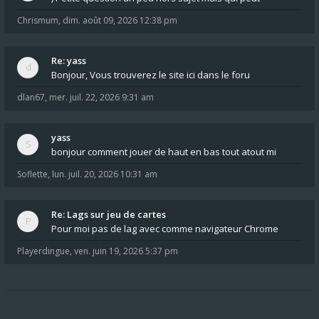
Chrismum
,
dim. août 09, 2026 12:38 pm
Re: yass
Bonjour, Vous trouverez le site ici dans le foru
dlan67
,
mer. juil. 22, 2026 9:31 am
yass
bonjour comment jouer de haut en bas tout atout mi
Soflette
,
lun. juil. 20, 2026 10:31 am
Re: Lags sur jeu de cartes
Pour moi pas de lag avec comme navigateur Chrome
Playerdingue
,
ven. juin 19, 2026 5:37 pm