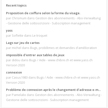
Recent topics
Proposition de coiffure selon la forme du visage.
par Chrismum
dans Gestion des abonnements - Abo-Verwaltung
- Gestione delle sottoscrizioni - Subscription management
yass
par Soflette
dans Le troquet
Lags sur jeu de cartes
par michel
dans Bugs, problèmes et demandes d'amélioration
impossible d'entrer aux tables de jeux
par didou
dans Bugs / Aide - www.chibre.ch et www.yass.ch
Version 2020
connexion
par Casus1983
dans Bugs / Aide - www.chibre.ch et www.yass.ch
Version 2020
Problème de connexion après le changement d'adresse e-mail.
par Pamelalix
dans Gestion des abonnements - Abo-Verwaltung -
Gestione delle sottoscrizioni - Subscription management