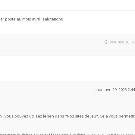
 poste au mois avril ..salutations
ven. mai 30, 2
mar. avr. 29, 2025 2:4
ch , vous pouvez utilisez le lien dans "Nos sites de jeu". Cela vous permett