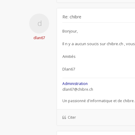
Re: chibre
Bonjour,
dlan67
Il n y a aucun soucis sur chibre.ch , vou
Amitiés
Dlan67
Administration
dlan67@chibre.ch
Un passionné d'informatique et de chibre.
Citer