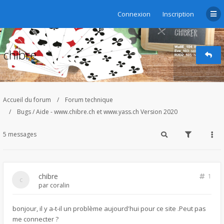
Connexion
Inscription
chibre
Accueil du forum
Forum technique
Bugs / Aide - www.chibre.ch et www.yass.ch Version 2020
5 messages
chibre
1
par
coralin
bonjour, il y a-t-il un problème aujourd'hui pour ce site .Peut pas
me connecter ?