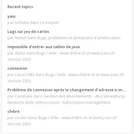
Recent topics
yass
par Soflette
dans Le troquet
Lags sur jeu de cartes
par michel
dans Bugs, problèmes et demandes d'amélioration
impossible d'entrer aux tables de jeux
par didou
dans Bugs / Aide - www.chibre.ch et www.yass.ch
Version 2020
connexion
par Casus1983
dans Bugs / Aide - www.chibre.ch et www.yass.ch
Version 2020
Problème de connexion après le changement d'adresse e-mail.
par Pamelalix
dans Gestion des abonnements - Abo-Verwaltung -
Gestione delle sottoscrizioni - Subscription management
chibre
par coralin
dans Bugs / Aide - www.chibre.ch et www.yass.ch
Version 2020