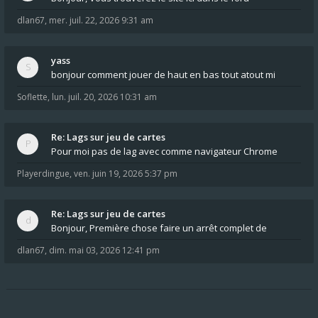
dlan67
,
mer. juil. 22, 2026 9:31 am
yass
bonjour comment jouer de haut en bas tout atout mi
Soflette
,
lun. juil. 20, 2026 10:31 am
Re: Lags sur jeu de cartes
Pour moi pas de lag avec comme navigateur Chrome
Playerdingue
,
ven. juin 19, 2026 5:37 pm
Re: Lags sur jeu de cartes
Bonjour, Première chose faire un arrêt complet de
dlan67
,
dim. mai 03, 2026 12:41 pm