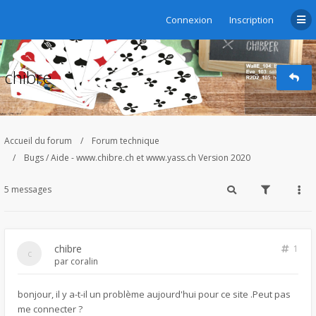
Connexion
Inscription
chibre
Accueil du forum
Forum technique
Bugs / Aide - www.chibre.ch et www.yass.ch Version 2020
5 messages
chibre
1
par
coralin
bonjour, il y a-t-il un problème aujourd'hui pour ce site .Peut pas
me connecter ?