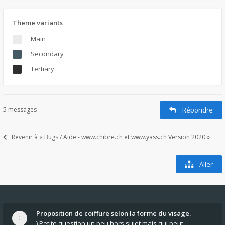
Theme variants
Main
Secondary
Tertiary
5 messages
Répondre
Revenir à « Bugs / Aide - www.chibre.ch et www.yass.ch Version 2020 »
Aller
Proposition de coiffure selon la forme du visage.
) Petite question un peu hors sujet mais qui peut