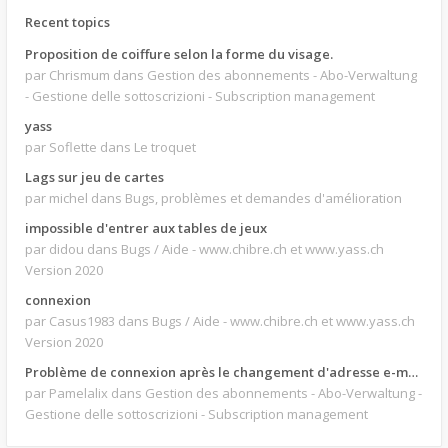
Recent topics
Proposition de coiffure selon la forme du visage.
par Chrismum
dans Gestion des abonnements - Abo-Verwaltung
- Gestione delle sottoscrizioni - Subscription management
yass
par Soflette
dans Le troquet
Lags sur jeu de cartes
par michel
dans Bugs, problèmes et demandes d'amélioration
impossible d'entrer aux tables de jeux
par didou
dans Bugs / Aide - www.chibre.ch et www.yass.ch
Version 2020
connexion
par Casus1983
dans Bugs / Aide - www.chibre.ch et www.yass.ch
Version 2020
Problème de connexion après le changement d'adresse e-mail.
par Pamelalix
dans Gestion des abonnements - Abo-Verwaltung -
Gestione delle sottoscrizioni - Subscription management