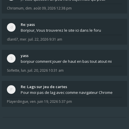
Chrismum
,
dim. août 09, 2026 12:38 pm
Re: yass
Bonjour, Vous trouverez le site ici dans le foru
dlan67
,
mer. juil. 22, 2026 9:31 am
yass
bonjour comment jouer de haut en bas tout atout mi
Soflette
,
lun. juil. 20, 2026 10:31 am
Re: Lags sur jeu de cartes
Pour moi pas de lag avec comme navigateur Chrome
Playerdingue
,
ven. juin 19, 2026 5:37 pm