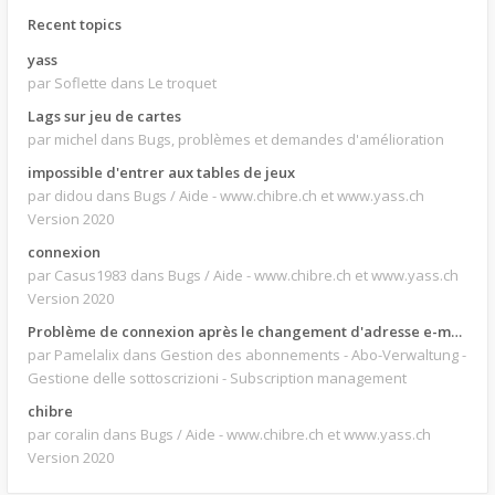
Recent topics
yass
par Soflette
dans Le troquet
Lags sur jeu de cartes
par michel
dans Bugs, problèmes et demandes d'amélioration
impossible d'entrer aux tables de jeux
par didou
dans Bugs / Aide - www.chibre.ch et www.yass.ch
Version 2020
connexion
par Casus1983
dans Bugs / Aide - www.chibre.ch et www.yass.ch
Version 2020
Problème de connexion après le changement d'adresse e-mail.
par Pamelalix
dans Gestion des abonnements - Abo-Verwaltung -
Gestione delle sottoscrizioni - Subscription management
chibre
par coralin
dans Bugs / Aide - www.chibre.ch et www.yass.ch
Version 2020