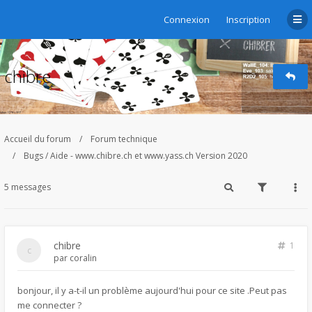
Connexion
Inscription
chibre
Accueil du forum
Forum technique
Bugs / Aide - www.chibre.ch et www.yass.ch Version 2020
5 messages
chibre
1
par
coralin
bonjour, il y a-t-il un problème aujourd'hui pour ce site .Peut pas
me connecter ?