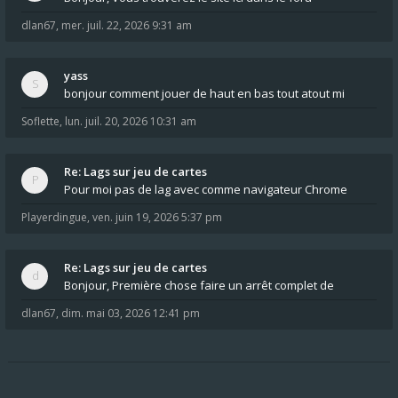
dlan67
,
mer. juil. 22, 2026 9:31 am
yass
bonjour comment jouer de haut en bas tout atout mi
Soflette
,
lun. juil. 20, 2026 10:31 am
Re: Lags sur jeu de cartes
Pour moi pas de lag avec comme navigateur Chrome
Playerdingue
,
ven. juin 19, 2026 5:37 pm
Re: Lags sur jeu de cartes
Bonjour, Première chose faire un arrêt complet de
dlan67
,
dim. mai 03, 2026 12:41 pm