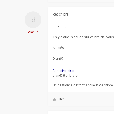
Re: chibre
Bonjour,
dlan67
Il n y a aucun soucis sur chibre.ch , vou
Amitiés
Dlan67
Administration
dlan67@chibre.ch
Un passionné d'informatique et de chibre.
Citer