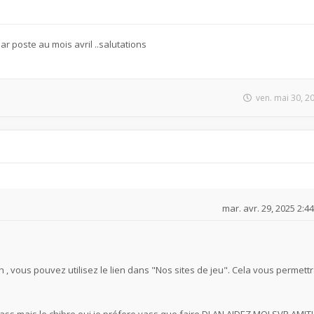
 poste au mois avril ..salutations
ven. mai 30, 2
mar. avr. 29, 2025 2:4
ch , vous pouvez utilisez le lien dans "Nos sites de jeu". Cela vous permett