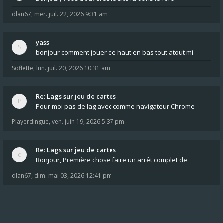
dlan67
,
mer. juil. 22, 2026 9:31 am
yass
bonjour comment jouer de haut en bas tout atout mi
Soflette
,
lun. juil. 20, 2026 10:31 am
Re: Lags sur jeu de cartes
Pour moi pas de lag avec comme navigateur Chrome
Playerdingue
,
ven. juin 19, 2026 5:37 pm
Re: Lags sur jeu de cartes
Bonjour, Première chose faire un arrêt complet de
dlan67
,
dim. mai 03, 2026 12:41 pm