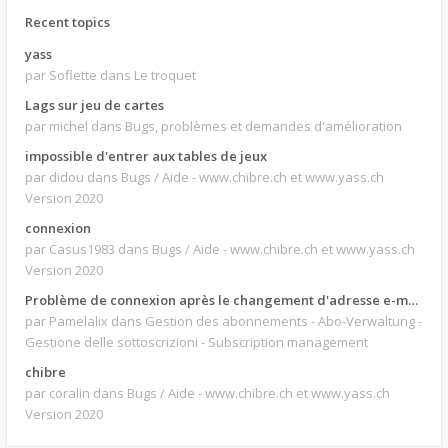
Recent topics
yass
par Soflette
dans Le troquet
Lags sur jeu de cartes
par michel
dans Bugs, problèmes et demandes d'amélioration
impossible d'entrer aux tables de jeux
par didou
dans Bugs / Aide - www.chibre.ch et www.yass.ch
Version 2020
connexion
par Casus1983
dans Bugs / Aide - www.chibre.ch et www.yass.ch
Version 2020
Problème de connexion après le changement d'adresse e-mail.
par Pamelalix
dans Gestion des abonnements - Abo-Verwaltung -
Gestione delle sottoscrizioni - Subscription management
chibre
par coralin
dans Bugs / Aide - www.chibre.ch et www.yass.ch
Version 2020