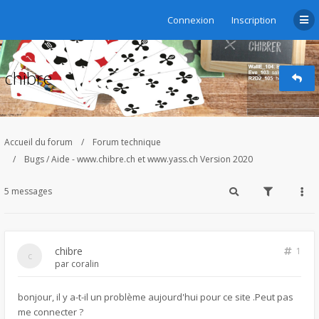
Connexion
Inscription
chibre
Accueil du forum
Forum technique
Bugs / Aide - www.chibre.ch et www.yass.ch Version 2020
5 messages
chibre
1
par
coralin
bonjour, il y a-t-il un problème aujourd'hui pour ce site .Peut pas
me connecter ?