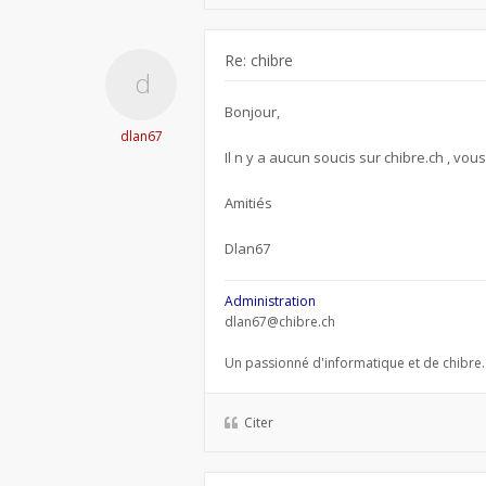
Re: chibre
Bonjour,
dlan67
Il n y a aucun soucis sur chibre.ch , vou
Amitiés
Dlan67
Administration
dlan67@chibre.ch
Un passionné d'informatique et de chibre.
Citer