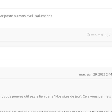
 poste au mois avril ..salutations
ven. mai 30, 2
mar. avr. 29, 2025 2:4
ch , vous pouvez utilisez le lien dans "Nos sites de jeu". Cela vous permett