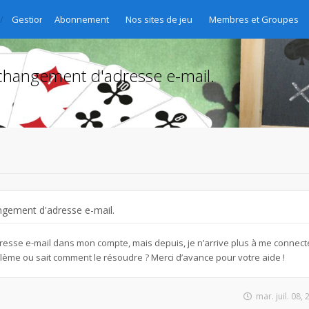
Gestion des abonnements - Abo-Verwaltung - Gestione delle sottoscri
Abonnement
Nos sites de jeu
Membres et Groupes
changement d'adresse e-mail.
ngement d'adresse e-mail.
esse e-mail dans mon compte, mais depuis, je n’arrive plus à me connecte
lème ou sait comment le résoudre ? Merci d’avance pour votre aide !
mar. juil. 08,