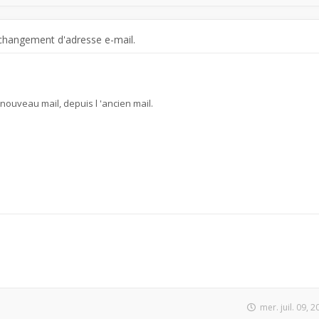
changement d'adresse e-mail.
e nouveau mail, depuis l 'ancien mail.
mer. juil. 09, 