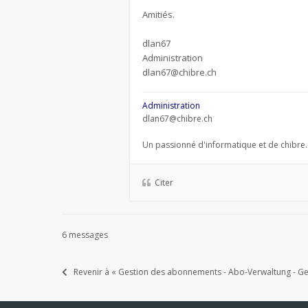
Amitiés.
dlan67
Administration
dlan67@chibre.ch
Administration
dlan67@chibre.ch
Un passionné d'informatique et de chibre.
Citer
6 messages
Revenir à « Gestion des abonnements - Abo-Verwaltung - Ges