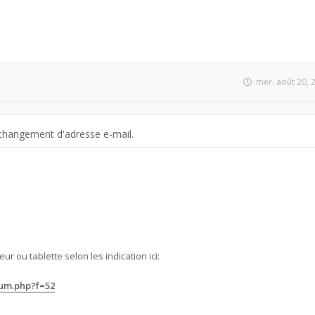
mer. août 20, 
changement d'adresse e-mail.
ur ou tablette selon les indication ici:
rum.php?f=52