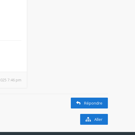
2025 7:46 pm
Répondre
Aller