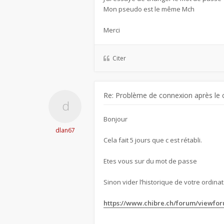
Mon pseudo est le même Mch
Merci
Citer
Re: Problème de connexion après le 
Bonjour
dlan67
Cela fait 5 jours que c est rétabli.
Etes vous sur du mot de passe
Sinon vider l’historique de votre ordinate
https://www.chibre.ch/forum/viewfo