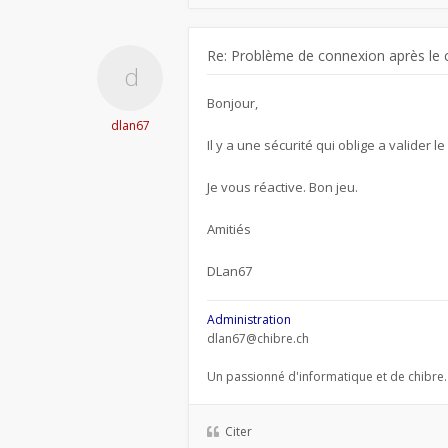
Re: Problème de connexion après le 
Bonjour,
dlan67
Il y a une sécurité qui oblige a valider l
Je vous réactive. Bon jeu.
Amitiés
DLan67
Administration
dlan67@chibre.ch
Un passionné d'informatique et de chibre.
Citer