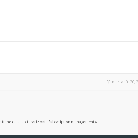
mer. août 20, 
tione delle sottoscrizioni - Subscription management »