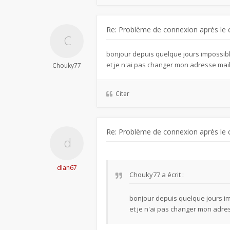
Re: Problème de connexion après le 
bonjour depuis quelque jours impossib
et je n'ai pas changer mon adresse mai
Chouky77
Citer
Re: Problème de connexion après le 
dlan67
Chouky77
a écrit :
bonjour depuis quelque jours i
et je n'ai pas changer mon adre