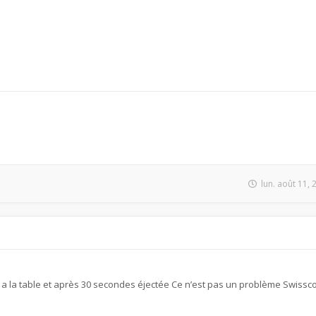
lun. août 11,
a la table et après 30 secondes éjectée Ce n’est pas un problème Swiss