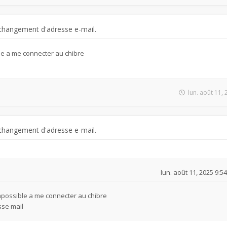
changement d'adresse e-mail.
le a me connecter au chibre
l
lun. août 11,
changement d'adresse e-mail.
lun. août 11, 2025 9:5
mpossible a me connecter au chibre
sse mail