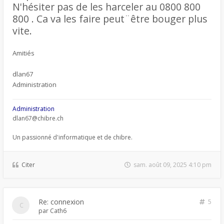
N'hésiter pas de les harceler au 0800 800
800 . Ca va les faire peut¨être bouger plus
vite.
Amitiés
dlan67
Administration
Administration
dlan67@chibre.ch
Un passionné d'informatique et de chibre.
Citer
sam. août 09, 2025 4:10 pm
Re: connexion
5
par
Cath6