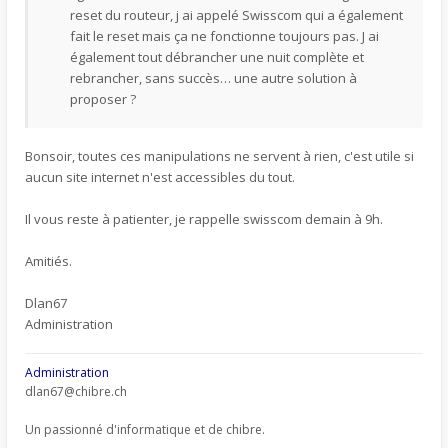
reset du routeur, j ai appelé Swisscom qui a également
fait le reset mais ça ne fonctionne toujours pas. J ai
également tout débrancher une nuit complète et
rebrancher, sans succès… une autre solution à
proposer ?
Bonsoir, toutes ces manipulations ne servent à rien, c'est utile si
aucun site internet n'est accessibles du tout.
Il vous reste à patienter, je rappelle swisscom demain à 9h.
Amitiés.
Dlan67
Administration
Administration
dlan67@chibre.ch
Un passionné d'informatique et de chibre.