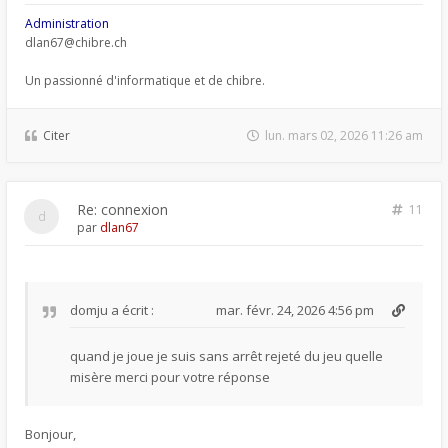
Administration
dlan67@chibre.ch
Un passionné d'informatique et de chibre.
Citer
lun. mars 02, 2026 11:26 am
Re: connexion
11
par
dlan67
domju
a écrit :
mar. févr. 24, 2026 4:56 pm
quand je joue je suis sans arrêt rejeté du jeu quelle
misère merci pour votre réponse
Bonjour,