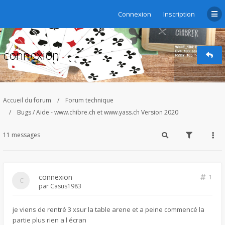
Connexion
Inscription
connexion
Accueil du forum
Forum technique
Bugs / Aide - www.chibre.ch et www.yass.ch Version 2020
11 messages
connexion
1
par
Casus1983
je viens de rentré 3 xsur la table arene et a peine commencé la
partie plus rien a l écran