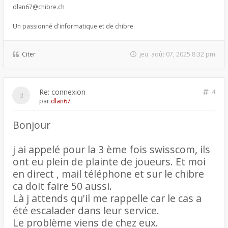
dlan67@chibre.ch
Un passionné d'informatique et de chibre.
Citer
jeu. août 07, 2025 8:32 pm
Re: connexion
4
par
dlan67
Bonjour
j ai appelé pour la 3 ème fois swisscom, ils
ont eu plein de plainte de joueurs. Et moi
en direct , mail téléphone et sur le chibre
ca doit faire 50 aussi.
Là j attends qu'il me rappelle car le cas a
été escalader dans leur service.
Le problème viens de chez eux.