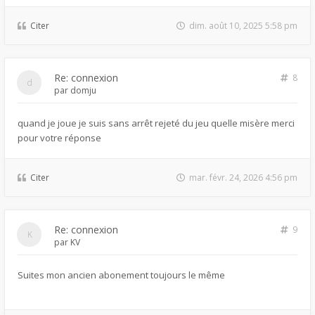
Citer
dim. août 10, 2025 5:58 pm
Re: connexion
8
par
domju
quand je joue je suis sans arrêt rejeté du jeu quelle misère merci
pour votre réponse
Citer
mar. févr. 24, 2026 4:56 pm
Re: connexion
9
par
KV
Suites mon ancien abonement toujours le même