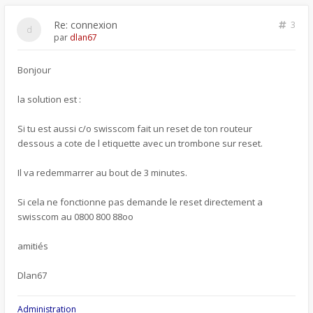
Re: connexion
3
par
dlan67
Bonjour
la solution est :
Si tu est aussi c/o swisscom fait un reset de ton routeur
dessous a cote de l etiquette avec un trombone sur reset.
Il va redemmarrer au bout de 3 minutes.
Si cela ne fonctionne pas demande le reset directement a
swisscom au 0800 800 88oo
amitiés
Dlan67
Administration