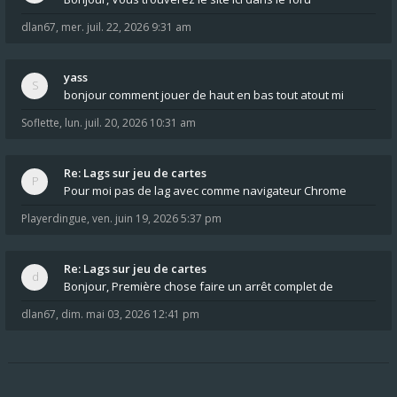
dlan67
,
mer. juil. 22, 2026 9:31 am
yass
bonjour comment jouer de haut en bas tout atout mi
Soflette
,
lun. juil. 20, 2026 10:31 am
Re: Lags sur jeu de cartes
Pour moi pas de lag avec comme navigateur Chrome
Playerdingue
,
ven. juin 19, 2026 5:37 pm
Re: Lags sur jeu de cartes
Bonjour, Première chose faire un arrêt complet de
dlan67
,
dim. mai 03, 2026 12:41 pm