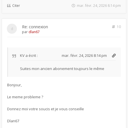
Citer
mar. févr. 24, 2026 8:14 pm
Re: connexion
10
par
dlan67
KV
a écrit :
mar. févr. 24, 2026 8:14 pm
Suites mon ancien abonement toujours le même
Bonjour,
Le meme probleme ?
Donnez moi votre soucis et je vous conseille
Dlan67