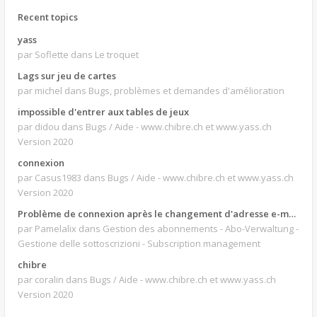
Recent topics
yass
par Soflette
dans Le troquet
Lags sur jeu de cartes
par michel
dans Bugs, problèmes et demandes d'amélioration
impossible d'entrer aux tables de jeux
par didou
dans Bugs / Aide - www.chibre.ch et www.yass.ch
Version 2020
connexion
par Casus1983
dans Bugs / Aide - www.chibre.ch et www.yass.ch
Version 2020
Problème de connexion après le changement d'adresse e-mail.
par Pamelalix
dans Gestion des abonnements - Abo-Verwaltung -
Gestione delle sottoscrizioni - Subscription management
chibre
par coralin
dans Bugs / Aide - www.chibre.ch et www.yass.ch
Version 2020