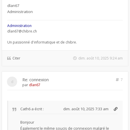
dlan67
Administration
Administration
dlan67@chibre.ch
Un passionné d'informatique et de chibre.
Citer
dim. août 10, 2025 9:24 am
Re: connexion
7
par
dlan67
Cath6
a écrit :
dim. août 10, 2025 7:33 am
Bonjour
Également le même soucis de connexion malgré le