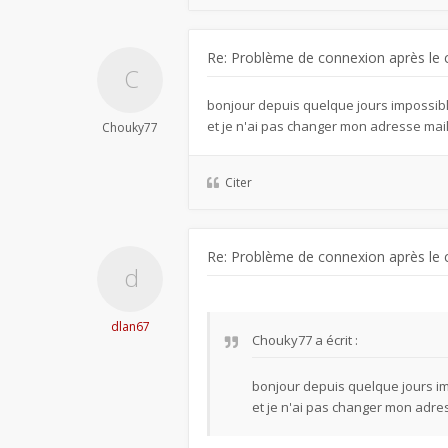
Re: Problème de connexion après le 
bonjour depuis quelque jours impossib
et je n'ai pas changer mon adresse mai
Chouky77
Citer
Re: Problème de connexion après le 
dlan67
Chouky77
a écrit :
bonjour depuis quelque jours i
et je n'ai pas changer mon adre