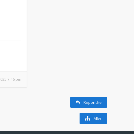
2025 7:46 pm
Répondre
Aller