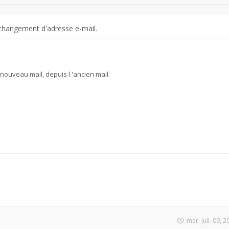
changement d'adresse e-mail.
e nouveau mail, depuis l 'ancien mail.
mer. juil. 09, 