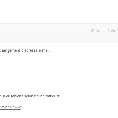
mer. août 20, 
changement d'adresse e-mail.
ur ou tablette selon les indication ici:
rum.php?f=52