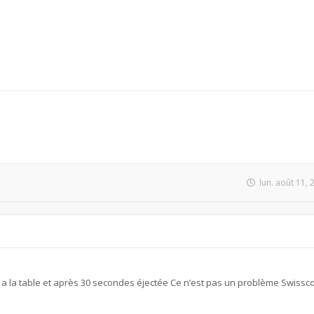
lun. août 11,
a la table et après 30 secondes éjectée Ce n’est pas un problème Swiss