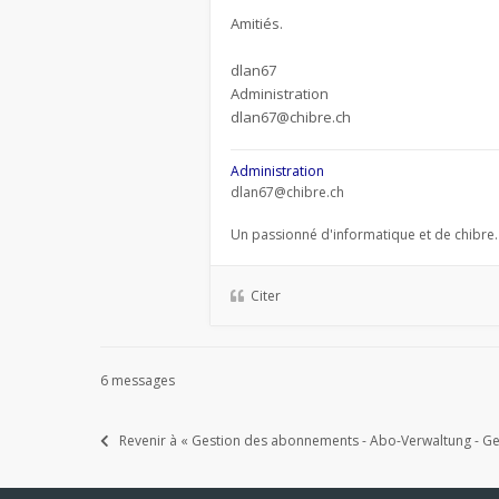
Amitiés.
dlan67
Administration
dlan67@chibre.ch
Administration
dlan67@chibre.ch
Un passionné d'informatique et de chibre.
Citer
6 messages
Revenir à « Gestion des abonnements - Abo-Verwaltung - Ges