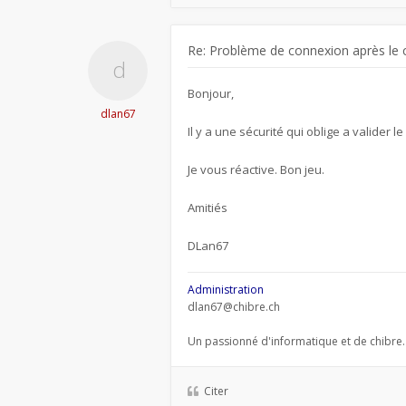
Re: Problème de connexion après le 
Bonjour,
dlan67
Il y a une sécurité qui oblige a valider l
Je vous réactive. Bon jeu.
Amitiés
DLan67
Administration
dlan67@chibre.ch
Un passionné d'informatique et de chibre.
Citer