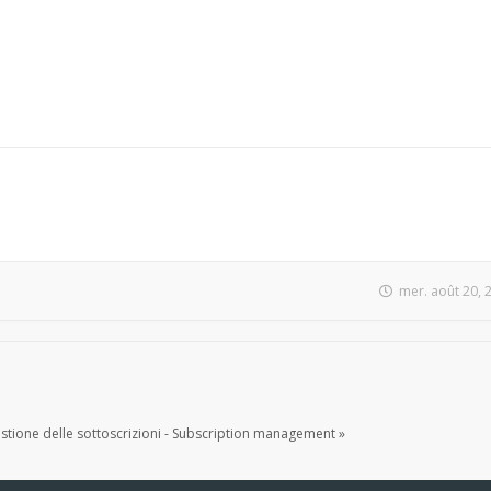
mer. août 20, 
tione delle sottoscrizioni - Subscription management »