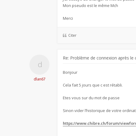
Mon pseudo est le même Mch
Merci
Citer
Re: Problème de connexion après le 
Bonjour
dlan67
Cela fait 5 jours que c est rétabli.
Etes vous sur du mot de passe
Sinon vider l’historique de votre ordinate
https://www.chibre.ch/forum/viewfo