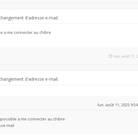
changement d'adresse e-mail.
le a me connecter au chibre
l
lun. août 11,
changement d'adresse e-mail.
lun. août 11, 2025 9:5
mpossible a me connecter au chibre
sse mail