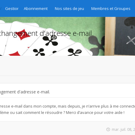
Gestion des abonnements - Abo-Verwaltung - Gestione delle sottoscri
Abonnement
Nos sites de jeu
Membres et Groupes
changement d'adresse e-mail.
ngement d'adresse e-mail.
esse e-mail dans mon compte, mais depuis, je n’arrive plus à me connecte
lème ou sait comment le résoudre ? Merci d’avance pour votre aide !
mar. juil. 08,