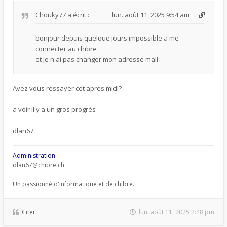
Chouky77
a écrit :
lun. août 11, 2025 9:54 am
bonjour depuis quelque jours impossible a me
connecter au chibre
et je n'ai pas changer mon adresse mail
Avez vous ressayer cet apres midi?
a voir il y a un gros progrès
dlan67
Administration
dlan67@chibre.ch
Un passionné d'informatique et de chibre.
Citer
lun. août 11, 2025 2:48 pm