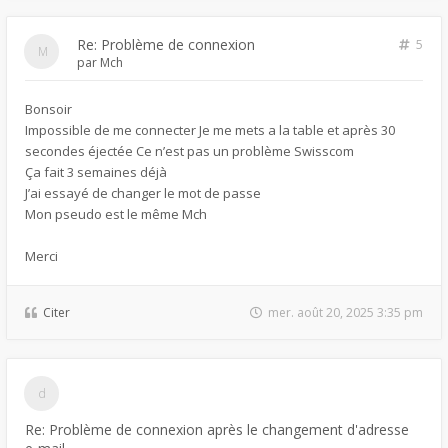
Re: Problème de connexion
5
par
Mch
Bonsoir
Impossible de me connecter Je me mets a la table et après 30
secondes éjectée Ce n’est pas un problème Swisscom
Ça fait 3 semaines déjà
J’ai essayé de changer le mot de passe
Mon pseudo est le même Mch
Merci
Citer
mer. août 20, 2025 3:35 pm
Re: Problème de connexion après le changement d'adresse