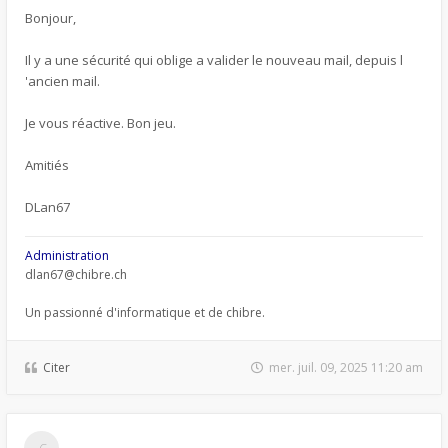
Bonjour,
Il y a une sécurité qui oblige a valider le nouveau mail, depuis l
'ancien mail.
Je vous réactive. Bon jeu.
Amitiés
DLan67
Administration
dlan67@chibre.ch
Un passionné d'informatique et de chibre.
Citer
mer. juil. 09, 2025 11:20 am