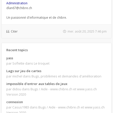
Administration
dlan67@chibre.ch
Un passionné d'informatique et de chibre.
Citer
mer. août 20, 2025 7:46 pm
Recent topics
yass
par Soflette
dans Le troquet
Lags sur jeu de cartes
par michel
dans Bugs, problèmes et demandes d'amélioration
impossible d'entrer aux tables de jeux
par didou
dans Bugs / Aide - www.chibre.ch et www.yass.ch
Version 2020
connexion
par Casus1983
dans Bugs / Aide - www.chibre.ch et www.yass.ch
Version 2020