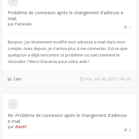
Problème de connexion après le changement d'adresse e-
mail.
par
Pamelalix
1
Bonjour, j’ai récemment modifié mon adresse e-mail dans mon
compte, mais depuis, je n’arrive plus à me connecter. Est-ce que
quelqu’un a déjà rencontré ce problème ou sait comment le
résoudre ? Merci d’avance pour votre aide !
Citer
mar. juil. 08, 2025 7:40 pm
Re: Problème de connexion après le changement d'adresse
e-mail.
par
dlan67
2