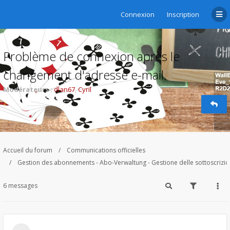
Connexion
Inscription
Problème de connexion après le
changement d'adresse e-mail.
Modérateurs :
dlan67
,
Cyril
Accueil du forum
Communications officielles
Gestion des abonnements - Abo-Verwaltung - Gestione delle sottoscrizi
6 messages