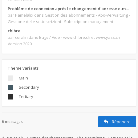
Problème de connexion après le changement d'adresse e-mail.
par Pamelalix
dans Gestion des abonnements - Abo-Verwaltung -
Gestione delle sottoscrizioni - Subscription management
chibre
par coralin
dans Bugs / Aide - www.chibre.ch et www.yass.ch
Version 2020
Theme variants
Main
Secondary
Tertiary
6 messages
Répondre