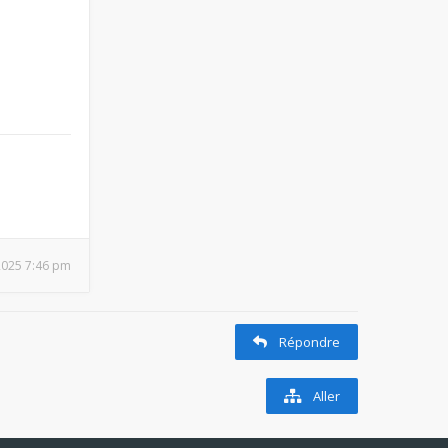
2025 7:46 pm
Répondre
Aller