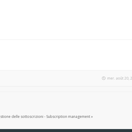
mer. août 20, 
tione delle sottoscrizioni - Subscription management »