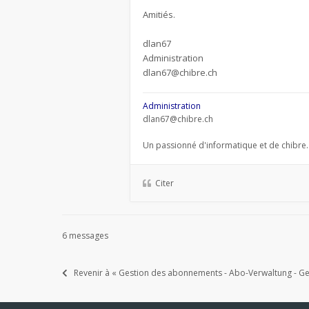
Amitiés.
dlan67
Administration
dlan67@chibre.ch
Administration
dlan67@chibre.ch
Un passionné d'informatique et de chibre.
Citer
6 messages
Revenir à « Gestion des abonnements - Abo-Verwaltung - Ges