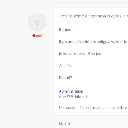
Re: Problème de connexion après le 
Bonjour,
dlan67
Il y a une sécurité qui oblige a valider l
Je vous réactive. Bon jeu.
Amitiés
DLan67
Administration
dlan67@chibre.ch
Un passionné d'informatique et de chibre.
Citer