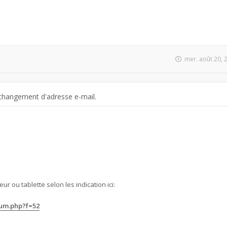
mer. août 20, 
changement d'adresse e-mail.
ur ou tablette selon les indication ici:
rum.php?f=52