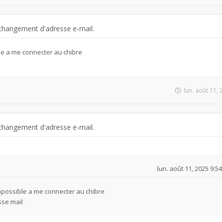
changement d'adresse e-mail.
le a me connecter au chibre
l
lun. août 11,
changement d'adresse e-mail.
lun. août 11, 2025 9:5
mpossible a me connecter au chibre
sse mail