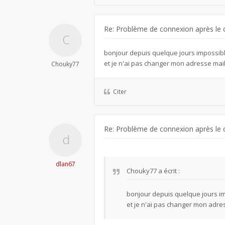
Re: Problème de connexion après le 
bonjour depuis quelque jours impossib
et je n'ai pas changer mon adresse mai
Chouky77
Citer
Re: Problème de connexion après le 
dlan67
Chouky77
a écrit :
bonjour depuis quelque jours i
et je n'ai pas changer mon adre