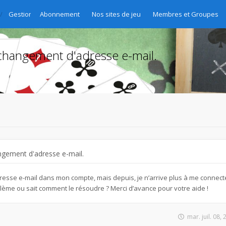
Gestion des abonnements - Abo-Verwaltung - Gestione delle sottoscri
Abonnement
Nos sites de jeu
Membres et Groupes
changement d'adresse e-mail.
ngement d'adresse e-mail.
esse e-mail dans mon compte, mais depuis, je n’arrive plus à me connecte
lème ou sait comment le résoudre ? Merci d’avance pour votre aide !
mar. juil. 08,