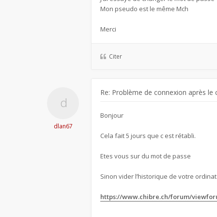
Mon pseudo est le même Mch
Merci
Citer
Re: Problème de connexion après le 
Bonjour
dlan67
Cela fait 5 jours que c est rétabli.
Etes vous sur du mot de passe
Sinon vider l’historique de votre ordinate
https://www.chibre.ch/forum/viewfo