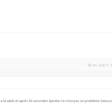
lun. août 11,
a la table et après 30 secondes éjectée Ce n’est pas un problème Swiss