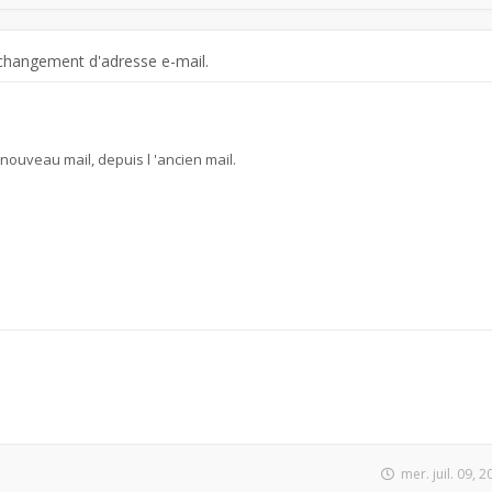
changement d'adresse e-mail.
e nouveau mail, depuis l 'ancien mail.
mer. juil. 09, 