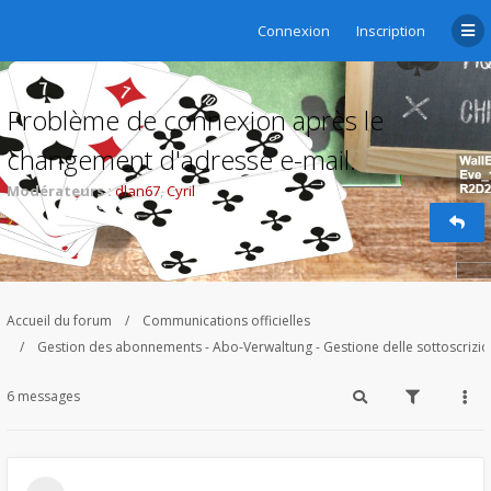
Connexion
Inscription
Problème de connexion après le
changement d'adresse e-mail.
Modérateurs :
dlan67
,
Cyril
Accueil du forum
Communications officielles
Gestion des abonnements - Abo-Verwaltung - Gestione delle sottoscrizi
6 messages