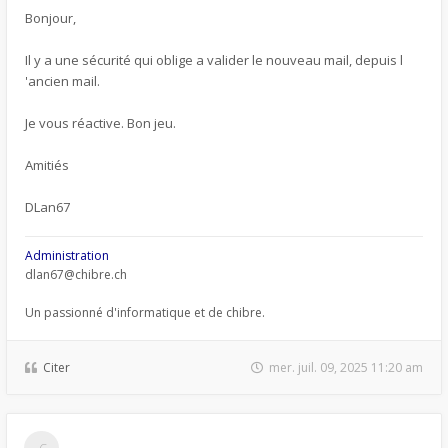
Bonjour,
Il y a une sécurité qui oblige a valider le nouveau mail, depuis l
'ancien mail.
Je vous réactive. Bon jeu.
Amitiés
DLan67
Administration
dlan67@chibre.ch
Un passionné d'informatique et de chibre.
Citer
mer. juil. 09, 2025 11:20 am