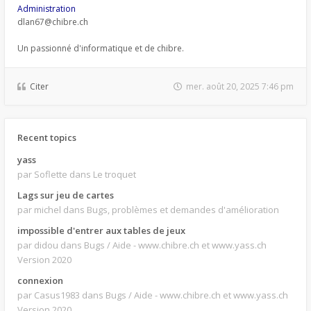
Administration
dlan67@chibre.ch
Un passionné d'informatique et de chibre.
Citer
mer. août 20, 2025 7:46 pm
Recent topics
yass
par Soflette
dans Le troquet
Lags sur jeu de cartes
par michel
dans Bugs, problèmes et demandes d'amélioration
impossible d'entrer aux tables de jeux
par didou
dans Bugs / Aide - www.chibre.ch et www.yass.ch
Version 2020
connexion
par Casus1983
dans Bugs / Aide - www.chibre.ch et www.yass.ch
Version 2020