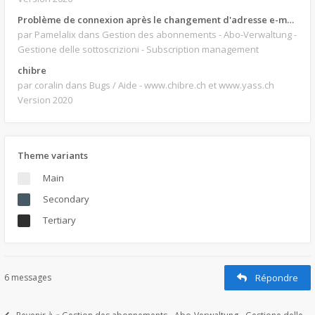
Problème de connexion après le changement d'adresse e-mail.
par Pamelalix
dans Gestion des abonnements - Abo-Verwaltung -
Gestione delle sottoscrizioni - Subscription management
chibre
par coralin
dans Bugs / Aide - www.chibre.ch et www.yass.ch
Version 2020
Theme variants
Main
Secondary
Tertiary
6 messages
Répondre