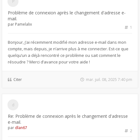
Problème de connexion après le changement d'adresse e-
mail.
par
Pamelalix
1
Bonjour, j’ai récemment modifié mon adresse e-mail dans mon
compte, mais depuis, je n’arrive plus à me connecter. Est-ce que
quelqu’un a déjà rencontré ce problème ou sait comment le
résoudre ? Merci d’avance pour votre aide !
Citer
mar. juil. 08, 2025 7:40 pm
Re: Problème de connexion après le changement d'adresse
e-mail.
par
dlan67
2