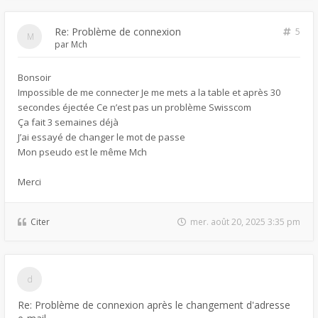
Re: Problème de connexion
5
par
Mch
Bonsoir
Impossible de me connecter Je me mets a la table et après 30
secondes éjectée Ce n’est pas un problème Swisscom
Ça fait 3 semaines déjà
J’ai essayé de changer le mot de passe
Mon pseudo est le même Mch
Merci
Citer
mer. août 20, 2025 3:35 pm
Re: Problème de connexion après le changement d'adresse