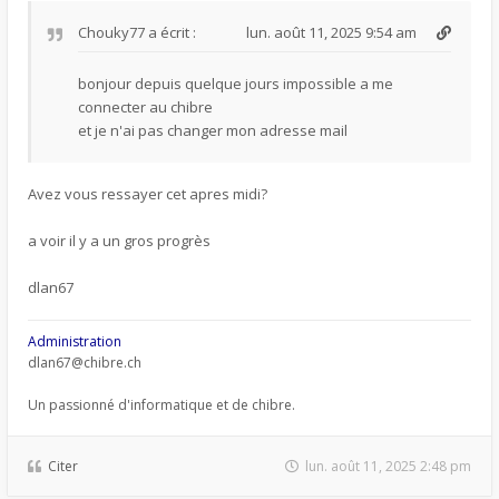
Chouky77
a écrit :
lun. août 11, 2025 9:54 am
bonjour depuis quelque jours impossible a me
connecter au chibre
et je n'ai pas changer mon adresse mail
Avez vous ressayer cet apres midi?
a voir il y a un gros progrès
dlan67
Administration
dlan67@chibre.ch
Un passionné d'informatique et de chibre.
Citer
lun. août 11, 2025 2:48 pm