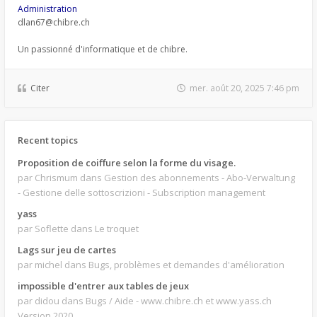
Administration
dlan67@chibre.ch
Un passionné d'informatique et de chibre.
Citer
mer. août 20, 2025 7:46 pm
Recent topics
Proposition de coiffure selon la forme du visage.
par Chrismum
dans Gestion des abonnements - Abo-Verwaltung
- Gestione delle sottoscrizioni - Subscription management
yass
par Soflette
dans Le troquet
Lags sur jeu de cartes
par michel
dans Bugs, problèmes et demandes d'amélioration
impossible d'entrer aux tables de jeux
par didou
dans Bugs / Aide - www.chibre.ch et www.yass.ch
Version 2020