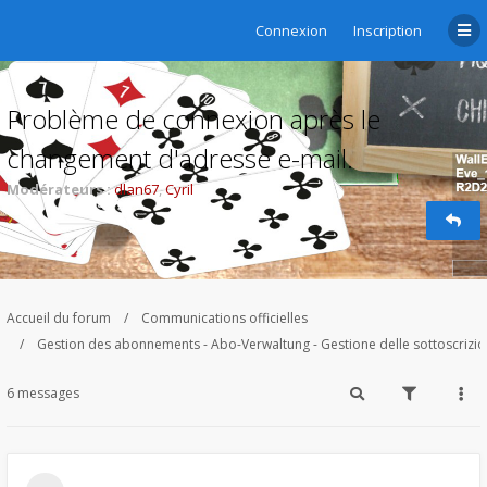
Connexion
Inscription
Problème de connexion après le
changement d'adresse e-mail.
Modérateurs :
dlan67
,
Cyril
Accueil du forum
Communications officielles
Gestion des abonnements - Abo-Verwaltung - Gestione delle sottoscrizi
6 messages