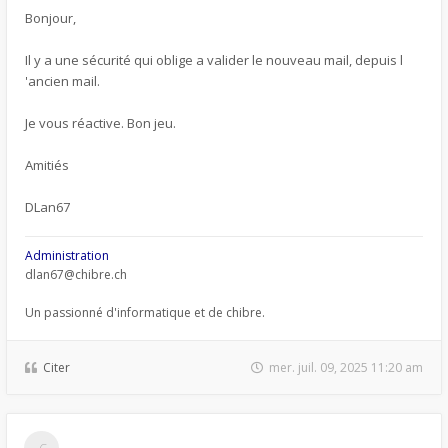
Bonjour,
Il y a une sécurité qui oblige a valider le nouveau mail, depuis l
'ancien mail.
Je vous réactive. Bon jeu.
Amitiés
DLan67
Administration
dlan67@chibre.ch
Un passionné d'informatique et de chibre.
Citer
mer. juil. 09, 2025 11:20 am