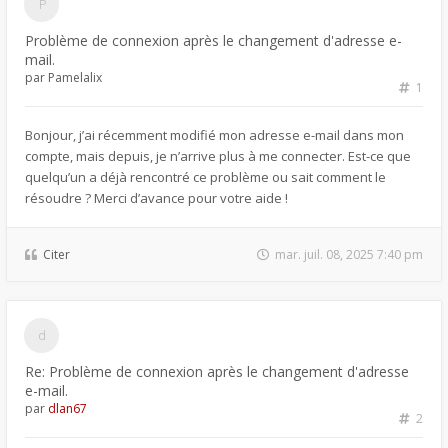
Problème de connexion après le changement d'adresse e-
mail.
par
Pamelalix
1
Bonjour, j’ai récemment modifié mon adresse e-mail dans mon
compte, mais depuis, je n’arrive plus à me connecter. Est-ce que
quelqu’un a déjà rencontré ce problème ou sait comment le
résoudre ? Merci d’avance pour votre aide !
Citer
mar. juil. 08, 2025 7:40 pm
Re: Problème de connexion après le changement d'adresse
e-mail.
par
dlan67
2