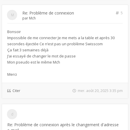
Re: Problème de connexion
5
par
Mch
Bonsoir
Impossible de me connecter Je me mets a la table et après 30
secondes éjectée Ce n’est pas un problème Swisscom
Ça fait 3 semaines déjà
J’ai essayé de changer le mot de passe
Mon pseudo est le même Mch
Merci
Citer
mer. août 20, 2025 3:35 pm
Re: Problème de connexion après le changement d'adresse