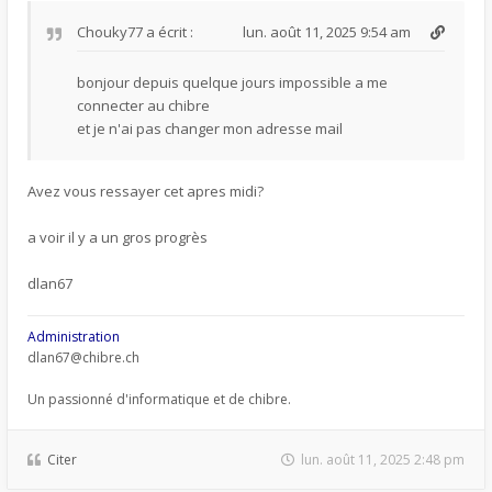
Chouky77
a écrit :
lun. août 11, 2025 9:54 am
bonjour depuis quelque jours impossible a me
connecter au chibre
et je n'ai pas changer mon adresse mail
Avez vous ressayer cet apres midi?
a voir il y a un gros progrès
dlan67
Administration
dlan67@chibre.ch
Un passionné d'informatique et de chibre.
Citer
lun. août 11, 2025 2:48 pm