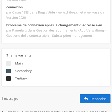
connexion
par Casus1983
dans Bugs / Aide - www.chibre.ch et www.yass.ch
Version 2020
Problème de connexion après le changement d'adresse e-mail.
par Pamelalix
dans Gestion des abonnements - Abo-Verwaltung -
Gestione delle sottoscrizioni - Subscription management
Theme variants
Main
Secondary
Tertiary
6 messages
Répondre