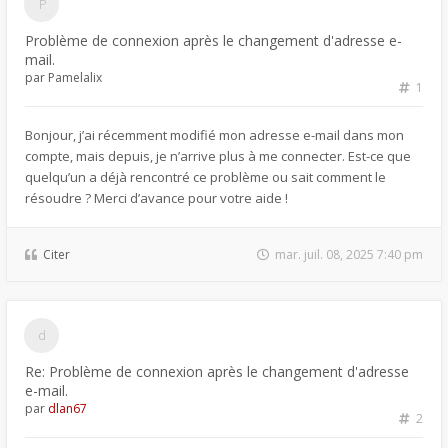
Problème de connexion après le changement d'adresse e-
mail.
par
Pamelalix
1
Bonjour, j’ai récemment modifié mon adresse e-mail dans mon
compte, mais depuis, je n’arrive plus à me connecter. Est-ce que
quelqu’un a déjà rencontré ce problème ou sait comment le
résoudre ? Merci d’avance pour votre aide !
Citer
mar. juil. 08, 2025 7:40 pm
Re: Problème de connexion après le changement d'adresse
e-mail.
par
dlan67
2