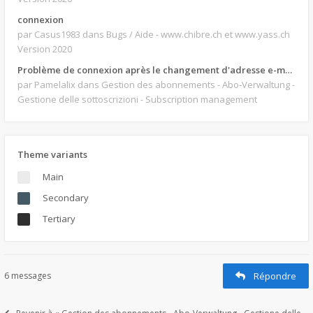
connexion
par Casus1983
dans Bugs / Aide - www.chibre.ch et www.yass.ch
Version 2020
Problème de connexion après le changement d'adresse e-mail.
par Pamelalix
dans Gestion des abonnements - Abo-Verwaltung -
Gestione delle sottoscrizioni - Subscription management
Theme variants
Main
Secondary
Tertiary
6 messages
Répondre