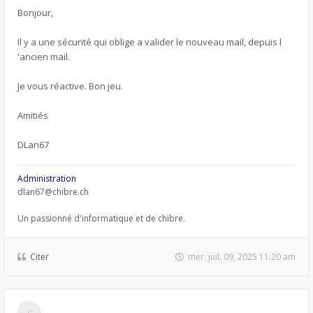
Bonjour,
Il y a une sécurité qui oblige a valider le nouveau mail, depuis l
'ancien mail.
Je vous réactive. Bon jeu.
Amitiés
DLan67
Administration
dlan67@chibre.ch
Un passionné d'informatique et de chibre.
Citer
mer. juil. 09, 2025 11:20 am