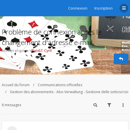
Connexion
Inscription
Problème de connexion après le
changement d'adresse e-mail.
Modérateurs :
dlan67
,
Cyril
Accueil du forum
Communications officielles
Gestion des abonnements - Abo-Verwaltung - Gestione delle sottoscrizi
6 messages