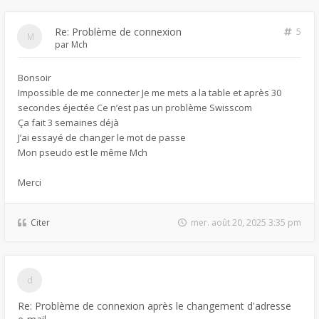
Re: Problème de connexion
5
par
Mch
Bonsoir
Impossible de me connecter Je me mets a la table et après 30
secondes éjectée Ce n’est pas un problème Swisscom
Ça fait 3 semaines déjà
J’ai essayé de changer le mot de passe
Mon pseudo est le même Mch
Merci
Citer
mer. août 20, 2025 3:35 pm
Re: Problème de connexion après le changement d'adresse