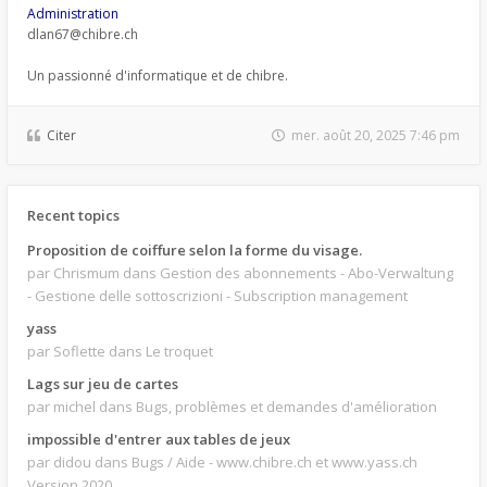
Administration
dlan67@chibre.ch
Un passionné d'informatique et de chibre.
Citer
mer. août 20, 2025 7:46 pm
Recent topics
Proposition de coiffure selon la forme du visage.
par Chrismum
dans Gestion des abonnements - Abo-Verwaltung
- Gestione delle sottoscrizioni - Subscription management
yass
par Soflette
dans Le troquet
Lags sur jeu de cartes
par michel
dans Bugs, problèmes et demandes d'amélioration
impossible d'entrer aux tables de jeux
par didou
dans Bugs / Aide - www.chibre.ch et www.yass.ch
Version 2020