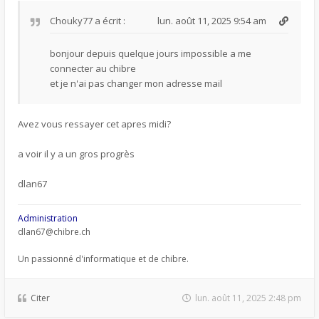
Chouky77
a écrit :
lun. août 11, 2025 9:54 am
bonjour depuis quelque jours impossible a me
connecter au chibre
et je n'ai pas changer mon adresse mail
Avez vous ressayer cet apres midi?
a voir il y a un gros progrès
dlan67
Administration
dlan67@chibre.ch
Un passionné d'informatique et de chibre.
Citer
lun. août 11, 2025 2:48 pm