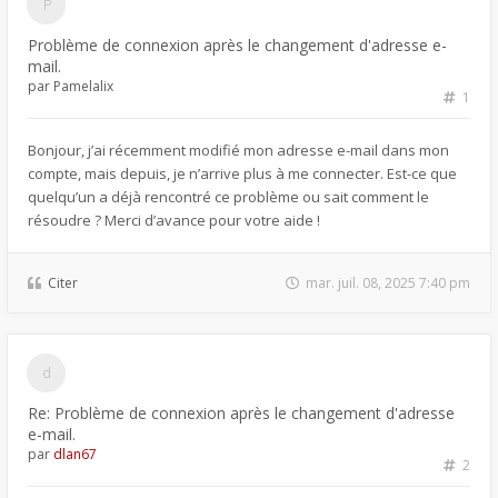
Problème de connexion après le changement d'adresse e-
mail.
par
Pamelalix
1
Bonjour, j’ai récemment modifié mon adresse e-mail dans mon
compte, mais depuis, je n’arrive plus à me connecter. Est-ce que
quelqu’un a déjà rencontré ce problème ou sait comment le
résoudre ? Merci d’avance pour votre aide !
Citer
mar. juil. 08, 2025 7:40 pm
Re: Problème de connexion après le changement d'adresse
e-mail.
par
dlan67
2