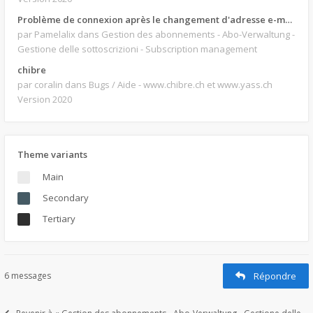
Problème de connexion après le changement d'adresse e-mail.
par Pamelalix
dans Gestion des abonnements - Abo-Verwaltung -
Gestione delle sottoscrizioni - Subscription management
chibre
par coralin
dans Bugs / Aide - www.chibre.ch et www.yass.ch
Version 2020
Theme variants
Main
Secondary
Tertiary
6 messages
Répondre