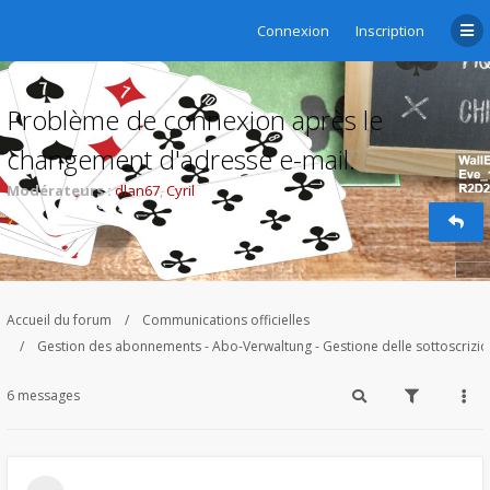
Connexion
Inscription
Problème de connexion après le
changement d'adresse e-mail.
Modérateurs :
dlan67
,
Cyril
Accueil du forum
Communications officielles
Gestion des abonnements - Abo-Verwaltung - Gestione delle sottoscrizi
6 messages