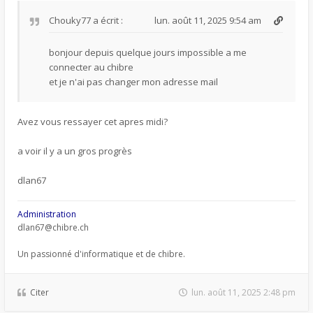
Chouky77
a écrit :
lun. août 11, 2025 9:54 am
bonjour depuis quelque jours impossible a me
connecter au chibre
et je n'ai pas changer mon adresse mail
Avez vous ressayer cet apres midi?
a voir il y a un gros progrès
dlan67
Administration
dlan67@chibre.ch
Un passionné d'informatique et de chibre.
Citer
lun. août 11, 2025 2:48 pm