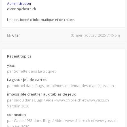
Administration
dlan67@chibre.ch
Un passionné d'informatique et de chibre.
Citer
mer. août 20, 2025 7:46 pm
Recent topics
yass
par Soflette
dans Le troquet
Lags sur jeu de cartes
par michel
dans Bugs, problèmes et demandes d'amélioration
impossible d'entrer aux tables de jeux
par didou
dans Bugs / Aide - www.chibre.ch et www.yass.ch
Version 2020
connexion
par Casus1983
dans Bugs / Aide - www.chibre.ch et www.yass.ch
Version 2020