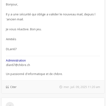
Bonjour,
Il y a une sécurité qui oblige a valider le nouveau mail, depuis l
'ancien mail.
Je vous réactive. Bon jeu.
Amitiés
DLan67
Administration
dlan67@chibre.ch
Un passionné d'informatique et de chibre.
Citer
mer. juil. 09, 2025 11:20 am