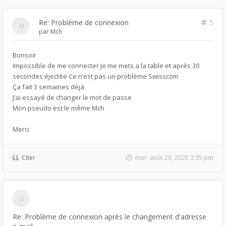
Re: Problème de connexion
5
par
Mch
Bonsoir
Impossible de me connecter Je me mets a la table et après 30
secondes éjectée Ce n’est pas un problème Swisscom
Ça fait 3 semaines déjà
J’ai essayé de changer le mot de passe
Mon pseudo est le même Mch
Merci
Citer
mer. août 20, 2025 3:35 pm
Re: Problème de connexion après le changement d'adresse