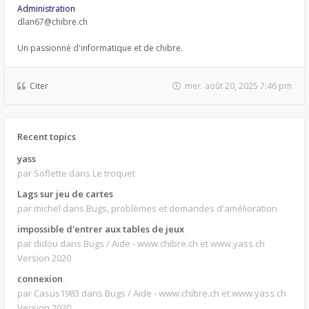
Administration
dlan67@chibre.ch
Un passionné d'informatique et de chibre.
Citer
mer. août 20, 2025 7:46 pm
Recent topics
yass
par Soflette
dans Le troquet
Lags sur jeu de cartes
par michel
dans Bugs, problèmes et demandes d'amélioration
impossible d'entrer aux tables de jeux
par didou
dans Bugs / Aide - www.chibre.ch et www.yass.ch
Version 2020
connexion
par Casus1983
dans Bugs / Aide - www.chibre.ch et www.yass.ch
Version 2020