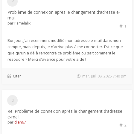
Problème de connexion après le changement d'adresse e-
mail.
par
Pamelalix
1
Bonjour, j’ai récemment modifié mon adresse e-mail dans mon
compte, mais depuis, je n’arrive plus à me connecter. Est-ce que
quelqu’un a déjà rencontré ce problème ou sait comment le
résoudre ? Merci d’avance pour votre aide !
Citer
mar. juil. 08, 2025 7:40 pm
Re: Problème de connexion après le changement d'adresse
e-mail.
par
dlan67
2