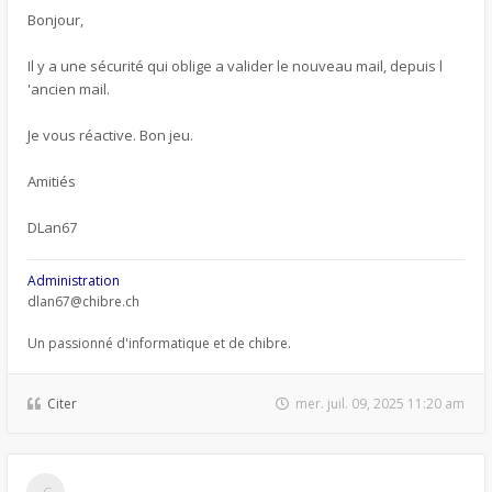
Bonjour,
Il y a une sécurité qui oblige a valider le nouveau mail, depuis l
'ancien mail.
Je vous réactive. Bon jeu.
Amitiés
DLan67
Administration
dlan67@chibre.ch
Un passionné d'informatique et de chibre.
Citer
mer. juil. 09, 2025 11:20 am