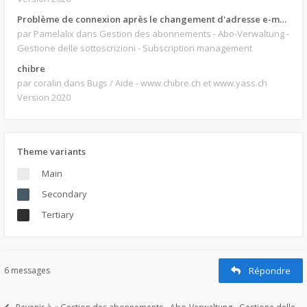
Problème de connexion après le changement d'adresse e-mail.
par Pamelalix
dans Gestion des abonnements - Abo-Verwaltung -
Gestione delle sottoscrizioni - Subscription management
chibre
par coralin
dans Bugs / Aide - www.chibre.ch et www.yass.ch
Version 2020
Theme variants
Main
Secondary
Tertiary
6 messages
Répondre