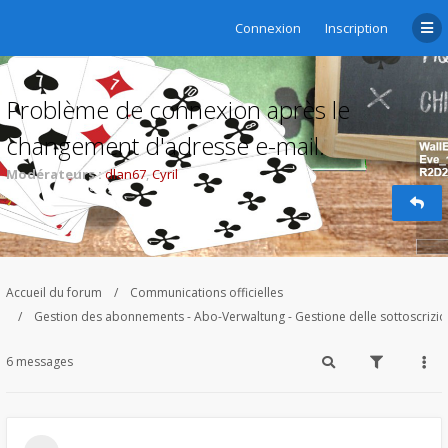
Connexion
Inscription
Problème de connexion après le
changement d'adresse e-mail.
Modérateurs :
dlan67
,
Cyril
Accueil du forum
Communications officielles
Gestion des abonnements - Abo-Verwaltung - Gestione delle sottoscrizi
6 messages