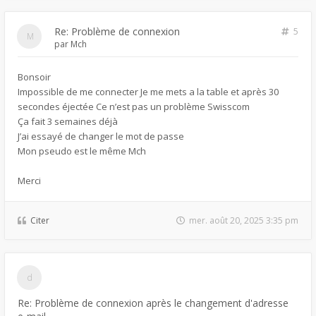
Re: Problème de connexion
5
par
Mch
Bonsoir
Impossible de me connecter Je me mets a la table et après 30
secondes éjectée Ce n’est pas un problème Swisscom
Ça fait 3 semaines déjà
J’ai essayé de changer le mot de passe
Mon pseudo est le même Mch
Merci
Citer
mer. août 20, 2025 3:35 pm
Re: Problème de connexion après le changement d'adresse