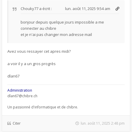
Chouky77
a écrit :
lun. août 11, 2025 9:54 am
bonjour depuis quelque jours impossible a me
connecter au chibre
et je n'ai pas changer mon adresse mail
Avez vous ressayer cet apres midi?
a voir il y a un gros progrès
dlan67
Administration
dlan67@chibre.ch
Un passionné d'informatique et de chibre.
Citer
lun. août 11, 2025 2:48 pm