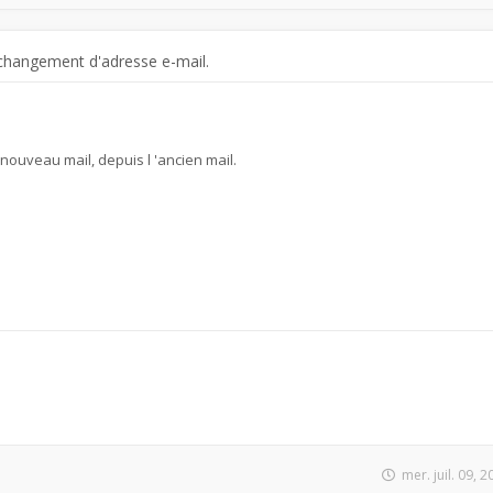
changement d'adresse e-mail.
e nouveau mail, depuis l 'ancien mail.
mer. juil. 09, 