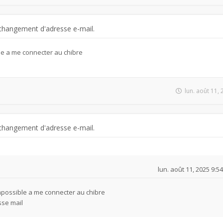
changement d'adresse e-mail.
le a me connecter au chibre
l
lun. août 11,
changement d'adresse e-mail.
lun. août 11, 2025 9:5
mpossible a me connecter au chibre
sse mail