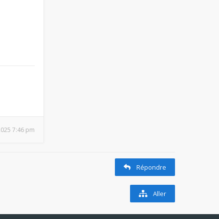
2025 7:46 pm
Répondre
Aller