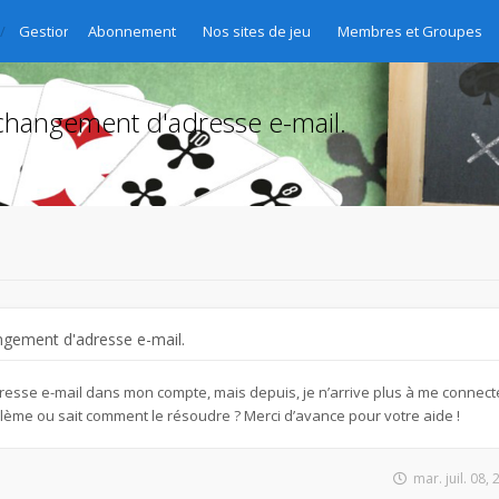
Gestion des abonnements - Abo-Verwaltung - Gestione delle sottoscri
Abonnement
Nos sites de jeu
Membres et Groupes
changement d'adresse e-mail.
ngement d'adresse e-mail.
esse e-mail dans mon compte, mais depuis, je n’arrive plus à me connecte
lème ou sait comment le résoudre ? Merci d’avance pour votre aide !
mar. juil. 08,