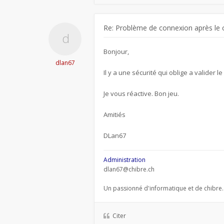
Re: Problème de connexion après le 
Bonjour,
dlan67
Il y a une sécurité qui oblige a valider l
Je vous réactive. Bon jeu.
Amitiés
DLan67
Administration
dlan67@chibre.ch
Un passionné d'informatique et de chibre.
Citer