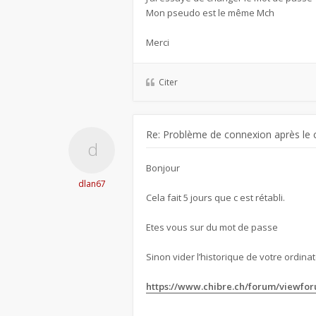
Mon pseudo est le même Mch
Merci
Citer
Re: Problème de connexion après le 
Bonjour
dlan67
Cela fait 5 jours que c est rétabli.
Etes vous sur du mot de passe
Sinon vider l’historique de votre ordinate
https://www.chibre.ch/forum/viewfo