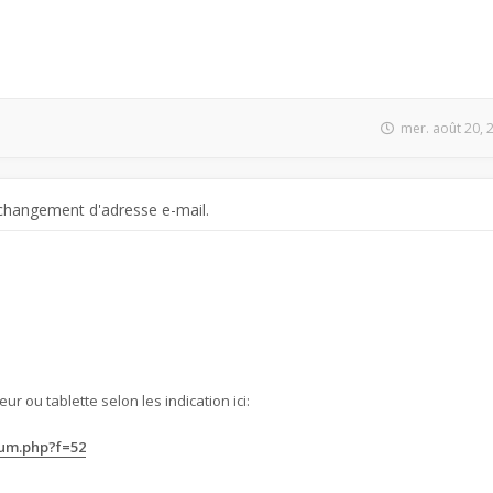
mer. août 20, 
changement d'adresse e-mail.
ur ou tablette selon les indication ici:
rum.php?f=52