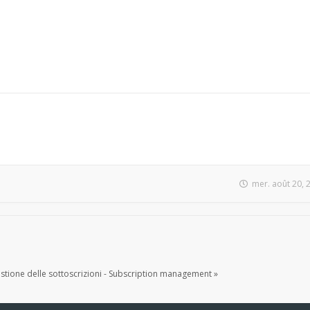
mer. août 20, 
tione delle sottoscrizioni - Subscription management »