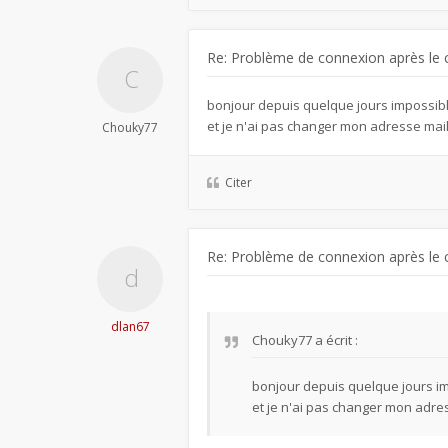
Re: Problème de connexion après le 
bonjour depuis quelque jours impossib
et je n'ai pas changer mon adresse mai
Chouky77
Citer
Re: Problème de connexion après le 
dlan67
Chouky77
a écrit :
bonjour depuis quelque jours i
et je n'ai pas changer mon adre