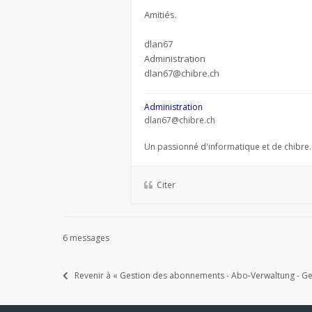
Amitiés.
dlan67
Administration
dlan67@chibre.ch
Administration
dlan67@chibre.ch
Un passionné d'informatique et de chibre.
Citer
6 messages
Revenir à « Gestion des abonnements - Abo-Verwaltung - Ges