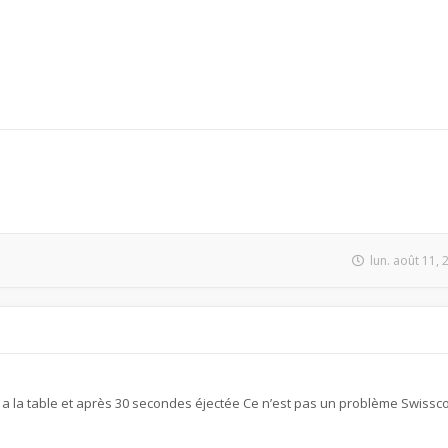
lun. août 11,
a la table et après 30 secondes éjectée Ce n’est pas un problème Swiss