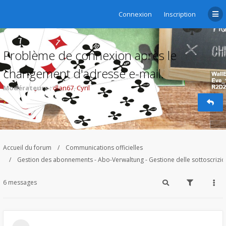
Connexion
Inscription
Problème de connexion après le
changement d'adresse e-mail.
Modérateurs :
dlan67
,
Cyril
Accueil du forum
Communications officielles
Gestion des abonnements - Abo-Verwaltung - Gestione delle sottoscrizi
6 messages