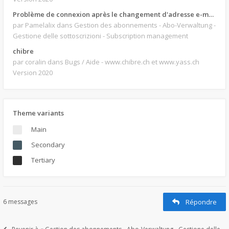
Problème de connexion après le changement d'adresse e-mail.
par Pamelalix
dans Gestion des abonnements - Abo-Verwaltung -
Gestione delle sottoscrizioni - Subscription management
chibre
par coralin
dans Bugs / Aide - www.chibre.ch et www.yass.ch
Version 2020
Theme variants
Main
Secondary
Tertiary
6 messages
Répondre