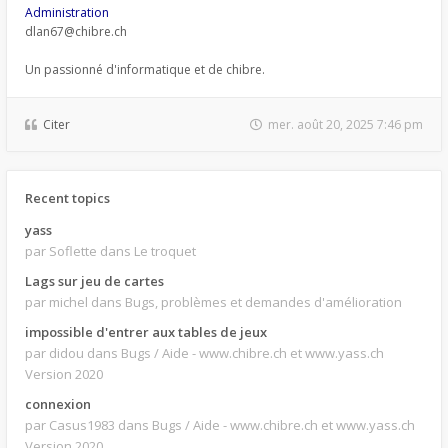
Administration
dlan67@chibre.ch
Un passionné d'informatique et de chibre.
Citer
mer. août 20, 2025 7:46 pm
Recent topics
yass
par Soflette
dans Le troquet
Lags sur jeu de cartes
par michel
dans Bugs, problèmes et demandes d'amélioration
impossible d'entrer aux tables de jeux
par didou
dans Bugs / Aide - www.chibre.ch et www.yass.ch
Version 2020
connexion
par Casus1983
dans Bugs / Aide - www.chibre.ch et www.yass.ch
Version 2020