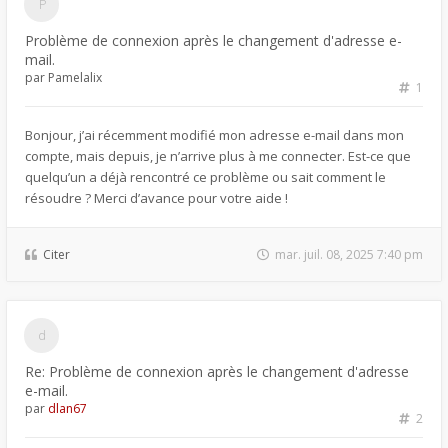
Problème de connexion après le changement d'adresse e-
mail.
par
Pamelalix
1
Bonjour, j’ai récemment modifié mon adresse e-mail dans mon
compte, mais depuis, je n’arrive plus à me connecter. Est-ce que
quelqu’un a déjà rencontré ce problème ou sait comment le
résoudre ? Merci d’avance pour votre aide !
Citer
mar. juil. 08, 2025 7:40 pm
Re: Problème de connexion après le changement d'adresse
e-mail.
par
dlan67
2