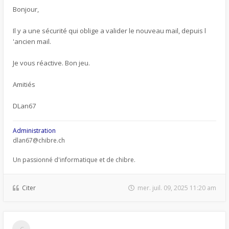
Bonjour,
Il y a une sécurité qui oblige a valider le nouveau mail, depuis l
'ancien mail.
Je vous réactive. Bon jeu.
Amitiés
DLan67
Administration
dlan67@chibre.ch
Un passionné d'informatique et de chibre.
Citer
mer. juil. 09, 2025 11:20 am