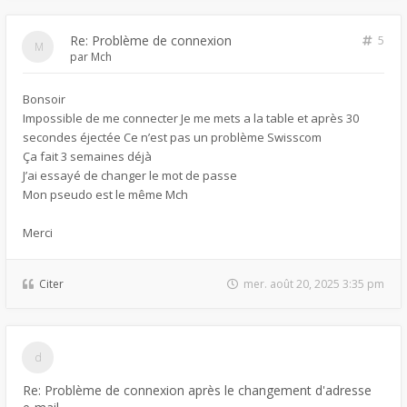
Re: Problème de connexion
5
par
Mch
Bonsoir
Impossible de me connecter Je me mets a la table et après 30
secondes éjectée Ce n’est pas un problème Swisscom
Ça fait 3 semaines déjà
J’ai essayé de changer le mot de passe
Mon pseudo est le même Mch
Merci
Citer
mer. août 20, 2025 3:35 pm
Re: Problème de connexion après le changement d'adresse