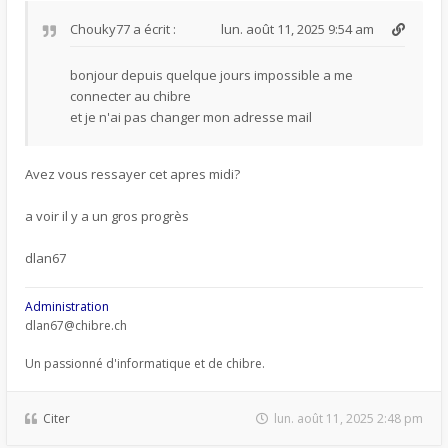
Chouky77
a écrit :
lun. août 11, 2025 9:54 am
bonjour depuis quelque jours impossible a me
connecter au chibre
et je n'ai pas changer mon adresse mail
Avez vous ressayer cet apres midi?
a voir il y a un gros progrès
dlan67
Administration
dlan67@chibre.ch
Un passionné d'informatique et de chibre.
Citer
lun. août 11, 2025 2:48 pm