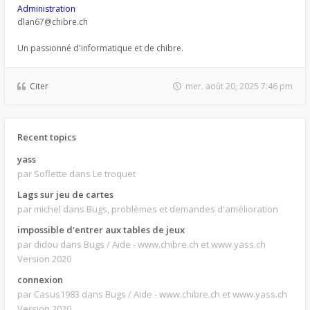
Administration
dlan67@chibre.ch
Un passionné d'informatique et de chibre.
Citer
mer. août 20, 2025 7:46 pm
Recent topics
yass
par Soflette
dans Le troquet
Lags sur jeu de cartes
par michel
dans Bugs, problèmes et demandes d'amélioration
impossible d'entrer aux tables de jeux
par didou
dans Bugs / Aide - www.chibre.ch et www.yass.ch
Version 2020
connexion
par Casus1983
dans Bugs / Aide - www.chibre.ch et www.yass.ch
Version 2020