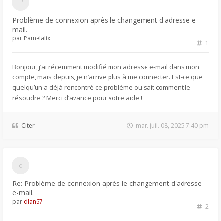
Problème de connexion après le changement d'adresse e-
mail.
par
Pamelalix
1
Bonjour, j’ai récemment modifié mon adresse e-mail dans mon
compte, mais depuis, je n’arrive plus à me connecter. Est-ce que
quelqu’un a déjà rencontré ce problème ou sait comment le
résoudre ? Merci d’avance pour votre aide !
Citer
mar. juil. 08, 2025 7:40 pm
Re: Problème de connexion après le changement d'adresse
e-mail.
par
dlan67
2