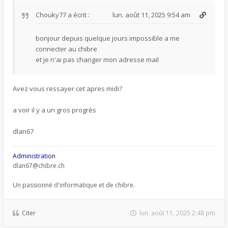
Chouky77
a écrit :
lun. août 11, 2025 9:54 am
bonjour depuis quelque jours impossible a me
connecter au chibre
et je n'ai pas changer mon adresse mail
Avez vous ressayer cet apres midi?
a voir il y a un gros progrès
dlan67
Administration
dlan67@chibre.ch
Un passionné d'informatique et de chibre.
Citer
lun. août 11, 2025 2:48 pm