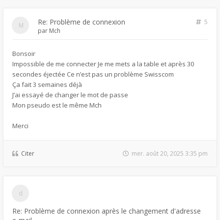
Re: Problème de connexion
5
par
Mch
Bonsoir
Impossible de me connecter Je me mets a la table et après 30
secondes éjectée Ce n’est pas un problème Swisscom
Ça fait 3 semaines déjà
J’ai essayé de changer le mot de passe
Mon pseudo est le même Mch
Merci
Citer
mer. août 20, 2025 3:35 pm
Re: Problème de connexion après le changement d'adresse