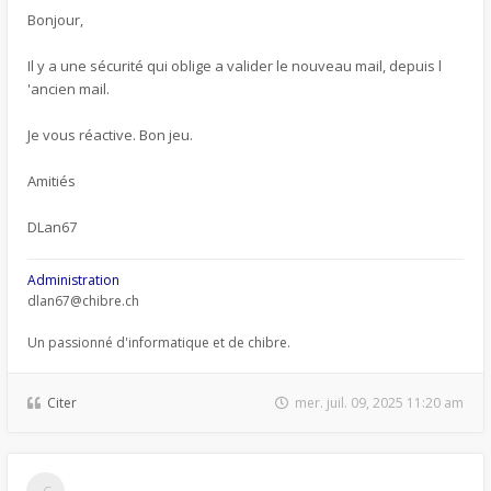
Bonjour,
Il y a une sécurité qui oblige a valider le nouveau mail, depuis l
'ancien mail.
Je vous réactive. Bon jeu.
Amitiés
DLan67
Administration
dlan67@chibre.ch
Un passionné d'informatique et de chibre.
Citer
mer. juil. 09, 2025 11:20 am