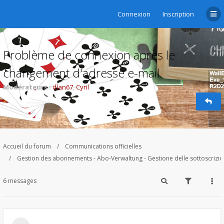
Connexion
Inscription
Problème de connexion après le
changement d'adresse e-mail.
Modérateurs :
dlan67
,
Cyril
Accueil du forum
Communications officielles
Gestion des abonnements - Abo-Verwaltung - Gestione delle sottoscrizi
6 messages