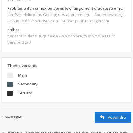
Problème de connexion après le changement d'adresse e-mail.
par Pamelalix
dans Gestion des abonnements - Abo-Verwaltung -
Gestione delle sottoscrizioni - Subscription management
chibre
par coralin
dans Bugs / Aide - www.chibre.ch et www.yass.ch
Version 2020
Theme variants
Main
Secondary
Tertiary
6 messages
Répondre