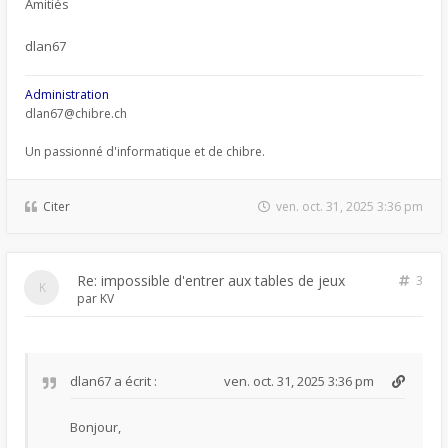
Amitiés
dlan67
Administration
dlan67@chibre.ch
Un passionné d'informatique et de chibre.
Citer
ven. oct. 31, 2025 3:36 pm
Re: impossible d'entrer aux tables de jeux
3
par
KV
dlan67
a écrit :
ven. oct. 31, 2025 3:36 pm
Bonjour,