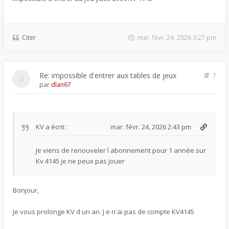
Citer
mar. févr. 24, 2026 3:27 pm
Re: impossible d'entrer aux tables de jeux
7
par
dlan67
KV
a écrit :
mar. févr. 24, 2026 2:43 pm
Je viens de renouveler l abonnement pour 1 année sur
Kv 4145 je ne peux pas jouer
Bonjour,
Je vous prolonge KV d un an. J e n'ai pas de compte KV4145