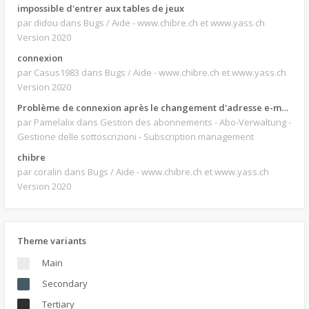
impossible d'entrer aux tables de jeux
par didou
dans Bugs / Aide - www.chibre.ch et www.yass.ch
Version 2020
connexion
par Casus1983
dans Bugs / Aide - www.chibre.ch et www.yass.ch
Version 2020
Problème de connexion après le changement d'adresse e-mail.
par Pamelalix
dans Gestion des abonnements - Abo-Verwaltung -
Gestione delle sottoscrizioni - Subscription management
chibre
par coralin
dans Bugs / Aide - www.chibre.ch et www.yass.ch
Version 2020
Theme variants
Main
Secondary
Tertiary