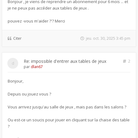
Bonjour , je viens de reprendre un abonnement pour 6 mois ... et
je ne peux pas accéder aux tables de jeux .
pouvez -vous m'aider ?'? Merci
Citer
jeu. oct. 30, 2025 3:45 pm
Re: impossible d'entrer aux tables de jeux
2
par
dlan67
Bonjour,
Depuis ou jouez vous ?
Vous arrivez jusqu'au salle de jeux , mais pas dans les salons ?
Ou est-ce un soucis pour jouer en cliquant sur la chaise des table
?