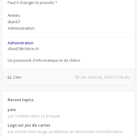
Faut il changer le pseudo ?
Amités
dlan67
Administration
Administration
dlan67@chibre.ch
Un passionné d'informatique et de chibre.
Citer
lun. mars 02, 2026 11:38 am
Recent topics
yass
par Soflette
dans Le troquet
Lags sur jeu de cartes
par michel
dans Bugs, problèmes et demandes d'amélioration