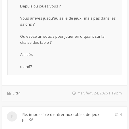
Depuis ou jouez vous ?
Vous arrivez jusqu'au salle de jeux , mais pas dans les
salons ?
Ou est-ce un soucis pour jouer en cliquant sur la
chaise des table ?
Amitiés
dlan67
Citer
mar. févr. 24, 2026 1:19 pm
Re: impossible d'entrer aux tables de jeux
4
par
KV