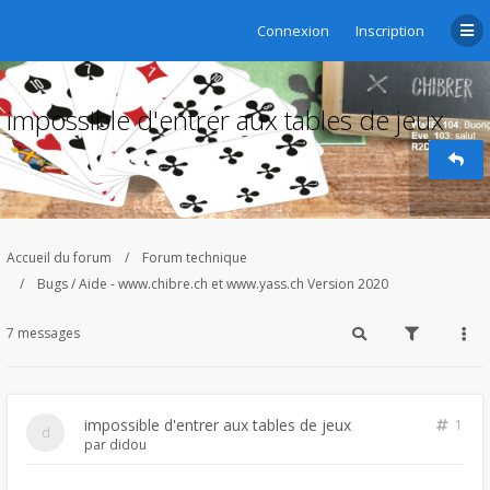
Connexion
Inscription
impossible d'entrer aux tables de jeux
Accueil du forum
Forum technique
Bugs / Aide - www.chibre.ch et www.yass.ch Version 2020
7 messages
impossible d'entrer aux tables de jeux
1
par
didou