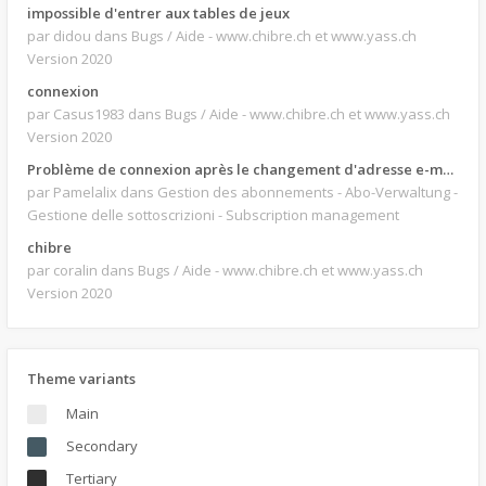
impossible d'entrer aux tables de jeux
par didou
dans Bugs / Aide - www.chibre.ch et www.yass.ch
Version 2020
connexion
par Casus1983
dans Bugs / Aide - www.chibre.ch et www.yass.ch
Version 2020
Problème de connexion après le changement d'adresse e-mail.
par Pamelalix
dans Gestion des abonnements - Abo-Verwaltung -
Gestione delle sottoscrizioni - Subscription management
chibre
par coralin
dans Bugs / Aide - www.chibre.ch et www.yass.ch
Version 2020
Theme variants
Main
Secondary
Tertiary