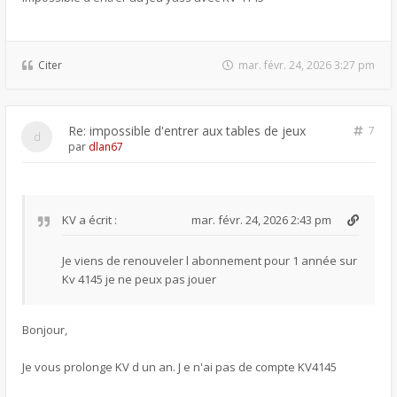
Citer
mar. févr. 24, 2026 3:27 pm
Re: impossible d'entrer aux tables de jeux
7
par
dlan67
KV
a écrit :
mar. févr. 24, 2026 2:43 pm
Je viens de renouveler l abonnement pour 1 année sur
Kv 4145 je ne peux pas jouer
Bonjour,
Je vous prolonge KV d un an. J e n'ai pas de compte KV4145