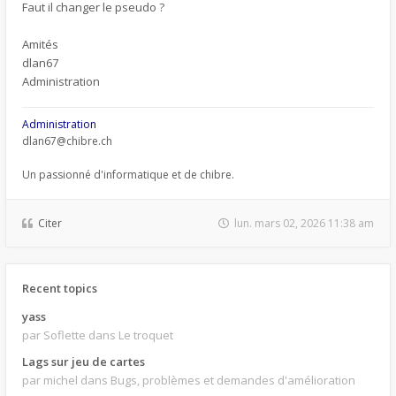
Faut il changer le pseudo ?
Amités
dlan67
Administration
Administration
dlan67@chibre.ch
Un passionné d'informatique et de chibre.
Citer
lun. mars 02, 2026 11:38 am
Recent topics
yass
par Soflette
dans Le troquet
Lags sur jeu de cartes
par michel
dans Bugs, problèmes et demandes d'amélioration