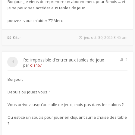
Bonjour , je viens de reprendre un abonnement pour 6 mois ... et
je ne peux pas accéder aux tables de jeux .
pouvez -vous m'aider ?'? Merci
Citer
jeu. oct. 30, 2025 3:45 pm
Re: impossible d'entrer aux tables de jeux
2
par
dlan67
Bonjour,
Depuis ou jouez vous ?
Vous arrivez jusqu'au salle de jeux , mais pas dans les salons ?
Ou est-ce un soucis pour jouer en cliquant sur la chaise des table
?