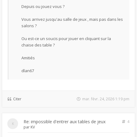
Depuis ou jouez vous ?
Vous arrivez jusqu'au salle de jeux , mais pas dans les
salons ?
Ou est-ce un soucis pour jouer en cliquant sur la
chaise des table ?
Amitiés
dlan67
Citer
mar. févr. 24, 2026 1:19 pm
Re: impossible d'entrer aux tables de jeux
4
par
KV