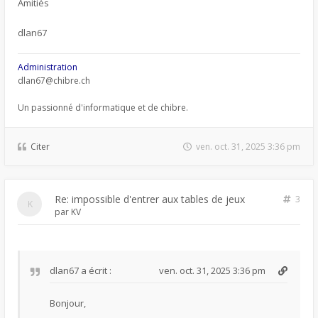
Amitiés
dlan67
Administration
dlan67@chibre.ch
Un passionné d'informatique et de chibre.
Citer
ven. oct. 31, 2025 3:36 pm
Re: impossible d'entrer aux tables de jeux
3
par
KV
dlan67
a écrit :
ven. oct. 31, 2025 3:36 pm
Bonjour,