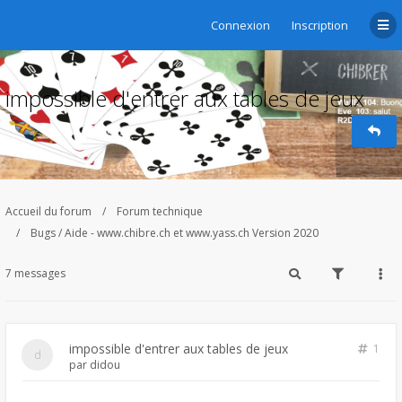
Connexion
Inscription
impossible d'entrer aux tables de jeux
Accueil du forum
Forum technique
Bugs / Aide - www.chibre.ch et www.yass.ch Version 2020
7 messages
impossible d'entrer aux tables de jeux
1
par
didou