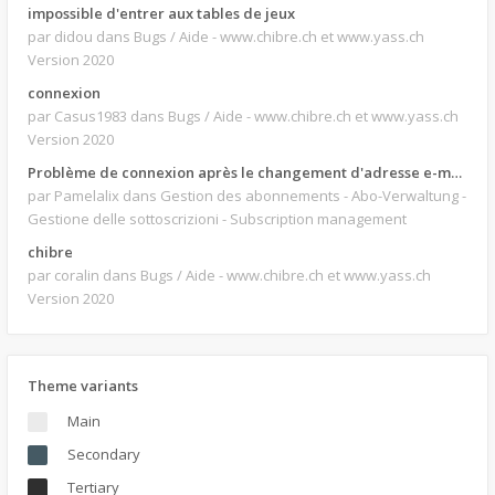
impossible d'entrer aux tables de jeux
par didou
dans Bugs / Aide - www.chibre.ch et www.yass.ch
Version 2020
connexion
par Casus1983
dans Bugs / Aide - www.chibre.ch et www.yass.ch
Version 2020
Problème de connexion après le changement d'adresse e-mail.
par Pamelalix
dans Gestion des abonnements - Abo-Verwaltung -
Gestione delle sottoscrizioni - Subscription management
chibre
par coralin
dans Bugs / Aide - www.chibre.ch et www.yass.ch
Version 2020
Theme variants
Main
Secondary
Tertiary