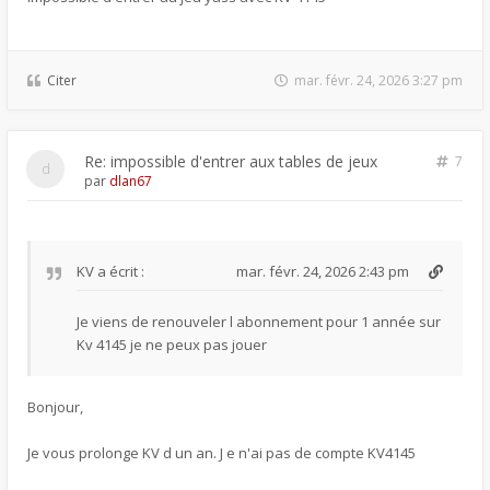
Citer
mar. févr. 24, 2026 3:27 pm
Re: impossible d'entrer aux tables de jeux
7
par
dlan67
KV
a écrit :
mar. févr. 24, 2026 2:43 pm
Je viens de renouveler l abonnement pour 1 année sur
Kv 4145 je ne peux pas jouer
Bonjour,
Je vous prolonge KV d un an. J e n'ai pas de compte KV4145