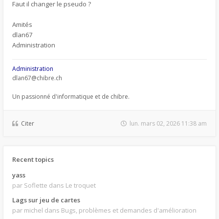
Faut il changer le pseudo ?
Amités
dlan67
Administration
Administration
dlan67@chibre.ch
Un passionné d'informatique et de chibre.
Citer
lun. mars 02, 2026 11:38 am
Recent topics
yass
par Soflette
dans Le troquet
Lags sur jeu de cartes
par michel
dans Bugs, problèmes et demandes d'amélioration