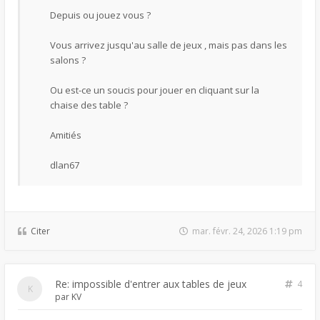
Depuis ou jouez vous ?
Vous arrivez jusqu'au salle de jeux , mais pas dans les
salons ?
Ou est-ce un soucis pour jouer en cliquant sur la
chaise des table ?
Amitiés
dlan67
Citer
mar. févr. 24, 2026 1:19 pm
Re: impossible d'entrer aux tables de jeux
4
par
KV