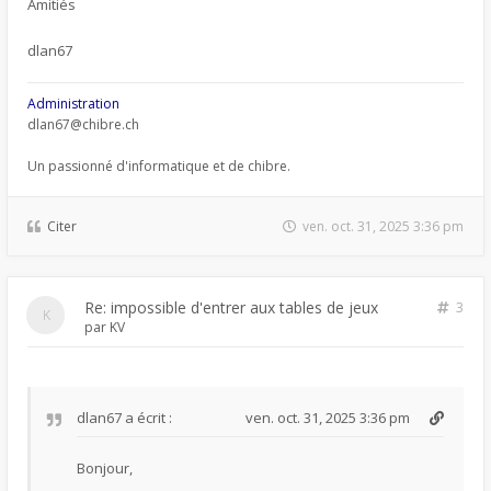
Amitiés
dlan67
Administration
dlan67@chibre.ch
Un passionné d'informatique et de chibre.
Citer
ven. oct. 31, 2025 3:36 pm
Re: impossible d'entrer aux tables de jeux
3
par
KV
dlan67
a écrit :
ven. oct. 31, 2025 3:36 pm
Bonjour,