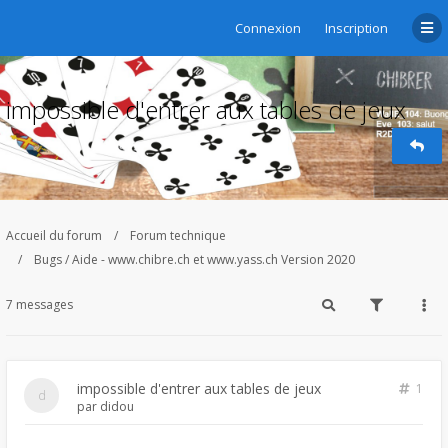
Connexion
Inscription
impossible d'entrer aux tables de jeux
Accueil du forum
Forum technique
Bugs / Aide - www.chibre.ch et www.yass.ch Version 2020
7 messages
impossible d'entrer aux tables de jeux
1
par
didou