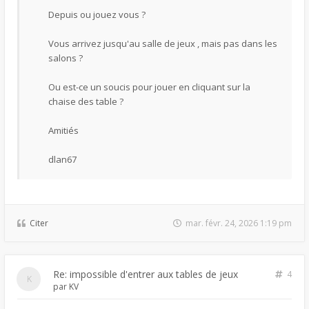
Depuis ou jouez vous ?
Vous arrivez jusqu'au salle de jeux , mais pas dans les
salons ?
Ou est-ce un soucis pour jouer en cliquant sur la
chaise des table ?
Amitiés
dlan67
Citer
mar. févr. 24, 2026 1:19 pm
Re: impossible d'entrer aux tables de jeux
4
par
KV