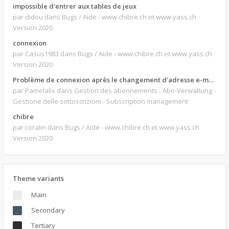
impossible d'entrer aux tables de jeux
par didou
dans Bugs / Aide - www.chibre.ch et www.yass.ch
Version 2020
connexion
par Casus1983
dans Bugs / Aide - www.chibre.ch et www.yass.ch
Version 2020
Problème de connexion après le changement d'adresse e-mail.
par Pamelalix
dans Gestion des abonnements - Abo-Verwaltung -
Gestione delle sottoscrizioni - Subscription management
chibre
par coralin
dans Bugs / Aide - www.chibre.ch et www.yass.ch
Version 2020
Theme variants
Main
Secondary
Tertiary