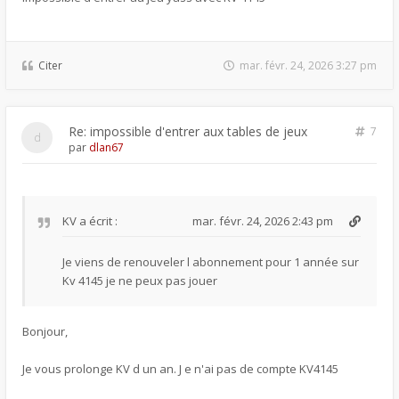
Citer
mar. févr. 24, 2026 3:27 pm
Re: impossible d'entrer aux tables de jeux
7
par
dlan67
KV
a écrit :
mar. févr. 24, 2026 2:43 pm
Je viens de renouveler l abonnement pour 1 année sur
Kv 4145 je ne peux pas jouer
Bonjour,
Je vous prolonge KV d un an. J e n'ai pas de compte KV4145