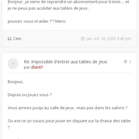
Bonjour , je viens de reprendre un abonnement pour 6 mois ... et
je ne peux pas accéder aux tables de jeux .
pouvez -vous m'aider ?'? Merci
Citer
jeu. oct. 30, 2025 3:45 pm
Re: impossible d'entrer aux tables de jeux
2
par
dlan67
Bonjour,
Depuis ou jouez vous ?
Vous arrivez jusqu'au salle de jeux , mais pas dans les salons ?
Ou est-ce un soucis pour jouer en cliquant sur la chaise des table
?