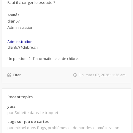
Faut il changer le pseudo ?
Amités
dlan67
Administration
Administration
dlan67@chibre.ch
Un passionné d'informatique et de chibre.
Citer
lun. mars 02, 2026 11:38 am
Recent topics
yass
par Soflette
dans Le troquet
Lags sur jeu de cartes
par michel
dans Bugs, problèmes et demandes d'amélioration