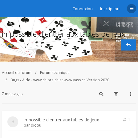
Connexion
Inscription
impossible d'entrer aux tables de jeux
Accueil du forum
Forum technique
Bugs / Aide - www.chibre.ch et www.yass.ch Version 2020
7 messages
impossible d'entrer aux tables de jeux
1
par
didou