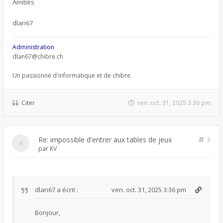
Amitiés
dlan67
Administration
dlan67@chibre.ch
Un passionné d'informatique et de chibre.
Citer
ven. oct. 31, 2025 3:36 pm
Re: impossible d'entrer aux tables de jeux
3
par
KV
dlan67
a écrit :
ven. oct. 31, 2025 3:36 pm
Bonjour,