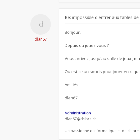
Re: impossible d'entrer aux tables de
Bonjour,
dlan67
Depuis ou jouez vous ?
Vous arrivez jusqu'au salle de jeux , ma
Ou est-ce un soucis pour jouer en cliqua
Amitiés
dlan67
Administration
dlan67@chibre.ch
Un passionné d'informatique et de chibre.