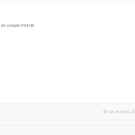
as de compte KV4145
lun. mars 02, 