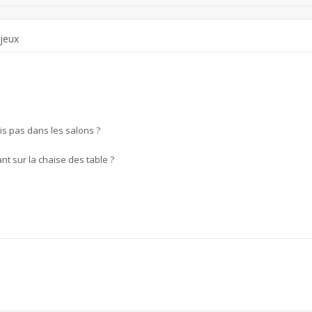
 jeux
is pas dans les salons ?
nt sur la chaise des table ?