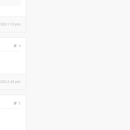
 2026 1:19 pm
4
 2026 2:43 pm
5