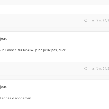
mar. févr. 24,
 jeux
ur 1 année sur Kv 4145 je ne peux pas jouer
mar. févr. 24,
 jeux
r 1 année d abonemen