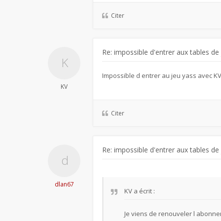
Citer
Re: impossible d'entrer aux tables de
Impossible d entrer au jeu yass avec K
KV
Citer
Re: impossible d'entrer aux tables de
dlan67
KV
a écrit :
Je viens de renouveler l abonne