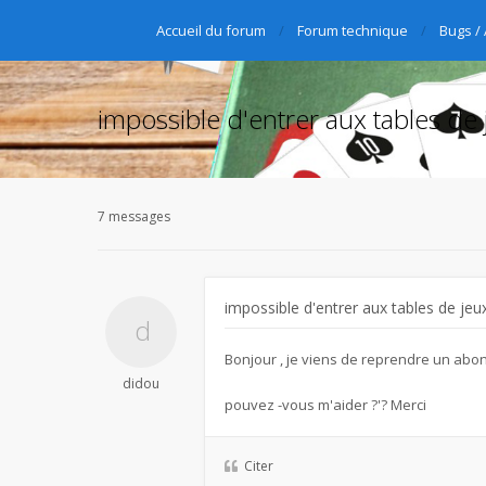
Accueil du forum
Forum technique
Bugs /
impossible d'entrer aux tables de 
7 messages
impossible d'entrer aux tables de jeu
Bonjour , je viens de reprendre un abon
didou
pouvez -vous m'aider ?'? Merci
Citer