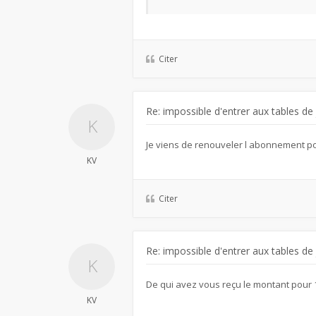
Citer
Re: impossible d'entrer aux tables de
Je viens de renouveler l abonnement po
KV
Citer
Re: impossible d'entrer aux tables de
De qui avez vous reçu le montant pou
KV