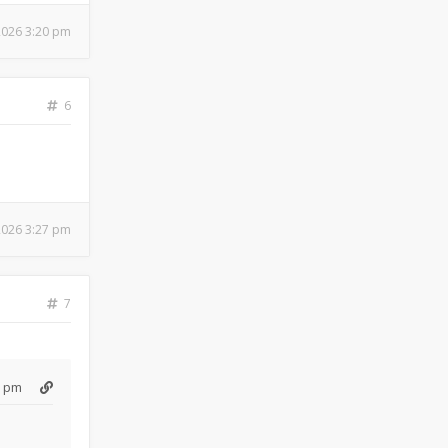
 2026 3:20 pm
6
 2026 3:27 pm
7
3 pm