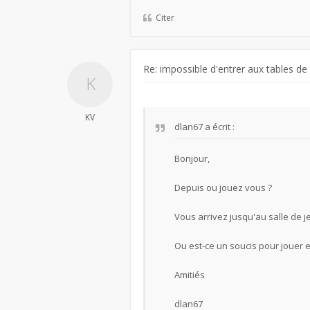
Citer
Re: impossible d'entrer aux tables de
KV
dlan67
a écrit :
Bonjour,
Depuis ou jouez vous ?
Vous arrivez jusqu'au salle de j
Ou est-ce un soucis pour jouer e
Amitiés
dlan67