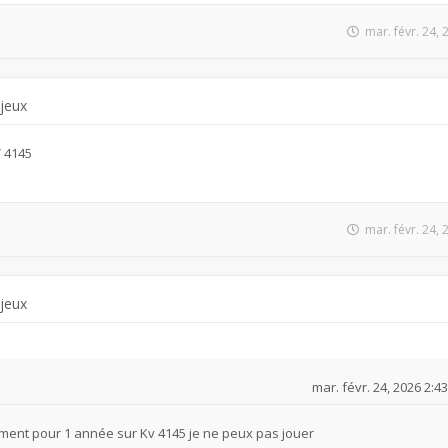
mar. févr. 24,
 jeux
V 4145
mar. févr. 24,
 jeux
mar. févr. 24, 2026 2:4
ment pour 1 année sur Kv 4145 je ne peux pas jouer