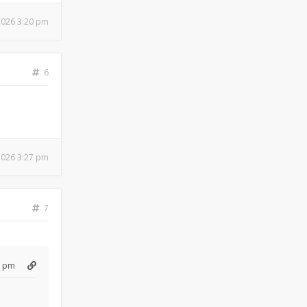
 2026 3:20 pm
6
 2026 3:27 pm
7
3 pm