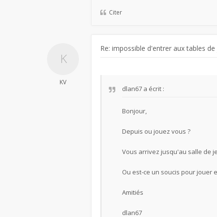
Citer
Re: impossible d'entrer aux tables de
KV
dlan67
a écrit :
Bonjour,
Depuis ou jouez vous ?
Vous arrivez jusqu'au salle de j
Ou est-ce un soucis pour jouer e
Amitiés
dlan67