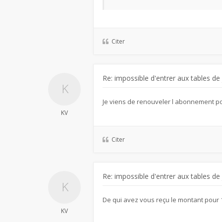
Citer
Re: impossible d'entrer aux tables de
Je viens de renouveler l abonnement po
KV
Citer
Re: impossible d'entrer aux tables de
De qui avez vous reçu le montant pou
KV