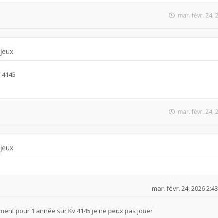
mar. févr. 24,
 jeux
V 4145
mar. févr. 24,
 jeux
mar. févr. 24, 2026 2:4
ment pour 1 année sur Kv 4145 je ne peux pas jouer