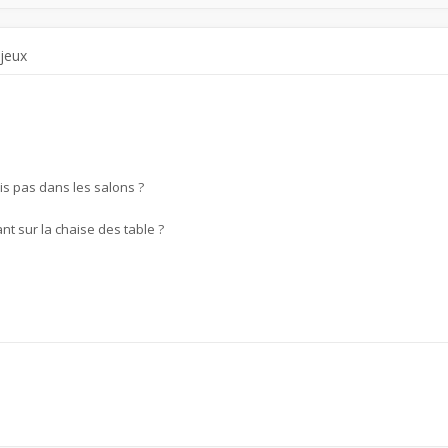
 jeux
is pas dans les salons ?
nt sur la chaise des table ?