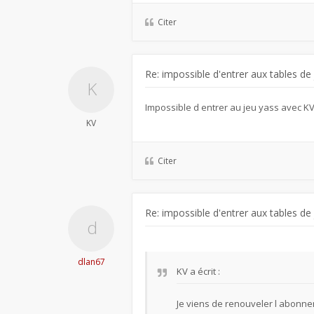
Citer
Re: impossible d'entrer aux tables de
Impossible d entrer au jeu yass avec K
KV
Citer
Re: impossible d'entrer aux tables de
dlan67
KV
a écrit :
Je viens de renouveler l abonne