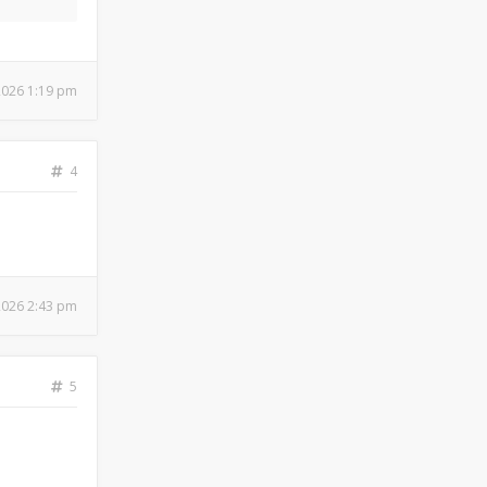
 2026 1:19 pm
4
 2026 2:43 pm
5