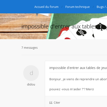
Accueil du forum
Forum technique
Bugs /
impossible d'entrer aux tables de 
7 messages
impossible d'entrer aux tables de jeu
Bonjour , je viens de reprendre un abon
didou
pouvez -vous m'aider ?'? Merci
Citer