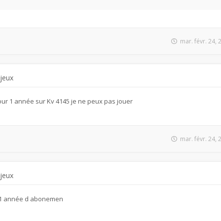
mar. févr. 24,
 jeux
ur 1 année sur Kv 4145 je ne peux pas jouer
mar. févr. 24,
 jeux
r 1 année d abonemen