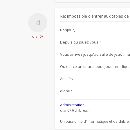
Re: impossible d'entrer aux tables de
Bonjour,
dlan67
Depuis ou jouez vous ?
Vous arrivez jusqu'au salle de jeux , ma
Ou est-ce un soucis pour jouer en cliqua
Amitiés
dlan67
Administration
dlan67@chibre.ch
Un passionné d'informatique et de chibre.