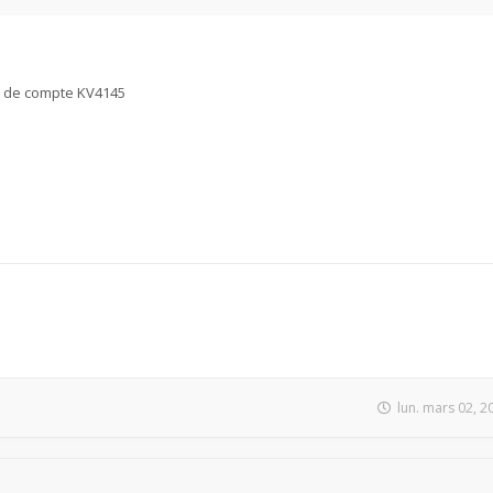
as de compte KV4145
lun. mars 02, 